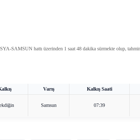
A-SAMSUN hattı üzerinden 1 saat 48 dakika sürmekte olup, tahmini 
Kalkış
Varış
Kalkış Saati
ekdiğin
Samsun
07:39