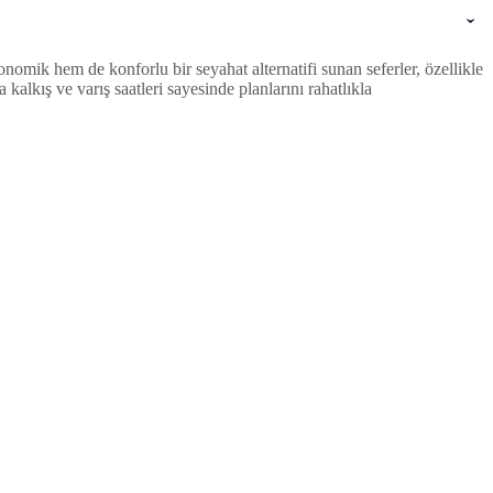
omik hem de konforlu bir seyahat alternatifi sunan seferler, özellikle
lkış ve varış saatleri sayesinde planlarını rahatlıkla