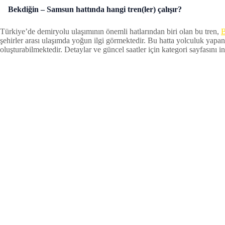
Bekdiğin – Samsun hattında hangi tren(ler) çalışır?
Türkiye’de demiryolu ulaşımının önemli hatlarından biri olan bu tren,
B
şehirler arası ulaşımda yoğun ilgi görmektedir. Bu hatta yolculuk yapan
oluşturabilmektedir. Detaylar ve güncel saatler için kategori sayfasını inc