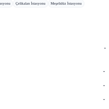
tasyonu
Çelikalan İstasyonu
Meşelidüz İstasyonu