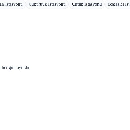
an İstasyonu
Çukurbük İstasyonu
Çiftlik İstasyonu
Boğaziçi İs
 her gün aynıdır.