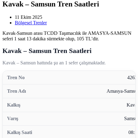
Kavak – Samsun Tren Saatleri
11 Ekim 2025
Bölgesel Trenler
Kavak-Samsun arası TCDD Taşımacılık ile AMASYA-SAMSUN
seferi 1 saat 13 dakika sürmekte olup, 105 TL’dir.
Kavak – Samsun Tren Saatleri
Kavak – Samsun hattında şu an 1 sefer çalışmaktadır.
4263
Amasya-Samsu
Kava
Samsu
08:1