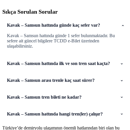
Sıkça Sorulan Sorular
Kavak – Samsun hattında günde kaç sefer var?
Kavak – Samsun hattında günde 1 sefer bulunmaktadır. Bu
sefere ait güncel bilgilere TCDD e-Bilet üzerinden
ulaşabilirsiniz.
Kavak – Samsun hattında ilk ve son tren saat kaçta?
Kavak – Samsun arası trenle kaç saat sürer?
Kavak – Samsun tren bileti ne kadar?
Kavak – Samsun hattında hangi tren(ler) çalışır?
Türkiye’de demiryolu ulaşımının önemli hatlarından biri olan bu