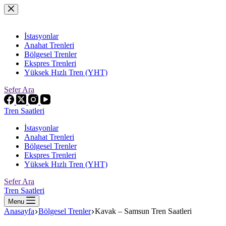
Skip
to
content
İstasyonlar
Anahat Trenleri
Bölgesel Trenler
Ekspres Trenleri
Yüksek Hızlı Tren (YHT)
Sefer Ara
Tren Saatleri
İstasyonlar
Anahat Trenleri
Bölgesel Trenler
Ekspres Trenleri
Yüksek Hızlı Tren (YHT)
Sefer Ara
Tren Saatleri
Menu
Anasayfa
Bölgesel Trenler
Kavak – Samsun Tren Saatleri