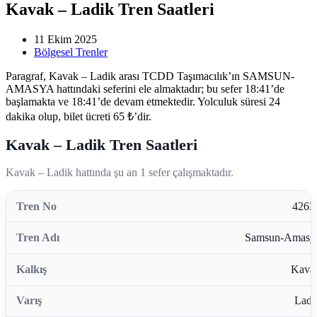
Kavak – Ladik Tren Saatleri
11 Ekim 2025
Bölgesel Trenler
Paragraf, Kavak – Ladik arası TCDD Taşımacılık’ın SAMSUN-
AMASYA hattındaki seferini ele almaktadır; bu sefer 18:41’de
başlamakta ve 18:41’de devam etmektedir. Yolculuk süresi 24
dakika olup, bilet ücreti 65 ₺’dir.
Kavak – Ladik Tren Saatleri
Kavak – Ladik hattında şu an 1 sefer çalışmaktadır.
4263
Samsun-Amasy
Kava
Ladi