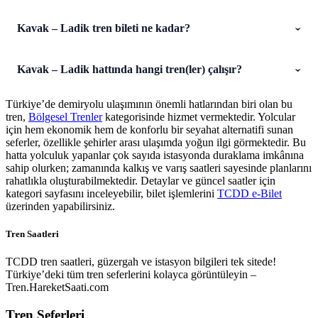
Kavak – Ladik tren bileti ne kadar?
Kavak – Ladik hattında hangi tren(ler) çalışır?
Türkiye’de demiryolu ulaşımının önemli hatlarından biri olan bu
tren,
Bölgesel Trenler
kategorisinde hizmet vermektedir. Yolcular
için hem ekonomik hem de konforlu bir seyahat alternatifi sunan
seferler, özellikle şehirler arası ulaşımda yoğun ilgi görmektedir. Bu
hatta yolculuk yapanlar çok sayıda istasyonda duraklama imkânına
sahip olurken; zamanında kalkış ve varış saatleri sayesinde planlarını
rahatlıkla oluşturabilmektedir. Detaylar ve güncel saatler için
kategori sayfasını inceleyebilir, bilet işlemlerini
TCDD e-Bilet
üzerinden yapabilirsiniz.
Tren Saatleri
TCDD tren saatleri, güzergah ve istasyon bilgileri tek sitede!
Türkiye’deki tüm tren seferlerini kolayca görüntüleyin –
Tren.HareketSaati.com
Tren Seferleri