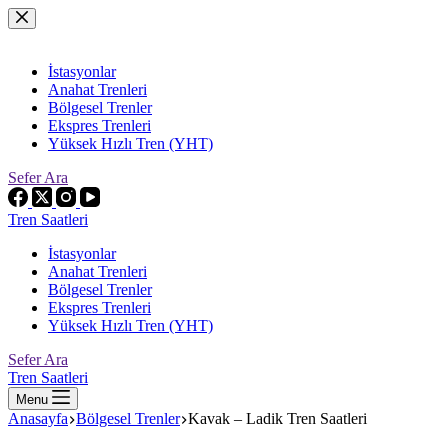
Skip
to
content
İstasyonlar
Anahat Trenleri
Bölgesel Trenler
Ekspres Trenleri
Yüksek Hızlı Tren (YHT)
Sefer Ara
Tren Saatleri
İstasyonlar
Anahat Trenleri
Bölgesel Trenler
Ekspres Trenleri
Yüksek Hızlı Tren (YHT)
Sefer Ara
Tren Saatleri
Menu
Anasayfa
Bölgesel Trenler
Kavak – Ladik Tren Saatleri