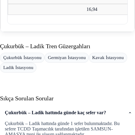
16,94
Çukurbük – Ladik Tren Güzergahları
Çukurbük İstasyonu
Germiyan İstasyonu
Kavak İstasyonu
Ladik İstasyonu
Sıkça Sorulan Sorular
Çukurbük – Ladik hattında günde kaç sefer var?
Çukurbük – Ladik hattında günde 1 sefer bulunmaktadır. Bu
sefere TCDD Taşımacılık tarafından işletilen SAMSUN-
AMASYA treni ile ulaşım sağlanmaktadır.