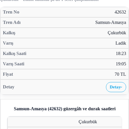
42632
Samsun-Amasya
Çukurbük
Ladik
18:23
19:05
70 TL
Detay
›
Samsun-Amasya (42632)
güzergâh ve durak saatleri
Çukurbük