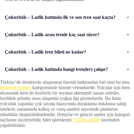
Çukurbük – Ladik hattında ilk ve son tren saat kaçta?
Çukurbük – Ladik arası trenle kaç saat sürer?
Çukurbük – Ladik tren bileti ne kadar?
Çukurbük – Ladik hattında hangi tren(ler) çalışır?
Türkiye’de demiryolu ulaşımının önemli hatlarından biri olan bu tren,
Bölgesel Trenler
kategorisinde hizmet vermektedir. Yolcular için hem
ekonomik hem de konforlu bir seyahat alternatifi sunan seferler,
özellikle şehirler arası ulaşımda yoğun ilgi görmektedir. Bu hatta
yolculuk yapanlar çok sayıda istasyonda duraklama imkânına sahip
olurken; zamanında kalkış ve varış saatleri sayesinde planlarını
rahatlıkla oluşturabilmektedir. Detaylar ve güncel saatler için kategori
sayfasını inceleyebilir, bilet işlemlerini
TCDD e-Bilet
üzerinden
yapabilirsiniz.