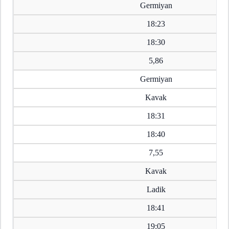
Germiyan
18:23
18:30
5,86
Germiyan
Kavak
18:31
18:40
7,55
Kavak
Ladik
18:41
19:05