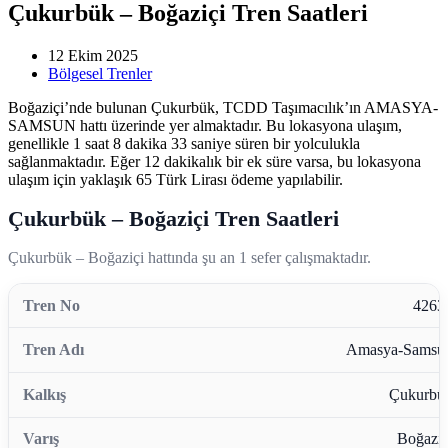
Çukurbük – Boğaziçi Tren Saatleri
12 Ekim 2025
Bölgesel Trenler
Boğaziçi’nde bulunan Çukurbük, TCDD Taşımacılık’ın AMASYA-
SAMSUN hattı üzerinde yer almaktadır. Bu lokasyona ulaşım,
genellikle 1 saat 8 dakika 33 saniye süren bir yolculukla
sağlanmaktadır. Eğer 12 dakikalık bir ek süre varsa, bu lokasyona
ulaşım için yaklaşık 65 Türk Lirası ödeme yapılabilir.
Çukurbük – Boğaziçi Tren Saatleri
Çukurbük – Boğaziçi hattında şu an 1 sefer çalışmaktadır.
4263
Amasya-Samsu
Çukurbü
Boğaziç