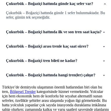
Çukurbük – Boğaziçi hattında günde kaç sefer var?
Çukurbük – Boğaziçi hattında günde 1 sefer bulunmaktadır. Bu
sefer, günün tek seçeneğidir.
Çukurbük – Boğaziçi hattında ilk ve son tren saat kaçta?
Çukurbük – Boğaziçi arası trenle kaç saat sürer?
Çukurbük – Boğaziçi tren bileti ne kadar?
Çukurbük – Boğaziçi hattında hangi tren(ler) çalışır?
Türkiye’de demiryolu ulaşımının önemli hatlarından biri olan bu
tren,
Bölgesel Trenler
kategorisinde hizmet vermektedir. Yolcular
için hem ekonomik hem de konforlu bir seyahat alternatifi sunan
seferler, özellikle şehirler arası ulaşımda yoğun ilgi görmektedir. Bu
hatta yolculuk yapanlar çok sayıda istasyonda duraklama imkânına
sahip olurken; zamanında kalkış ve varış saatleri sayesinde planlarını