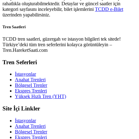
rahatlıkla oluşturabilmektedir. Detaylar ve güncel saatler için
kategori sayfasını inceleyebilir, bilet işlemlerini
TCDD e-Bilet
üzerinden yapabilirsiniz.
Tren Saatleri
TCDD tren saatleri, güzergah ve istasyon bilgileri tek sitede!
Türkiye’deki tüm tren seferlerini kolayca görüntüleyin –
Tren.HareketSaati.com
Tren Seferleri
İstasyonlar
Anahat Trenleri
Bölgesel Trenler
Ekspres Trenleri
Yüksek Hızlı Tren (YHT)
Site İçi Linkler
İstasyonlar
Anahat Trenleri
Bölgesel Trenler
Ekspres Trenleri