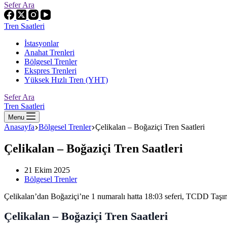
Sefer Ara
Tren Saatleri
İstasyonlar
Anahat Trenleri
Bölgesel Trenler
Ekspres Trenleri
Yüksek Hızlı Tren (YHT)
Sefer Ara
Tren Saatleri
Menu
Anasayfa
Bölgesel Trenler
Çelikalan – Boğaziçi Tren Saatleri
Çelikalan – Boğaziçi Tren Saatleri
21 Ekim 2025
Bölgesel Trenler
Çelikalan’dan Boğaziçi’ne 1 numaralı hatta 18:03 seferi, TCDD T
Çelikalan – Boğaziçi Tren Saatleri