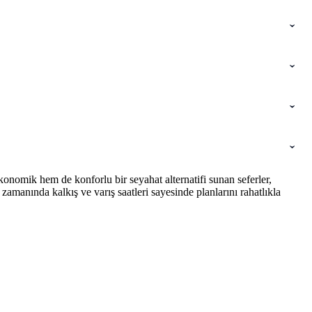
onomik hem de konforlu bir seyahat alternatifi sunan seferler,
amanında kalkış ve varış saatleri sayesinde planlarını rahatlıkla