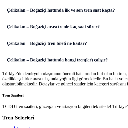
Çelikalan – Boğaziçi hattında ilk ve son tren saat kaçta?
Çelikalan – Boğaziçi arası trenle kaç saat sürer?
Çelikalan – Boğaziçi tren bileti ne kadar?
Çelikalan – Boğaziçi hattında hangi tren(ler) çalışır?
Türkiye’de demiryolu ulaşımının önemli hatlarından biri olan bu tren,
özellikle şehirler arası ulaşımda yoğun ilgi görmektedir. Bu hatta yol
oluşturabilmektedir. Detaylar ve güncel saatler için kategori sayfasını i
Tren Saatleri
TCDD tren saatleri, güzergah ve istasyon bilgileri tek sitede! Türkiy
Tren Seferleri