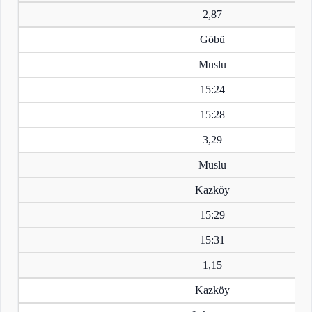
2,87
Göbü
Muslu
15:24
15:28
3,29
Muslu
Kazköy
15:29
15:31
1,15
Kazköy