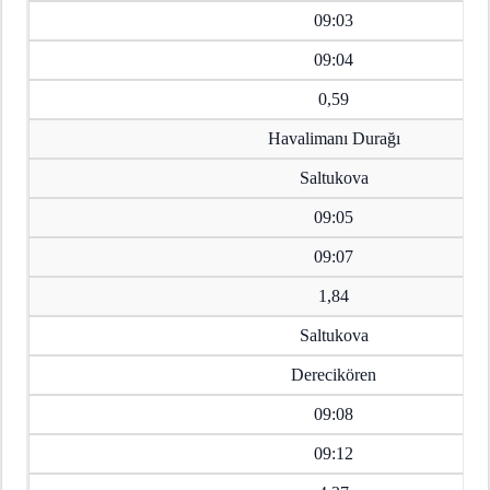
09:03
09:04
0,59
Havalimanı Durağı
Saltukova
09:05
09:07
1,84
Saltukova
Derecikören
09:08
09:12