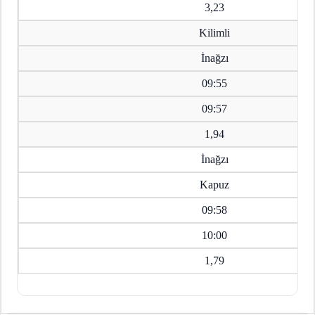
3,23
Kilimli
İnağzı
09:55
09:57
1,94
İnağzı
Kapuz
09:58
10:00
1,79