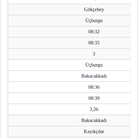
Gökçebey
Üçburgu
08:32
08:35
3
Üçburgu
Bakacakkadı
08:36
08:39
3,26
Bakacakkadı
Kayıkçılar