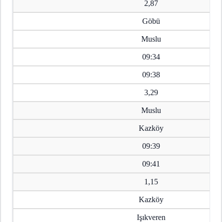
2,87
Göbü
Muslu
09:34
09:38
3,29
Muslu
Kazköy
09:39
09:41
1,15
Kazköy
Işıkveren