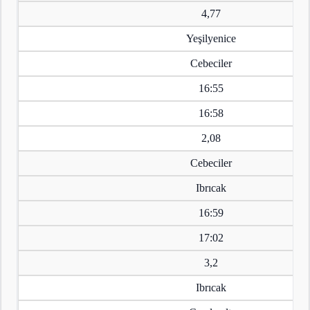
4,77
Yeşilyenice
Cebeciler
16:55
16:58
2,08
Cebeciler
Ibrıcak
16:59
17:02
3,2
Ibrıcak