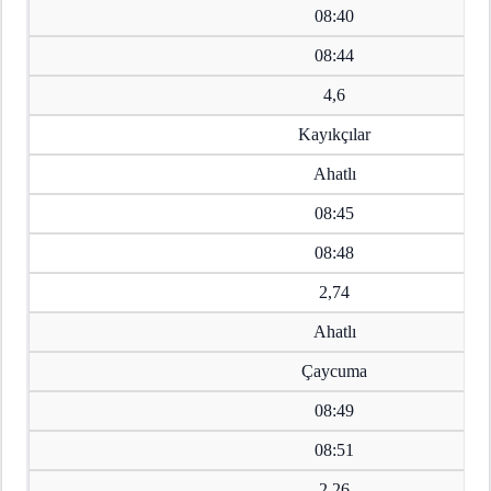
08:40
08:44
4,6
Kayıkçılar
Ahatlı
08:45
08:48
2,74
Ahatlı
Çaycuma
08:49
08:51
2,26