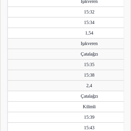
Işıkveren
15:32
15:34
1,54
Işıkveren
Çatalağzı
15:35
15:38
2,4
Çatalağzı
Kilimli
15:39
15:43