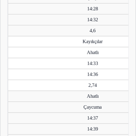
14:28
14:32
4,6
Kayıkçılar
Ahatlı
14:33
14:36
2,74
Ahatlı
Çaycuma
14:37
14:39