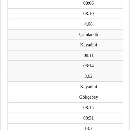
08:06
08:10
4,08
Çamlaraltı
Kayadibi
08:11
08:14
3,02
Kayadibi
Gökçebey
08:15
08:31
13,7