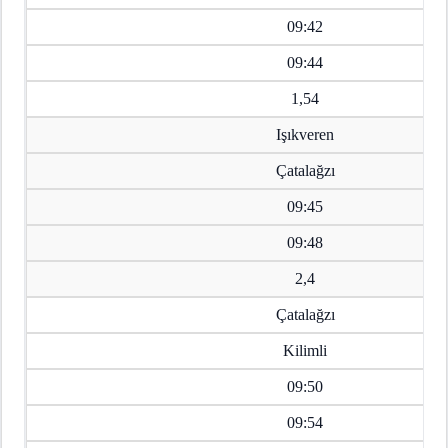
09:42
09:44
1,54
Işıkveren
Çatalağzı
09:45
09:48
2,4
Çatalağzı
Kilimli
09:50
09:54