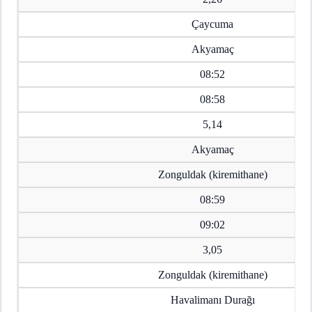
Çaycuma
Akyamaç
08:52
08:58
5,14
Akyamaç
Zonguldak (kiremithane)
08:59
09:02
3,05
Zonguldak (kiremithane)
Havalimanı Durağı