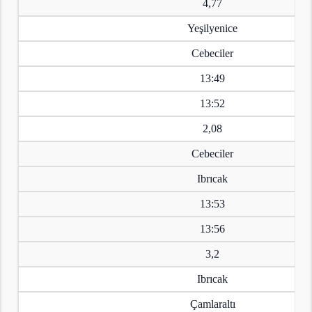
4,77
Yeşilyenice
Cebeciler
13:49
13:52
2,08
Cebeciler
Ibrıcak
13:53
13:56
3,2
Ibrıcak
Çamlaraltı