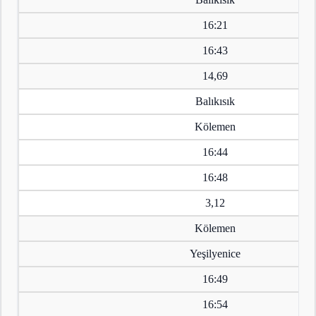
16:21
16:43
14,69
Balıkısık
Kölemen
16:44
16:48
3,12
Kölemen
Yeşilyenice
16:49
16:54