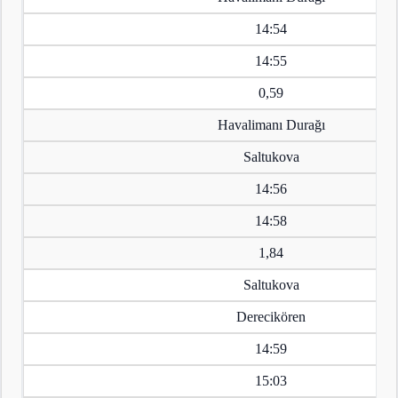
14:54
14:55
0,59
Havalimanı Durağı
Saltukova
14:56
14:58
1,84
Saltukova
Derecikören
14:59
15:03