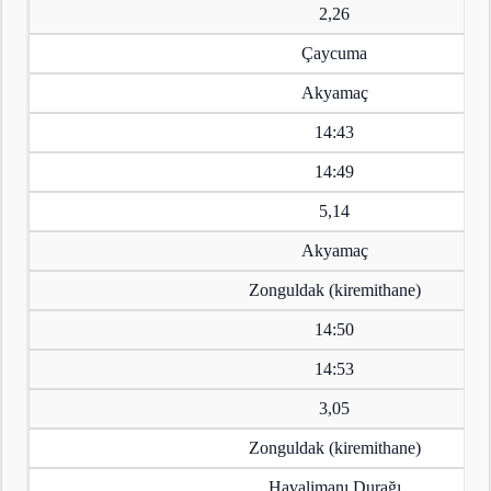
2,26
Çaycuma
Akyamaç
14:43
14:49
5,14
Akyamaç
Zonguldak (kiremithane)
14:50
14:53
3,05
Zonguldak (kiremithane)
Havalimanı Durağı