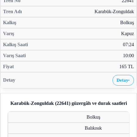
22641
Karabük-Zonguldak
Bolkuş
Kapuz
07:24
10:00
165 TL
Detay
›
Karabük-Zonguldak (22641)
güzergâh ve durak saatleri
Bolkuş
Balıkısık