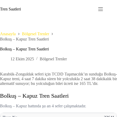
Skip
to
Tren Saatleri
content
Anasayfa
Bölgesel Trenler
Bolkuş – Kapuz Tren Saatleri
Bolkuş – Kapuz Tren Saatleri
12 Ekim 2025
Bölgesel Trenler
Karabük-Zonguldak seferi için TCDD Taşımacılık’ın sunduğu Bolkuş-
Kapuz treni, 4 saat 7 dakika süren bir yolculukla 2 saat 38 dakikalık bir
alternatif sunuyor; bu yolculuğun bilet ücreti ise 165 TL’dir.
Bolkuş – Kapuz Tren Saatleri
Bolkuş – Kapuz hattında şu an 4 sefer çalışmaktadır.