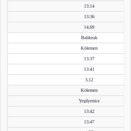
13:14
13:36
14,69
Balıkısık
Kölemen
13:37
13:41
3,12
Kölemen
Yeşilyenice
13:42
13:47