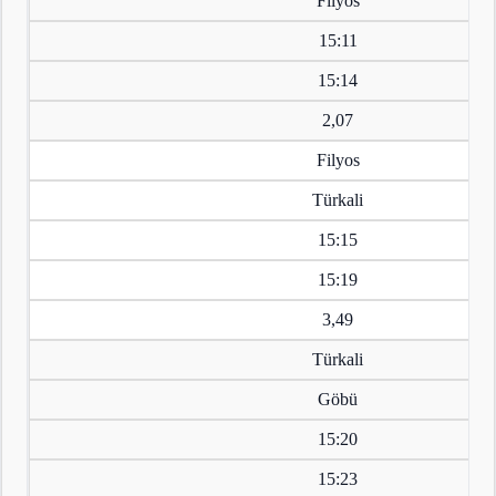
Filyos
15:11
15:14
2,07
Filyos
Türkali
15:15
15:19
3,49
Türkali
Göbü
15:20
15:23