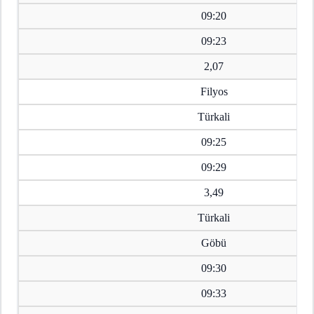
09:20
09:23
2,07
Filyos
Türkali
09:25
09:29
3,49
Türkali
Göbü
09:30
09:33