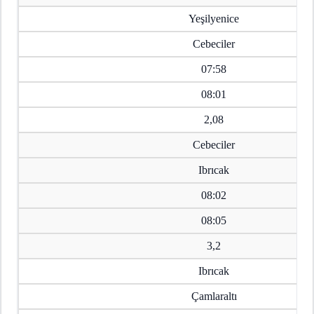
Yeşilyenice
Cebeciler
07:58
08:01
2,08
Cebeciler
Ibrıcak
08:02
08:05
3,2
Ibrıcak
Çamlaraltı