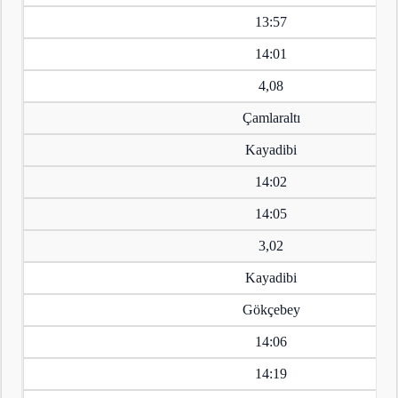
13:57
14:01
4,08
Çamlaraltı
Kayadibi
14:02
14:05
3,02
Kayadibi
Gökçebey
14:06
14:19