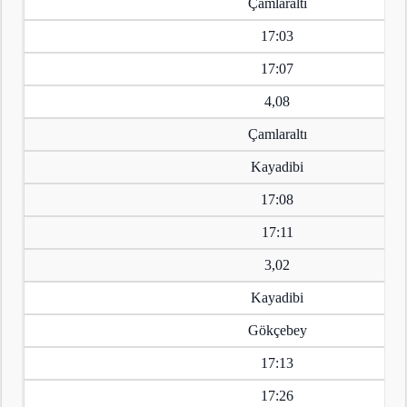
Çamlaraltı
17:03
17:07
4,08
Çamlaraltı
Kayadibi
17:08
17:11
3,02
Kayadibi
Gökçebey
17:13
17:26