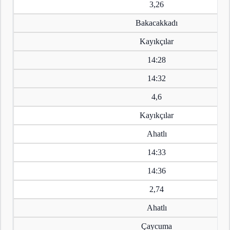
3,26
Bakacakkadı
Kayıkçılar
14:28
14:32
4,6
Kayıkçılar
Ahatlı
14:33
14:36
2,74
Ahatlı
Çaycuma