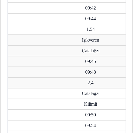
09:42
09:44
1,54
Işıkveren
Çatalağzı
09:45
09:48
2,4
Çatalağzı
Kilimli
09:50
09:54