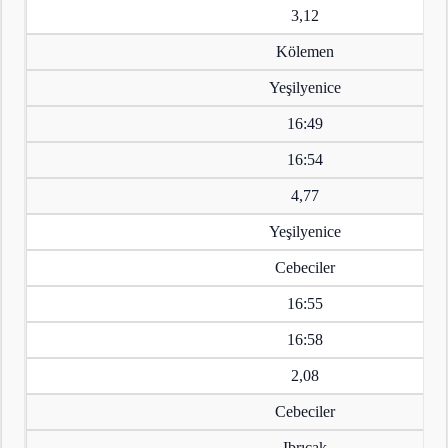
3,12
Kölemen
Yeşilyenice
16:49
16:54
4,77
Yeşilyenice
Cebeciler
16:55
16:58
2,08
Cebeciler
Ibrıcak