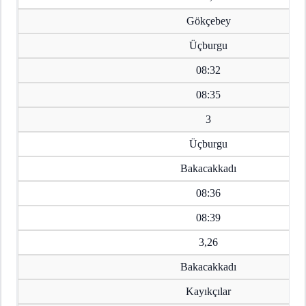
Gökçebey
Üçburgu
08:32
08:35
3
Üçburgu
Bakacakkadı
08:36
08:39
3,26
Bakacakkadı
Kayıkçılar