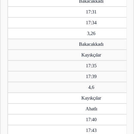
Bakacakkadı
17:31
17:34
3,26
Bakacakkadı
Kayıkçılar
17:35
17:39
4,6
Kayıkçılar
Ahatlı
17:40
17:43