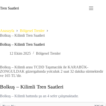
Skip
to
Tren Saatleri
content
Anasayfa
Bölgesel Trenler
Bolkuş – Kilimli Tren Saatleri
Bolkuş – Kilimli Tren Saatleri
12 Ekim 2025
Bölgesel Trenler
Bolkuş – Kilimli arası TCDD Taşımacılık ile KARABÜK-
ZONGULDAK güzergahında yolculuk 2 saat 32 dakika sürmektedir
ve 165 TL’dir.
Bolkuş – Kilimli Tren Saatleri
Bolkuş – Kilimli hattında şu an 4 sefer çalışmaktadır.