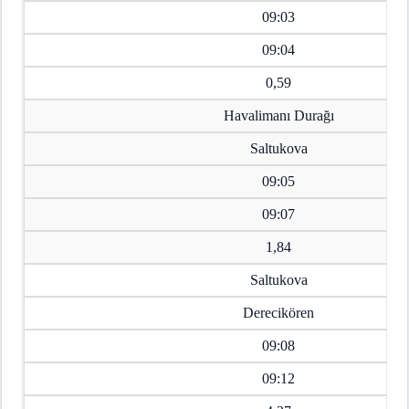
09:03
09:04
0,59
Havalimanı Durağı
Saltukova
09:05
09:07
1,84
Saltukova
Derecikören
09:08
09:12