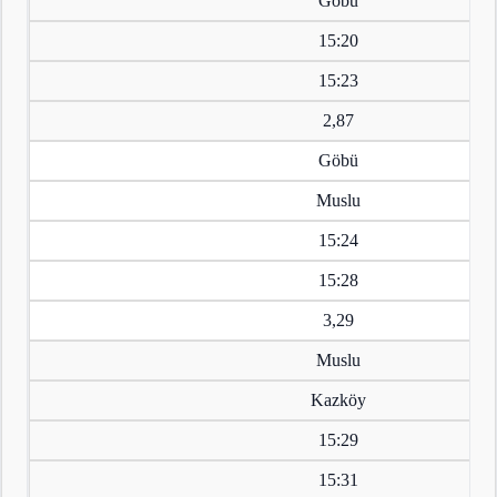
Göbü
15:20
15:23
2,87
Göbü
Muslu
15:24
15:28
3,29
Muslu
Kazköy
15:29
15:31