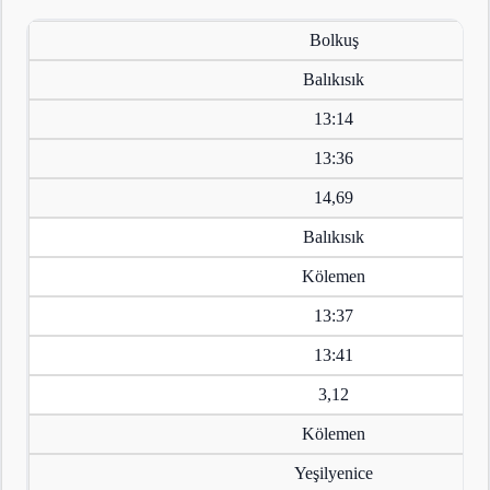
Bolkuş
Balıkısık
13:14
13:36
14,69
Balıkısık
Kölemen
13:37
13:41
3,12
Kölemen
Yeşilyenice