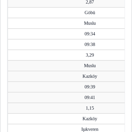
2,87
Göbü
Muslu
09:34
09:38
3,29
Muslu
Kazköy
09:39
09:41
1,15
Kazköy
Işıkveren