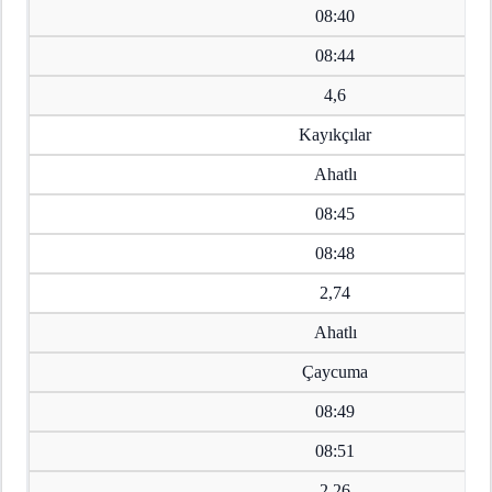
08:40
08:44
4,6
Kayıkçılar
Ahatlı
08:45
08:48
2,74
Ahatlı
Çaycuma
08:49
08:51
2,26