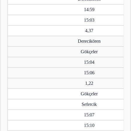
14:59
15:03
4,37
Derecikören
Gökçeler
15:04
15:06
1,22
Gökçeler
Sefercik
15:07
15:10