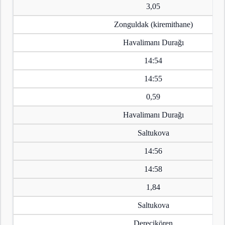
3,05
Zonguldak (kiremithane)
Havalimanı Durağı
14:54
14:55
0,59
Havalimanı Durağı
Saltukova
14:56
14:58
1,84
Saltukova
Derecikören