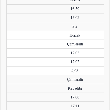
16:59
17:02
3,2
Ibrıcak
Çamlaraltı
17:03
17:07
4,08
Çamlaraltı
Kayadibi
17:08
17:11