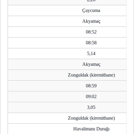
Çaycuma
Akyamaç
08:52
08:58
5,14
Akyamaç
Zonguldak (kiremithane)
08:59
09:02
3,05
Zonguldak (kiremithane)
Havalimanı Durağı