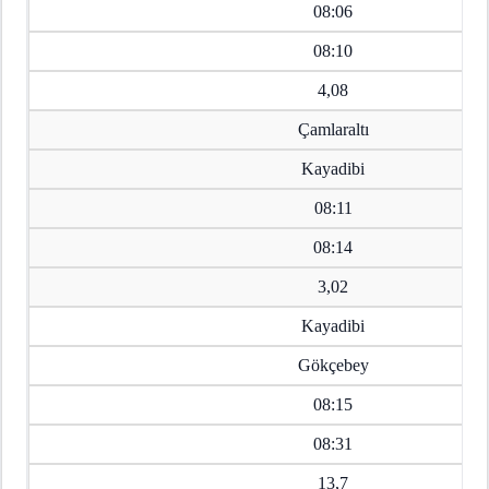
08:06
08:10
4,08
Çamlaraltı
Kayadibi
08:11
08:14
3,02
Kayadibi
Gökçebey
08:15
08:31
13,7