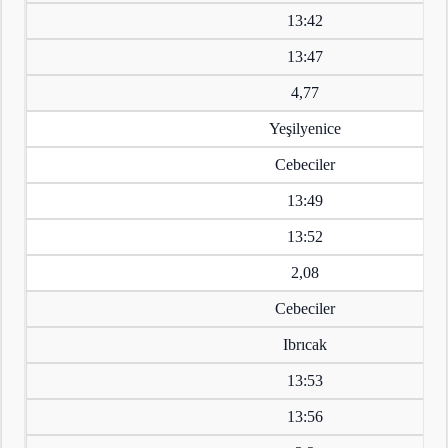
13:42
13:47
4,77
Yeşilyenice
Cebeciler
13:49
13:52
2,08
Cebeciler
Ibrıcak
13:53
13:56