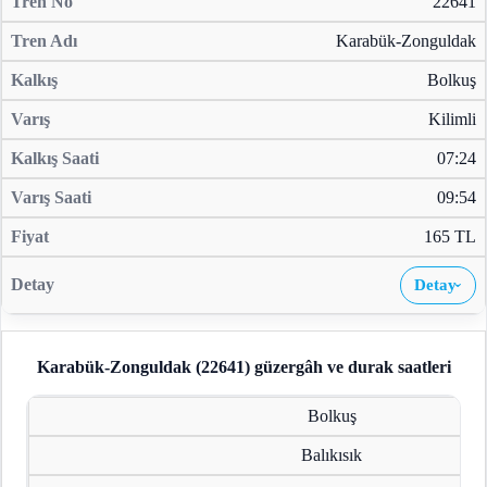
22641
Karabük-Zonguldak
Bolkuş
Kilimli
07:24
09:54
165 TL
Detay
›
Karabük-Zonguldak (22641)
güzergâh ve durak saatleri
Bolkuş
Balıkısık