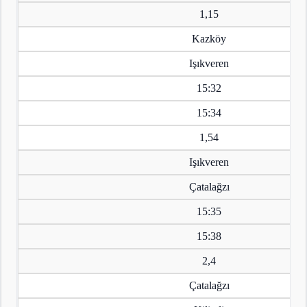
1,15
Kazköy
Işıkveren
15:32
15:34
1,54
Işıkveren
Çatalağzı
15:35
15:38
2,4
Çatalağzı