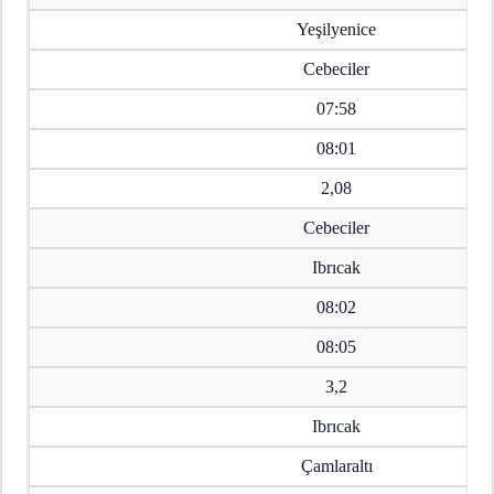
Yeşilyenice
Cebeciler
07:58
08:01
2,08
Cebeciler
Ibrıcak
08:02
08:05
3,2
Ibrıcak
Çamlaraltı