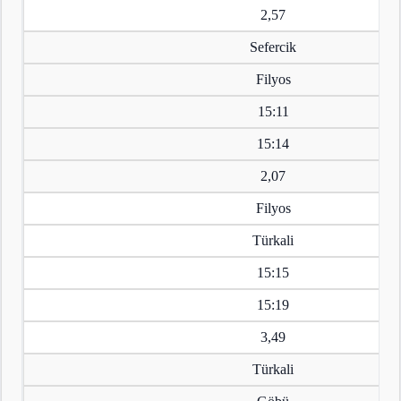
2,57
Sefercik
Filyos
15:11
15:14
2,07
Filyos
Türkali
15:15
15:19
3,49
Türkali