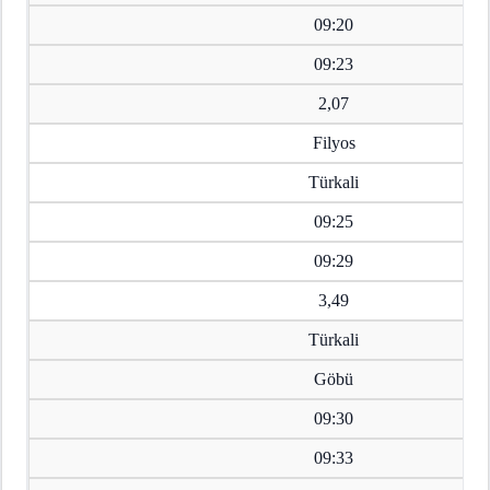
09:20
09:23
2,07
Filyos
Türkali
09:25
09:29
3,49
Türkali
Göbü
09:30
09:33