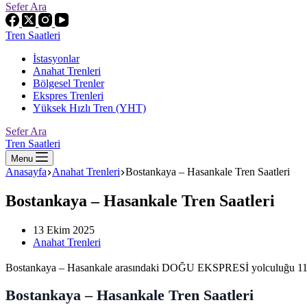
Sefer Ara
Tren Saatleri
İstasyonlar
Anahat Trenleri
Bölgesel Trenler
Ekspres Trenleri
Yüksek Hızlı Tren (YHT)
Sefer Ara
Tren Saatleri
Menu
Anasayfa
Anahat Trenleri
Bostankaya – Hasankale Tren Saatleri
Bostankaya – Hasankale Tren Saatleri
13 Ekim 2025
Anahat Trenleri
Bostankaya – Hasankale arasındaki DOĞU EKSPRESİ yolculuğu 11 saat 
Bostankaya – Hasankale Tren Saatleri