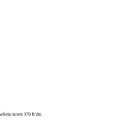
erin ücreti 370 ₺’dir.