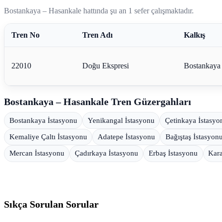
Bostankaya – Hasankale hattında şu an 1 sefer çalışmaktadır.
Tren No
Tren Adı
Kalkış
22010
Doğu Ekspresi
Bostankaya
Bostankaya – Hasankale Tren Güzergahları
Bostankaya İstasyonu
Yenikangal İstasyonu
Çetinkaya İstasyo
Kemaliye Çaltı İstasyonu
Adatepe İstasyonu
Bağıştaş İstasyon
Mercan İstasyonu
Çadırkaya İstasyonu
Erbaş İstasyonu
Kara
Sıkça Sorulan Sorular