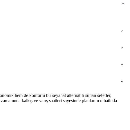
nomik hem de konforlu bir seyahat alternatifi sunan seferler,
amanında kalkış ve varış saatleri sayesinde planlarını rahatlıkla