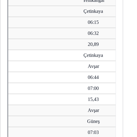
Yenikangal
Çetinkaya
06:15
06:32
20,89
Çetinkaya
Avşar
06:44
07:00
15,43
Avşar
Güneş
07:03