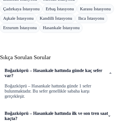
Çadırkaya İstasyonu
Erbaş İstasyonu
Karasu İstasyonu
Aşkale İstasyonu
Kandilli İstasyonu
Ilıca İstasyonu
Erzurum İstasyonu
Hasankale İstasyonu
Sıkça Sorulan Sorular
Boğazköprü – Hasankale hattında günde kaç sefer
var?
Boğazköprü – Hasankale hattında günde 1 sefer
bulunmaktadır. Bu sefer genellikle sabaha karşı
gerçekleşir.
Boğazköprü – Hasankale hattında ilk ve son tren saat
kaçta?