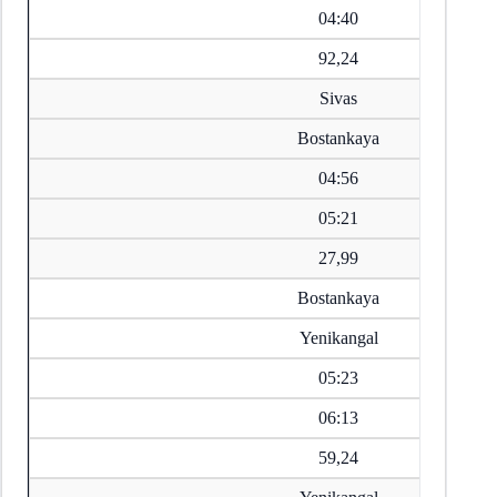
04:40
92,24
Sivas
Bostankaya
04:56
05:21
27,99
Bostankaya
Yenikangal
05:23
06:13
59,24