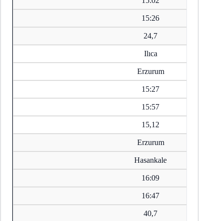
15:02
15:26
24,7
Ilıca
Erzurum
15:27
15:57
15,12
Erzurum
Hasankale
16:09
16:47
40,7