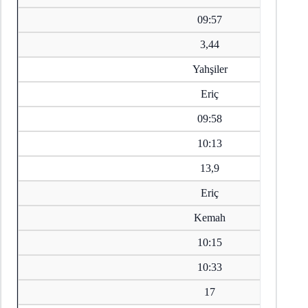
09:57
3,44
Yahşiler
Eriç
09:58
10:13
13,9
Eriç
Kemah
10:15
10:33
17