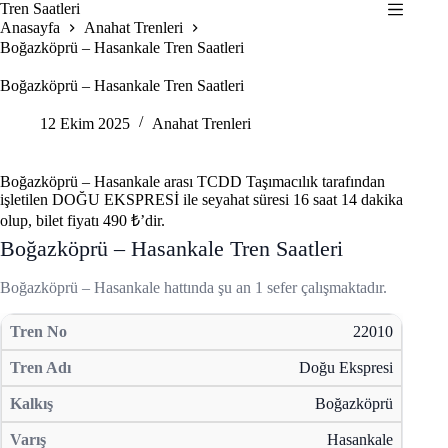
Skip
Tren Saatleri
to
Anasayfa
Anahat Trenleri
content
Boğazköprü – Hasankale Tren Saatleri
Boğazköprü – Hasankale Tren Saatleri
12 Ekim 2025
Anahat Trenleri
Boğazköprü – Hasankale arası TCDD Taşımacılık tarafından
işletilen DOĞU EKSPRESİ ile seyahat süresi 16 saat 14 dakika
olup, bilet fiyatı 490 ₺’dir.
Boğazköprü – Hasankale Tren Saatleri
Boğazköprü – Hasankale hattında şu an 1 sefer çalışmaktadır.
22010
Doğu Ekspresi
Boğazköprü
Hasankale