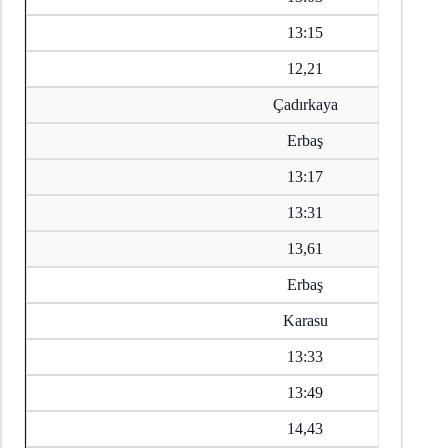
13:15
12,21
Çadırkaya
Erbaş
13:17
13:31
13,61
Erbaş
Karasu
13:33
13:49
14,43