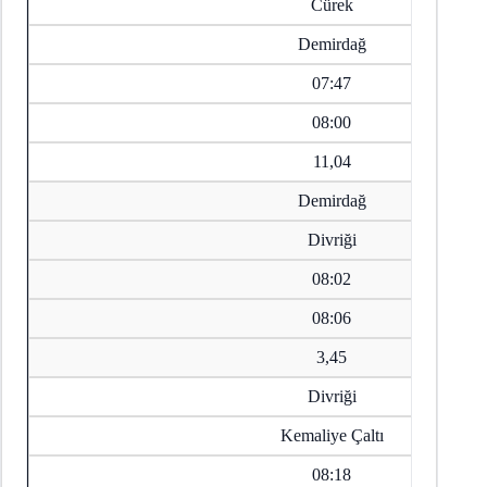
Cürek
Demirdağ
07:47
08:00
11,04
Demirdağ
Divriği
08:02
08:06
3,45
Divriği
Kemaliye Çaltı
08:18