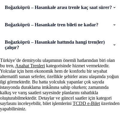
Boğazköprü – Hasankale arası trenle kaç saat sürer?
Boğazköprü – Hasankale tren bileti ne kadar?
Boğazköprü – Hasankale hattında hangi tren(ler)
çalışır?
Türkiye’de demiryolu ulaşımının önemli hatlarından biri olan
bu tren,
Anahat Trenleri
kategorisinde hizmet vermektedir.
Yolcular için hem ekonomik hem de konforlu bir seyahat
alternatifi sunan seferler, özellikle şehirler arası ulaşımda yoğun
ilgi görmektedir. Bu hatta yolculuk yapanlar çok sayıda
istasyonda duraklama imkânına sahip olurken; zamanında
kalkış ve varış saatleri sayesinde planlarını rahatlıkla
oluşturabilmektedir. Detaylar ve güncel saatler için kategori
sayfasını inceleyebilir, bilet işlemlerini
TCDD e-Bilet
üzerinden
yapabilirsiniz.