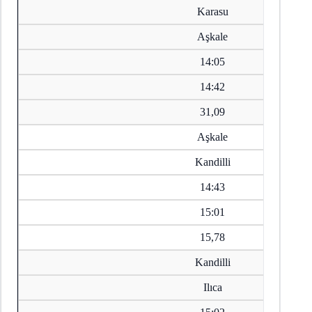
Karasu
Aşkale
14:05
14:42
31,09
Aşkale
Kandilli
14:43
15:01
15,78
Kandilli
Ilıca