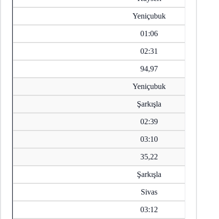
Yeniçubuk
01:06
02:31
94,97
Yeniçubuk
Şarkışla
02:39
03:10
35,22
Şarkışla
Sivas
03:12