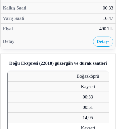
00:33
16:47
490 TL
Detay
›
Doğu Ekspresi (22010)
güzergâh ve durak saatleri
Boğazköprü
Kayseri
00:33
00:51
14,95
Kayseri