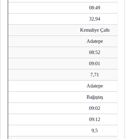
08:49
32,94
Kemaliye Çaltı
Adatepe
08:52
09:01
7,71
Adatepe
Bağıştaş
09:02
09:12
9,5