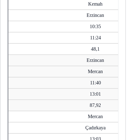
Kemah
Erzincan
10:35
11:24
48,1
Erzincan
Mercan
11:40
13:01
87,92
Mercan
Çadırkaya
13:03