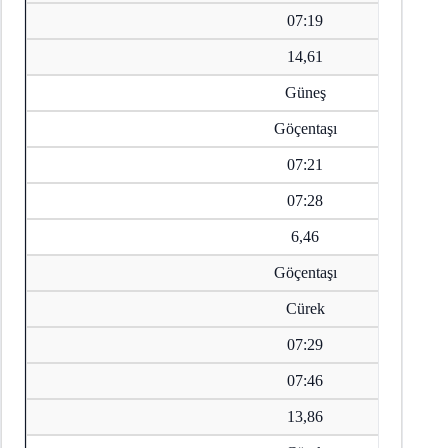
07:19
14,61
Güneş
Göçentaşı
07:21
07:28
6,46
Göçentaşı
Cürek
07:29
07:46
13,86