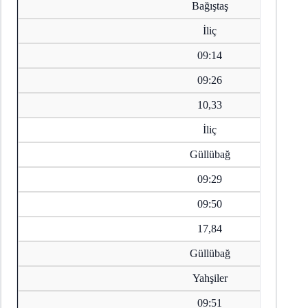
Bağıştaş
İliç
09:14
09:26
10,33
İliç
Güllübağ
09:29
09:50
17,84
Güllübağ
Yahşiler
09:51