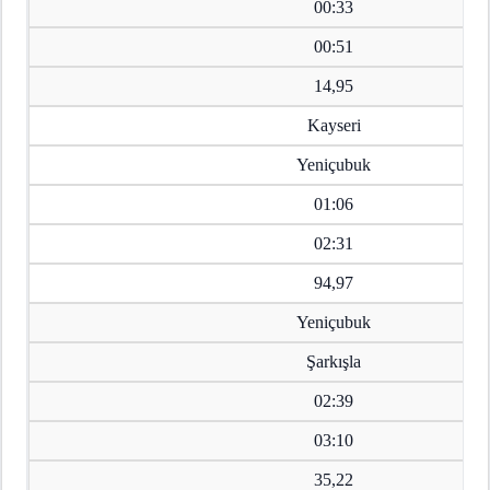
00:33
00:51
14,95
Kayseri
Yeniçubuk
01:06
02:31
94,97
Yeniçubuk
Şarkışla
02:39
03:10
35,22