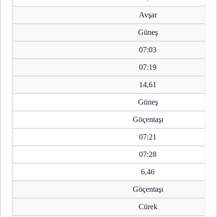
Avşar
Güneş
07:03
07:19
14,61
Güneş
Göçentaşı
07:21
07:28
6,46
Göçentaşı
Cürek