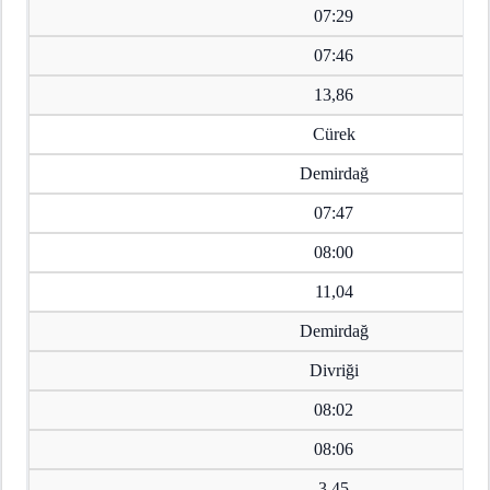
07:29
07:46
13,86
Cürek
Demirdağ
07:47
08:00
11,04
Demirdağ
Divriği
08:02
08:06
3,45