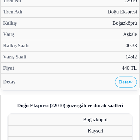
22010
Doğu Ekspresi
Boğazköprü
Aşkale
00:33
14:42
440 TL
Detay
›
Doğu Ekspresi (22010)
güzergâh ve durak saatleri
Boğazköprü
Kayseri