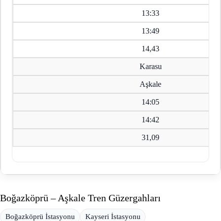
13:33
13:49
14,43
Karasu
Aşkale
14:05
14:42
31,09
Boğazköprü – Aşkale Tren Güzergahları
Boğazköprü İstasyonu
Kayseri İstasyonu