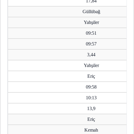
17,84
Güllübağ
Yahşiler
09:51
09:57
3,44
Yahşiler
Eriç
09:58
10:13
13,9
Eriç
Kemah