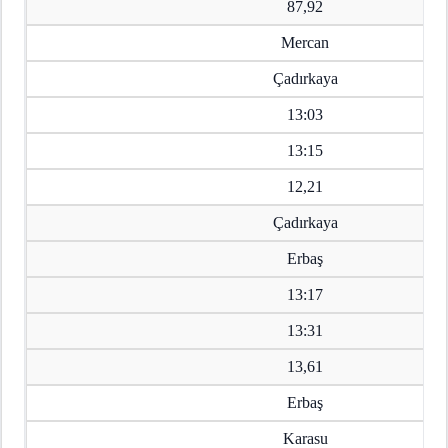
87,92
Mercan
Çadırkaya
13:03
13:15
12,21
Çadırkaya
Erbaş
13:17
13:31
13,61
Erbaş
Karasu