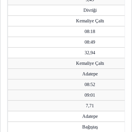
Divriği
Kemaliye Çaltı
08:18
08:49
32,94
Kemaliye Çaltı
Adatepe
08:52
09:01
7,71
Adatepe
Bağıştaş