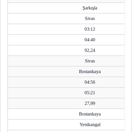
Şarkışla
Sivas
03:12
04:40
92,24
Sivas
Bostankaya
04:56
05:21
27,99
Bostankaya
Yenikangal