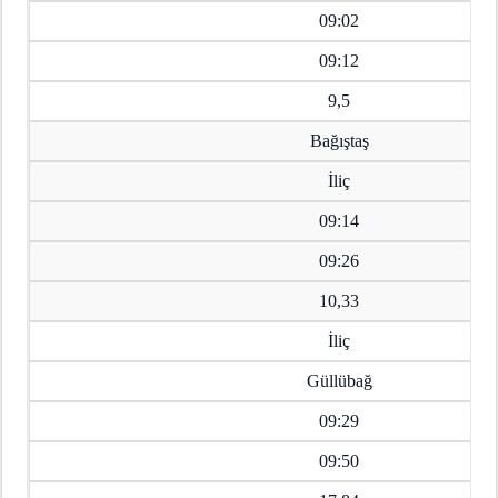
09:02
09:12
9,5
Bağıştaş
İliç
09:14
09:26
10,33
İliç
Güllübağ
09:29
09:50