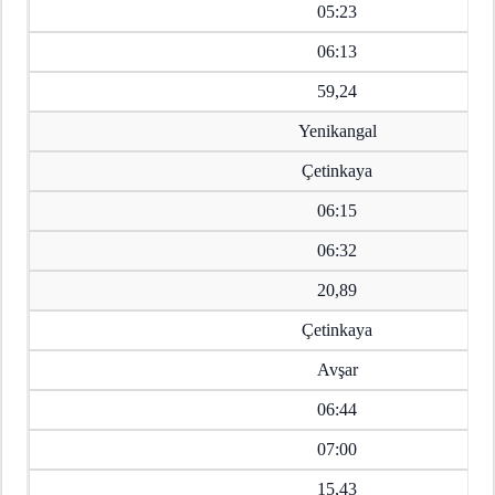
05:23
06:13
59,24
Yenikangal
Çetinkaya
06:15
06:32
20,89
Çetinkaya
Avşar
06:44
07:00
15,43