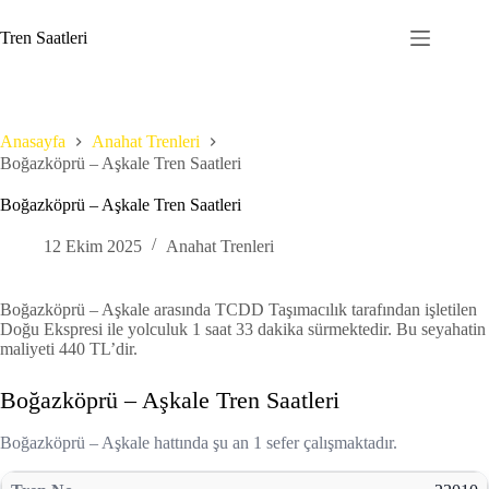
Skip
to
Tren Saatleri
content
Anasayfa
Anahat Trenleri
Boğazköprü – Aşkale Tren Saatleri
Boğazköprü – Aşkale Tren Saatleri
12 Ekim 2025
Anahat Trenleri
Boğazköprü – Aşkale arasında TCDD Taşımacılık tarafından işletilen
Doğu Ekspresi ile yolculuk 1 saat 33 dakika sürmektedir. Bu seyahatin
maliyeti 440 TL’dir.
Boğazköprü – Aşkale Tren Saatleri
Boğazköprü – Aşkale hattında şu an 1 sefer çalışmaktadır.