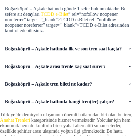
Boğazköprü – Aşkale hattında günde 1 sefer bulunmaktadır. Bu
sefere ait detayları
TCDD e-Bilet
” rel=”nofollow noopener
noreferrer” target=”_blank”>TCDD e-Bilet rel=”nofollow
noopener noreferrer” target=”_blank”>TCDD e-Bilet adresinden
kontrol edebilirsiniz.
Boğazköprü – Aşkale hattında ilk ve son tren saat kaçta?
Boğazköprü – Aşkale arası trenle kaç saat sürer?
Boğazköprü – Aşkale tren bileti ne kadar?
Boğazköprü – Aşkale hattında hangi tren(ler) çalışır?
Türkiye’de demiryolu ulaşımının önemli hatlarından biri olan bu tren,
Anahat Trenleri
kategorisinde hizmet vermektedir. Yolcular için hem
ekonomik hem de konforlu bir seyahat alternatifi sunan seferler,
özellikle şehirler arası ulaşımda yoğun ilgi görmektedir. Bu hatta