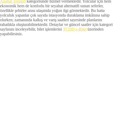
Anahat Trenleri
kategorisinde hizmet vermektedir. Yolcular için hem
ekonomik hem de konforlu bir seyahat alternatifi sunan seferler,
özellikle şehirler arası ulaşımda yoğun ilgi görmektedir. Bu hatta
yolculuk yapanlar çok sayıda istasyonda duraklama imkânına sahip
olurken; zamanında kalkış ve varış saatleri sayesinde planlarını
rahatlıkla oluşturabilmektedir. Detaylar ve güncel saatler için kategori
sayfasını inceleyebilir, bilet işlemlerini
TCDD e-Bilet
üzerinden
yapabilirsiniz.