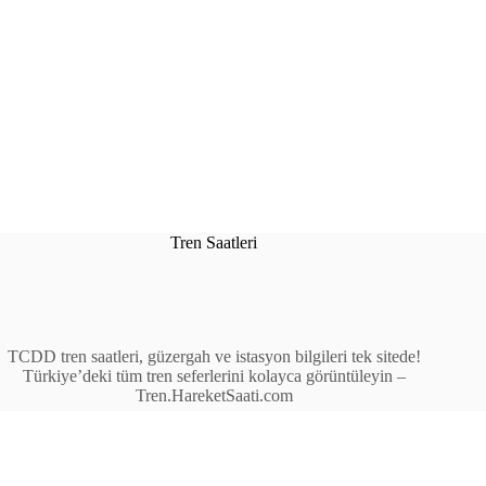
Tren Saatleri
TCDD tren saatleri, güzergah ve istasyon bilgileri tek sitede!
Türkiye’deki tüm tren seferlerini kolayca görüntüleyin –
Tren.HareketSaati.com
Tren Seferleri