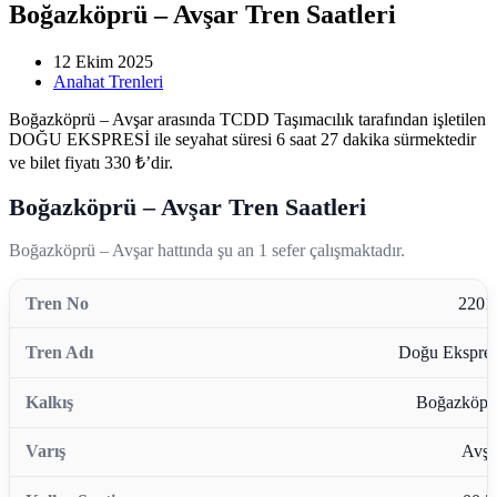
Boğazköprü – Avşar Tren Saatleri
12 Ekim 2025
Anahat Trenleri
Boğazköprü – Avşar arasında TCDD Taşımacılık tarafından işletilen
DOĞU EKSPRESİ ile seyahat süresi 6 saat 27 dakika sürmektedir
ve bilet fiyatı 330 ₺’dir.
Boğazköprü – Avşar Tren Saatleri
Boğazköprü – Avşar hattında şu an 1 sefer çalışmaktadır.
2201
Doğu Ekspres
Boğazköpr
Avşa