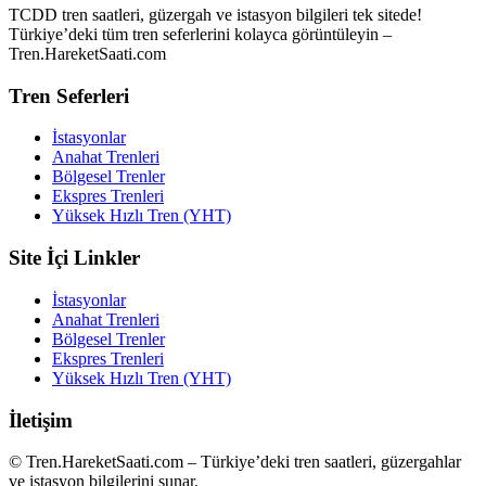
TCDD tren saatleri, güzergah ve istasyon bilgileri tek sitede!
Türkiye’deki tüm tren seferlerini kolayca görüntüleyin –
Tren.HareketSaati.com
Tren Seferleri
İstasyonlar
Anahat Trenleri
Bölgesel Trenler
Ekspres Trenleri
Yüksek Hızlı Tren (YHT)
Site İçi Linkler
İstasyonlar
Anahat Trenleri
Bölgesel Trenler
Ekspres Trenleri
Yüksek Hızlı Tren (YHT)
İletişim
© Tren.HareketSaati.com – Türkiye’deki tren saatleri, güzergahlar
ve istasyon bilgilerini sunar.