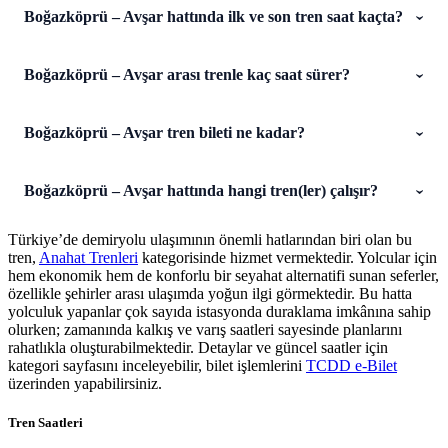
Boğazköprü – Avşar hattında ilk ve son tren saat kaçta?
Boğazköprü – Avşar arası trenle kaç saat sürer?
Boğazköprü – Avşar tren bileti ne kadar?
Boğazköprü – Avşar hattında hangi tren(ler) çalışır?
Türkiye’de demiryolu ulaşımının önemli hatlarından biri olan bu
tren,
Anahat Trenleri
kategorisinde hizmet vermektedir. Yolcular için
hem ekonomik hem de konforlu bir seyahat alternatifi sunan seferler,
özellikle şehirler arası ulaşımda yoğun ilgi görmektedir. Bu hatta
yolculuk yapanlar çok sayıda istasyonda duraklama imkânına sahip
olurken; zamanında kalkış ve varış saatleri sayesinde planlarını
rahatlıkla oluşturabilmektedir. Detaylar ve güncel saatler için
kategori sayfasını inceleyebilir, bilet işlemlerini
TCDD e-Bilet
üzerinden yapabilirsiniz.
Tren Saatleri