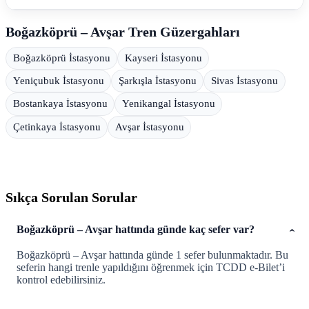
Boğazköprü – Avşar Tren Güzergahları
Boğazköprü İstasyonu
Kayseri İstasyonu
Yeniçubuk İstasyonu
Şarkışla İstasyonu
Sivas İstasyonu
Bostankaya İstasyonu
Yenikangal İstasyonu
Çetinkaya İstasyonu
Avşar İstasyonu
Sıkça Sorulan Sorular
Boğazköprü – Avşar hattında günde kaç sefer var?
Boğazköprü – Avşar hattında günde 1 sefer bulunmaktadır. Bu
seferin hangi trenle yapıldığını öğrenmek için TCDD e-Bilet’i
kontrol edebilirsiniz.