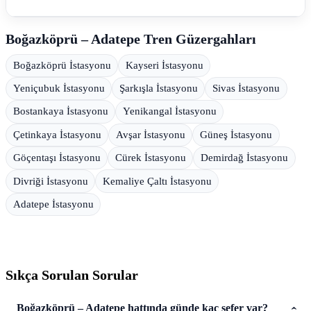
Boğazköprü – Adatepe Tren Güzergahları
Boğazköprü İstasyonu
Kayseri İstasyonu
Yeniçubuk İstasyonu
Şarkışla İstasyonu
Sivas İstasyonu
Bostankaya İstasyonu
Yenikangal İstasyonu
Çetinkaya İstasyonu
Avşar İstasyonu
Güneş İstasyonu
Göçentaşı İstasyonu
Cürek İstasyonu
Demirdağ İstasyonu
Divriği İstasyonu
Kemaliye Çaltı İstasyonu
Adatepe İstasyonu
Sıkça Sorulan Sorular
Boğazköprü – Adatepe hattında günde kaç sefer var?