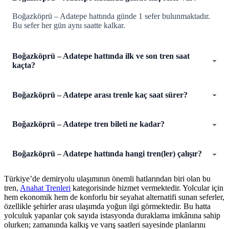
Boğazköprü – Adatepe hattında günde 1 sefer bulunmaktadır.
Bu sefer her gün aynı saatte kalkar.
Boğazköprü – Adatepe hattında ilk ve son tren saat
kaçta?
Boğazköprü – Adatepe arası trenle kaç saat sürer?
Boğazköprü – Adatepe tren bileti ne kadar?
Boğazköprü – Adatepe hattında hangi tren(ler) çalışır?
Türkiye’de demiryolu ulaşımının önemli hatlarından biri olan bu
tren,
Anahat Trenleri
kategorisinde hizmet vermektedir. Yolcular için
hem ekonomik hem de konforlu bir seyahat alternatifi sunan seferler,
özellikle şehirler arası ulaşımda yoğun ilgi görmektedir. Bu hatta
yolculuk yapanlar çok sayıda istasyonda duraklama imkânına sahip
olurken; zamanında kalkış ve varış saatleri sayesinde planlarını