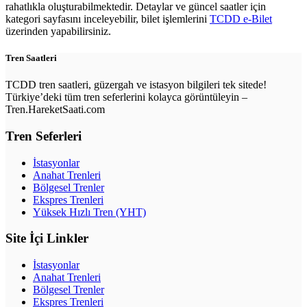
rahatlıkla oluşturabilmektedir. Detaylar ve güncel saatler için
kategori sayfasını inceleyebilir, bilet işlemlerini
TCDD e-Bilet
üzerinden yapabilirsiniz.
Tren Saatleri
TCDD tren saatleri, güzergah ve istasyon bilgileri tek sitede!
Türkiye’deki tüm tren seferlerini kolayca görüntüleyin –
Tren.HareketSaati.com
Tren Seferleri
İstasyonlar
Anahat Trenleri
Bölgesel Trenler
Ekspres Trenleri
Yüksek Hızlı Tren (YHT)
Site İçi Linkler
İstasyonlar
Anahat Trenleri
Bölgesel Trenler
Ekspres Trenleri