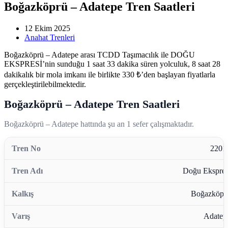
Boğazköprü – Adatepe Tren Saatleri
12 Ekim 2025
Anahat Trenleri
Boğazköprü – Adatepe arası TCDD Taşımacılık ile DOĞU
EKSPRESİ’nin sunduğu 1 saat 33 dakika süren yolculuk, 8 saat 28
dakikalık bir mola imkanı ile birlikte 330 ₺’den başlayan fiyatlarla
gerçekleştirilebilmektedir.
Boğazköprü – Adatepe Tren Saatleri
Boğazköprü – Adatepe hattında şu an 1 sefer çalışmaktadır.
2201
Doğu Ekspres
Boğazköpr
Adatep