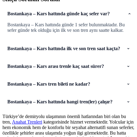
Bostankaya – Kars hattında günde kaç sefer var?
Bostankaya – Kars hattında günde 1 sefer bulunmaktadır. Bu
sefer günde tek olduğu için ilk ve son tren aynı saatte kalkar.
Bostankaya – Kars hattında ilk ve son tren saat kaçta?
Bostankaya – Kars arası trenle kaç saat sürer?
Bostankaya – Kars tren bileti ne kadar?
Bostankaya – Kars hattında hangi tren(ler) çalışır?
Türkiye’de demiryolu ulaşımının önemli hatlarından biri olan bu
tren,
Anahat Trenleri
kategorisinde hizmet vermektedir. Yolcular için
hem ekonomik hem de konforlu bir seyahat alternatifi sunan seferler,
özellikle şehirler arası ulaşımda yoğun ilgi görmektedir. Bu hatta