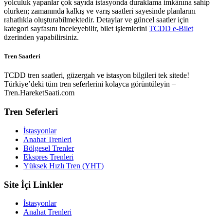
yolculuk yapanlar çok sayıda istasyonda duraklama imkânına sahip
olurken; zamanında kalkış ve varış saatleri sayesinde planlarını
rahatlıkla oluşturabilmektedir. Detaylar ve güncel saatler için
kategori sayfasını inceleyebilir, bilet işlemlerini
TCDD e-Bilet
üzerinden yapabilirsiniz.
Tren Saatleri
TCDD tren saatleri, güzergah ve istasyon bilgileri tek sitede!
Türkiye’deki tüm tren seferlerini kolayca görüntüleyin –
Tren.HareketSaati.com
Tren Seferleri
İstasyonlar
Anahat Trenleri
Bölgesel Trenler
Ekspres Trenleri
Yüksek Hızlı Tren (YHT)
Site İçi Linkler
İstasyonlar
Anahat Trenleri