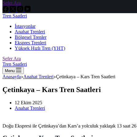
Sefer Ara
Tren Saatleri
İstasyonlar
Anahat Trenleri
Bölgesel Trenler
Ekspres Trenleri
Yüksek Hızlı Tren (YHT)
Sefer Ara
Tren Saatleri
Menu
Anasayfa
Anahat Trenleri
Çetinkaya – Kars Tren Saatleri
Çetinkaya – Kars Tren Saatleri
12 Ekim 2025
Anahat Trenleri
Doğu Ekspresi ile Çetinkaya’dan Kars’a yolculuk yaklaşık 13 saat 26