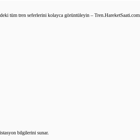
e’deki tüm tren seferlerini kolayca görüntüleyin – Tren.HareketSaati.com
stasyon bilgilerini sunar.