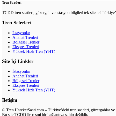
Tren Saatleri
TCDD tren saatleri, güzergah ve istasyon bilgileri tek sitede! Türkiy
Tren Seferleri
İstasyonlar
Anahat Trenleri
Bölgesel Trenler
Ekspres Trenleri
Yüksek Hızlı Tren (YHT)
Site İçi Linkler
İstasyonlar
Anahat Trenleri
Bölgesel Trenler
Ekspres Trenleri
Yüksek Hızlı Tren (YHT)
İletişim
© Tren.HareketSaati.com – Türkiye’deki tren saatleri, güzergahlar ve i
Bu site TCDD ile resmi bir bağlantıya sahip değildir.