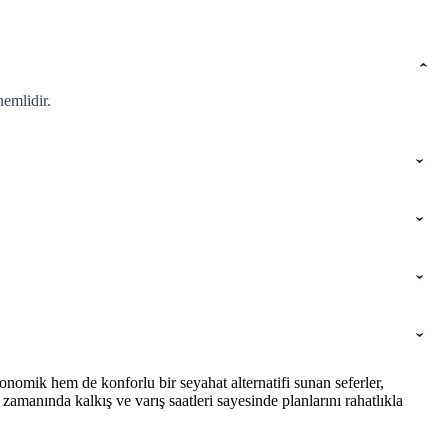
emlidir.
nomik hem de konforlu bir seyahat alternatifi sunan seferler,
amanında kalkış ve varış saatleri sayesinde planlarını rahatlıkla