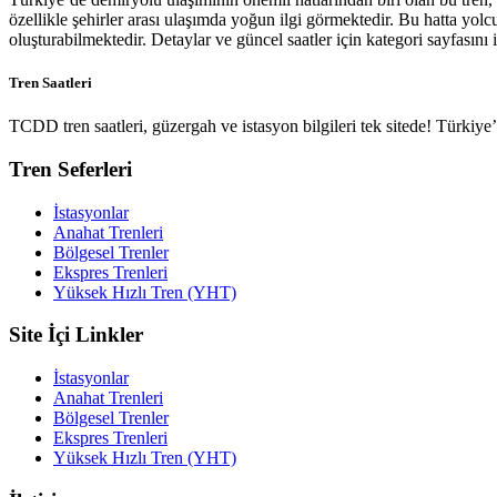
özellikle şehirler arası ulaşımda yoğun ilgi görmektedir. Bu hatta yol
oluşturabilmektedir. Detaylar ve güncel saatler için kategori sayfasını i
Tren Saatleri
TCDD tren saatleri, güzergah ve istasyon bilgileri tek sitede! Türkiy
Tren Seferleri
İstasyonlar
Anahat Trenleri
Bölgesel Trenler
Ekspres Trenleri
Yüksek Hızlı Tren (YHT)
Site İçi Linkler
İstasyonlar
Anahat Trenleri
Bölgesel Trenler
Ekspres Trenleri
Yüksek Hızlı Tren (YHT)