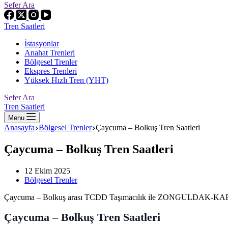
Sefer Ara
Tren Saatleri
İstasyonlar
Anahat Trenleri
Bölgesel Trenler
Ekspres Trenleri
Yüksek Hızlı Tren (YHT)
Sefer Ara
Tren Saatleri
Menu
Anasayfa
Bölgesel Trenler
Çaycuma – Bolkuş Tren Saatleri
Çaycuma – Bolkuş Tren Saatleri
12 Ekim 2025
Bölgesel Trenler
Çaycuma – Bolkuş arası TCDD Taşımacılık ile ZONGULDAK-KARABÜK sef
Çaycuma – Bolkuş Tren Saatleri