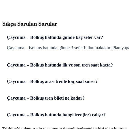
Sıkça Sorulan Sorular
Çaycuma – Bolkuş hattında günde kaç sefer var?
Çaycuma – Bolkuş hattında günde 3 sefer bulunmaktadır. Plan yapar
Çaycuma – Bolkuş hattında ilk ve son tren saat kaçta?
Çaycuma – Bolkuş arası trenle kaç saat sürer?
Çaycuma – Bolkuş tren bileti ne kadar?
Çaycuma – Bolkuş hattında hangi tren(ler) çalışır?
Türkiye’de demiryolu ulaşımının önemli hatlarından biri olan bu tren,