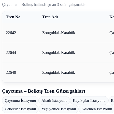
Çaycuma – Bolkuş hattında şu an 3 sefer çalışmaktadır.
Tren No
Tren Adı
Ka
22642
Zonguldak-Karabük
Ça
22644
Zonguldak-Karabük
Ça
22648
Zonguldak-Karabük
Ça
Çaycuma – Bolkuş Tren Güzergahları
Çaycuma İstasyonu
Ahatlı İstasyonu
Kayıkçılar İstasyonu
B
Cebeciler İstasyonu
Yeşilyenice İstasyonu
Kölemen İstasyonu