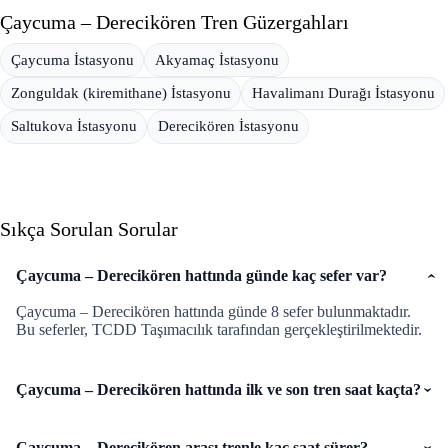
Çaycuma – Derecikören Tren Güzergahları
Çaycuma İstasyonu
Akyamaç İstasyonu
Zonguldak (kiremithane) İstasyonu
Havalimanı Durağı İstasyonu
Saltukova İstasyonu
Derecikören İstasyonu
Sıkça Sorulan Sorular
Çaycuma – Derecikören hattında günde kaç sefer var?
Çaycuma – Derecikören hattında günde 8 sefer bulunmaktadır.
Bu seferler, TCDD Taşımacılık tarafından gerçekleştirilmektedir.
Çaycuma – Derecikören hattında ilk ve son tren saat kaçta?
Çaycuma – Derecikören arası trenle kaç saat sürer?