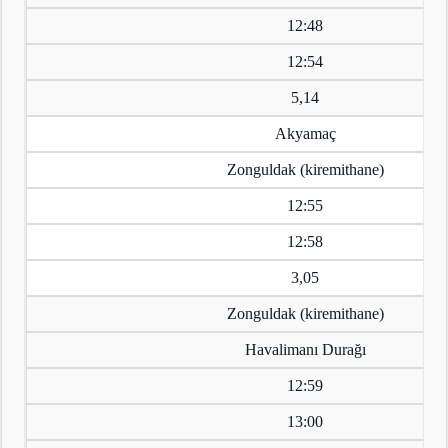
12:48
12:54
5,14
Akyamaç
Zonguldak (kiremithane)
12:55
12:58
3,05
Zonguldak (kiremithane)
Havalimanı Durağı
12:59
13:00