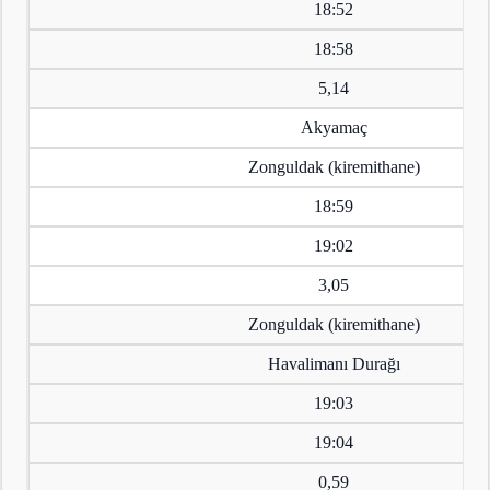
18:52
18:58
5,14
Akyamaç
Zonguldak (kiremithane)
18:59
19:02
3,05
Zonguldak (kiremithane)
Havalimanı Durağı
19:03
19:04
0,59