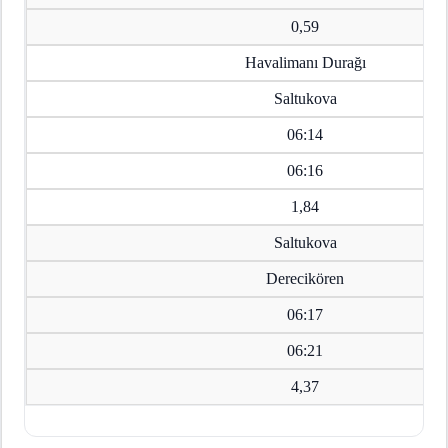
0,59
Havalimanı Durağı
Saltukova
06:14
06:16
1,84
Saltukova
Derecikören
06:17
06:21
4,37