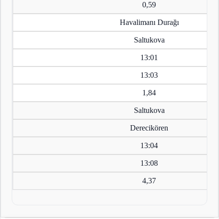
0,59
Havalimanı Durağı
Saltukova
13:01
13:03
1,84
Saltukova
Derecikören
13:04
13:08
4,37