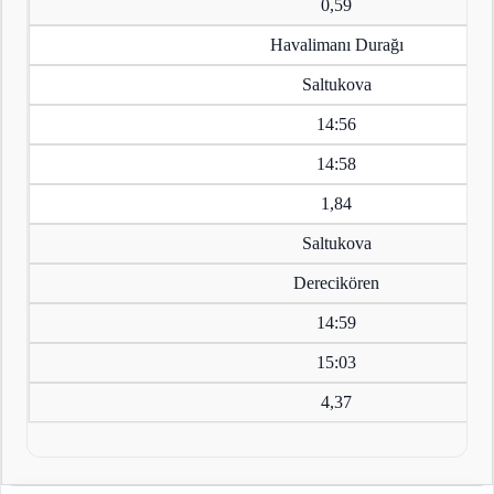
0,59
Havalimanı Durağı
Saltukova
14:56
14:58
1,84
Saltukova
Derecikören
14:59
15:03
4,37