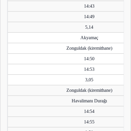
14:43
14:49
5,14
Akyamaç
Zonguldak (kiremithane)
14:50
14:53
3,05
Zonguldak (kiremithane)
Havalimanı Durağı
14:54
14:55