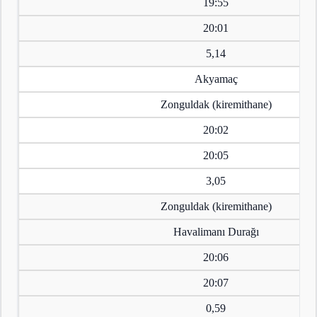
19:55
20:01
5,14
Akyamaç
Zonguldak (kiremithane)
20:02
20:05
3,05
Zonguldak (kiremithane)
Havalimanı Durağı
20:06
20:07
0,59