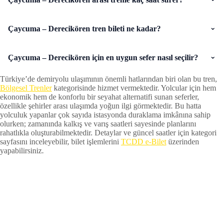
Çaycuma – Derecikören tren bileti ne kadar?
Çaycuma – Derecikören için en uygun sefer nasıl seçilir?
Türkiye’de demiryolu ulaşımının önemli hatlarından biri olan bu tren,
Bölgesel Trenler
kategorisinde hizmet vermektedir. Yolcular için hem
ekonomik hem de konforlu bir seyahat alternatifi sunan seferler,
özellikle şehirler arası ulaşımda yoğun ilgi görmektedir. Bu hatta
yolculuk yapanlar çok sayıda istasyonda duraklama imkânına sahip
olurken; zamanında kalkış ve varış saatleri sayesinde planlarını
rahatlıkla oluşturabilmektedir. Detaylar ve güncel saatler için kategori
sayfasını inceleyebilir, bilet işlemlerini
TCDD e-Bilet
üzerinden
yapabilirsiniz.