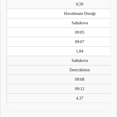
0,59
Havalimanı Durağı
Saltukova
09:05
09:07
1,84
Saltukova
Derecikören
09:08
09:12
4,37