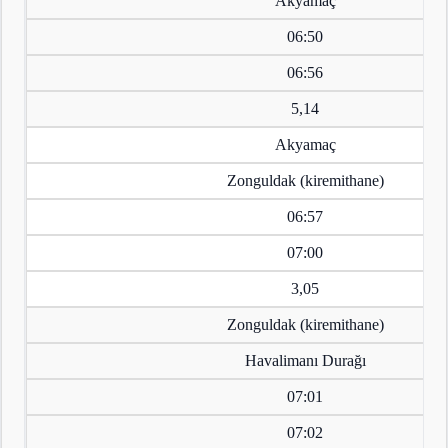
Akyamaç
06:50
06:56
5,14
Akyamaç
Zonguldak (kiremithane)
06:57
07:00
3,05
Zonguldak (kiremithane)
Havalimanı Durağı
07:01
07:02