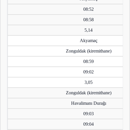
08:52
08:58
5,14
Akyamaç
Zonguldak (kiremithane)
08:59
09:02
3,05
Zonguldak (kiremithane)
Havalimanı Durağı
09:03
09:04