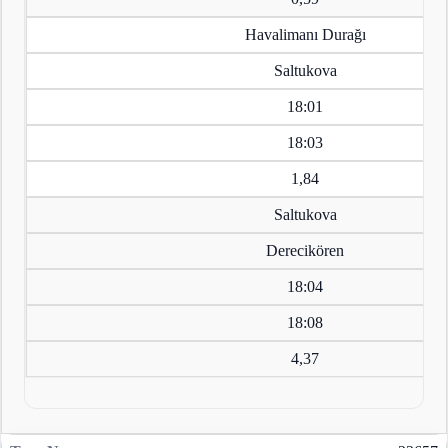
Havalimanı Durağı
Saltukova
18:01
18:03
1,84
Saltukova
Derecikören
18:04
18:08
4,37