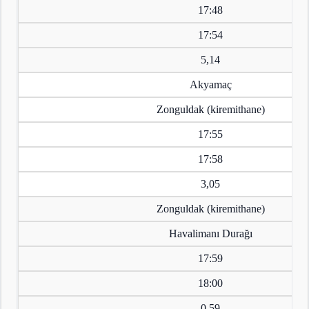
17:48
17:54
5,14
Akyamaç
Zonguldak (kiremithane)
17:55
17:58
3,05
Zonguldak (kiremithane)
Havalimanı Durağı
17:59
18:00
0,59