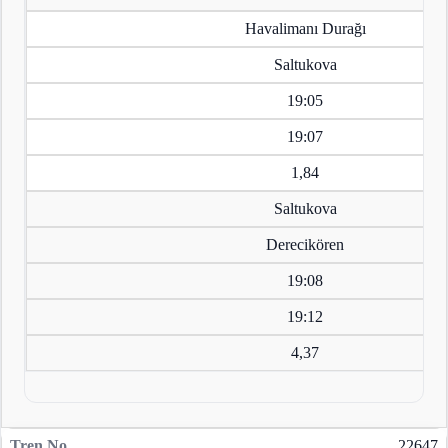
Havalimanı Durağı
Saltukova
19:05
19:07
1,84
Saltukova
Derecikören
19:08
19:12
4,37
22647