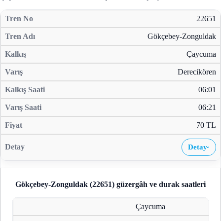
22651
Gökçebey-Zonguldak
Çaycuma
Derecikören
06:01
06:21
70 TL
Detay
›
Gökçebey-Zonguldak (22651)
güzergâh ve durak saatleri
Çaycuma