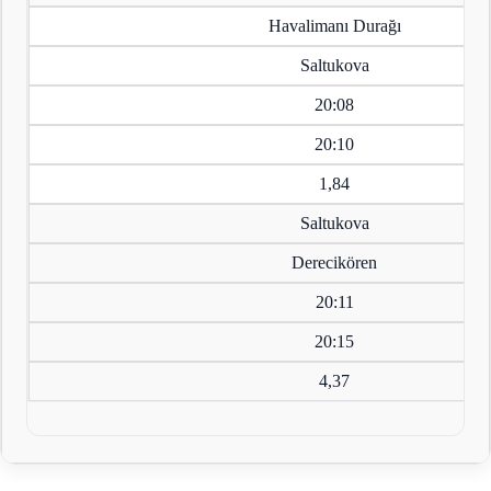
Havalimanı Durağı
Saltukova
20:08
20:10
1,84
Saltukova
Derecikören
20:11
20:15
4,37