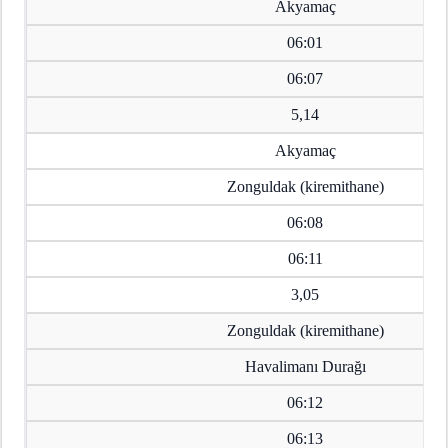
Akyamaç
06:01
06:07
5,14
Akyamaç
Zonguldak (kiremithane)
06:08
06:11
3,05
Zonguldak (kiremithane)
Havalimanı Durağı
06:12
06:13