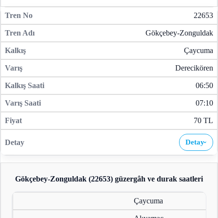
22653
Gökçebey-Zonguldak
Çaycuma
Derecikören
06:50
07:10
70 TL
Detay
›
Gökçebey-Zonguldak (22653)
güzergâh ve durak saatleri
Çaycuma