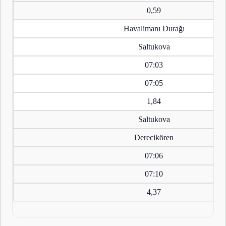
0,59
Havalimanı Durağı
Saltukova
07:03
07:05
1,84
Saltukova
Derecikören
07:06
07:10
4,37