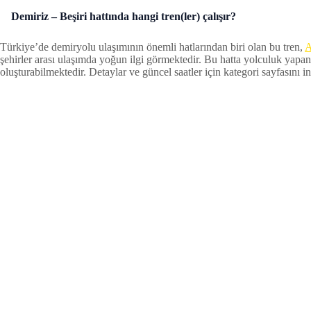
Demiriz – Beşiri hattında hangi tren(ler) çalışır?
Türkiye’de demiryolu ulaşımının önemli hatlarından biri olan bu tren,
A
şehirler arası ulaşımda yoğun ilgi görmektedir. Bu hatta yolculuk yapan
oluşturabilmektedir. Detaylar ve güncel saatler için kategori sayfasını inc