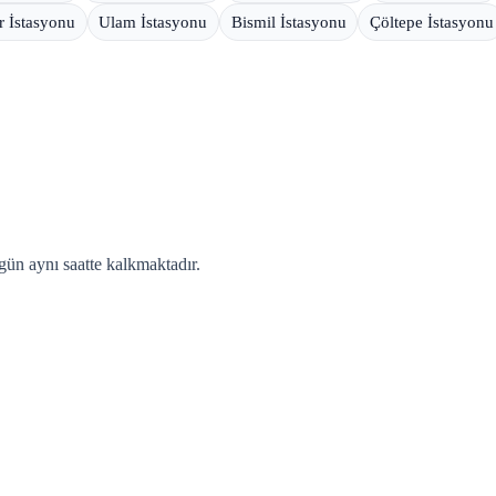
r İstasyonu
Ulam İstasyonu
Bismil İstasyonu
Çöltepe İstasyonu
gün aynı saatte kalkmaktadır.