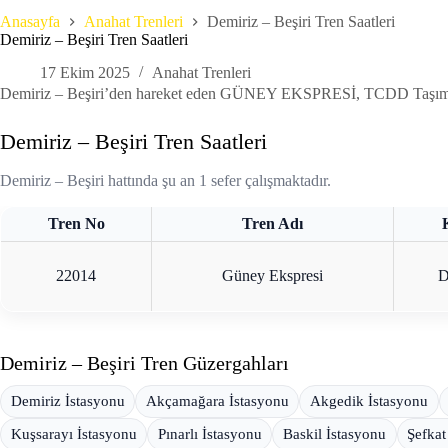
Anasayfa
Anahat Trenleri
Demiriz – Beşiri Tren Saatleri
Demiriz – Beşiri Tren Saatleri
17 Ekim 2025
Anahat Trenleri
Demiriz – Beşiri’den hareket eden GÜNEY EKSPRESİ, TCDD Taşımacılık ta
Demiriz – Beşiri Tren Saatleri
Demiriz – Beşiri hattında şu an 1 sefer çalışmaktadır.
Tren No
Tren Adı
22014
Güney Ekspresi
D
Demiriz – Beşiri Tren Güzergahları
Demiriz İstasyonu
Akçamağara İstasyonu
Akgedik İstasyonu
Kuşsarayı İstasyonu
Pınarlı İstasyonu
Baskil İstasyonu
Şefkat