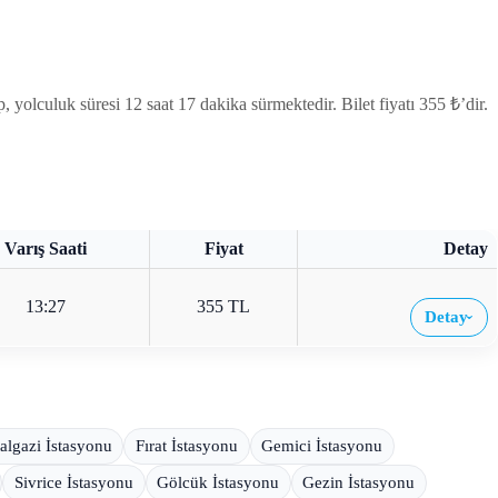
lculuk süresi 12 saat 17 dakika sürmektedir. Bilet fiyatı 355 ₺’dir.
Varış Saati
Fiyat
Detay
13:27
355 TL
Detay
›
algazi İstasyonu
Fırat İstasyonu
Gemici İstasyonu
Sivrice İstasyonu
Gölcük İstasyonu
Gezin İstasyonu