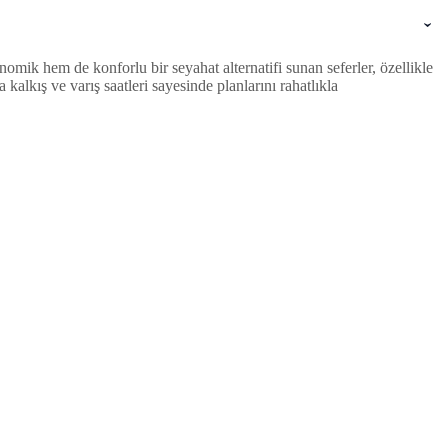
mik hem de konforlu bir seyahat alternatifi sunan seferler, özellikle
lkış ve varış saatleri sayesinde planlarını rahatlıkla