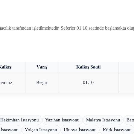
rafından işletilmektedir. Seferler 01:10 saatinde başlamakta olup, yo
Kalkış
Varış
Kalkış Saati
emiriz
Beşiri
01:10
Hekimhan İstasyonu
Yazıhan İstasyonu
Malatya İstasyonu
Batt
 İstasyonu
Yolçatı İstasyonu
Uluova İstasyonu
Kürk İstasyonu