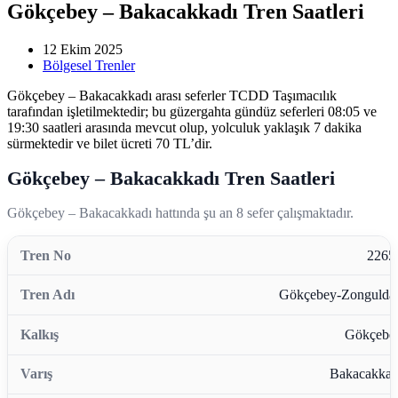
Gökçebey – Bakacakkadı Tren Saatleri
12 Ekim 2025
Bölgesel Trenler
Gökçebey – Bakacakkadı arası seferler TCDD Taşımacılık
tarafından işletilmektedir; bu güzergahta gündüz seferleri 08:05 ve
19:30 saatleri arasında mevcut olup, yolculuk yaklaşık 7 dakika
sürmektedir ve bilet ücreti 70 TL’dir.
Gökçebey – Bakacakkadı Tren Saatleri
Gökçebey – Bakacakkadı hattında şu an 8 sefer çalışmaktadır.
2265
Gökçebey-Zongulda
Gökçebe
Bakacakkad