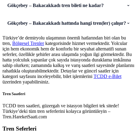
Gökçebey – Bakacakkadı tren bileti ne kadar?
Gökçebey – Bakacakkadı hattında hangi tren(ler) çalışır?
Türkiye’de demiryolu ulaşımının önemli hatlarından biri olan bu
tren,
Bölgesel Trenler
kategorisinde hizmet vermektedir. Yolcular
için hem ekonomik hem de konforlu bir seyahat alternatifi sunan
seferler, özellikle şehirler arası ulaşımda yoğun ilgi görmektedir. Bu
hatta yolculuk yapanlar çok sayıda istasyonda duraklama imkânına
sahip olurken; zamanında kalkış ve varış saatleri sayesinde planlarını
rahatlıkla oluşturabilmektedir. Detaylar ve güncel saatler için
kategori sayfasını inceleyebilir, bilet işlemlerini
TCDD e-Bilet
üzerinden yapabilirsiniz.
Tren Saatleri
TCDD tren saatleri, güzergah ve istasyon bilgileri tek sitede!
Türkiye’deki tüm tren seferlerini kolayca görüntüleyin –
Tren.HareketSaati.com
Tren Seferleri