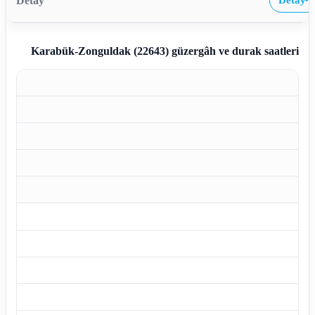
Detay
›
Karabük-Zonguldak (22643)
güzergâh ve durak saatleri