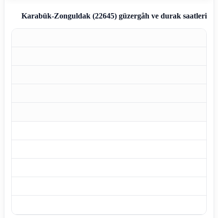
Karabük-Zonguldak (22645)
güzergâh ve durak saatleri