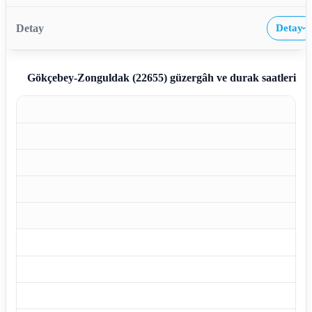
Detay
›
Gökçebey-Zonguldak (22655)
güzergâh ve durak saatleri