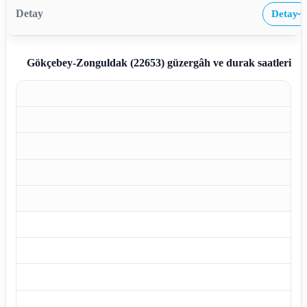
Detay
›
Gökçebey-Zonguldak (22653)
güzergâh ve durak saatleri