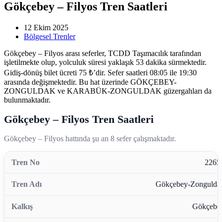
Gökçebey – Filyos Tren Saatleri
12 Ekim 2025
Bölgesel Trenler
Gökçebey – Filyos arası seferler, TCDD Taşımacılık tarafından
işletilmekte olup, yolculuk süresi yaklaşık 53 dakika sürmektedir.
Gidiş-dönüş bilet ücreti 75 ₺’dir. Sefer saatleri 08:05 ile 19:30
arasında değişmektedir. Bu hat üzerinde GÖKÇEBEY-
ZONGULDAK ve KARABÜK-ZONGULDAK güzergahları da
bulunmaktadır.
Gökçebey – Filyos Tren Saatleri
Gökçebey – Filyos hattında şu an 8 sefer çalışmaktadır.
2265
Gökçebey-Zongulda
Gökçebe