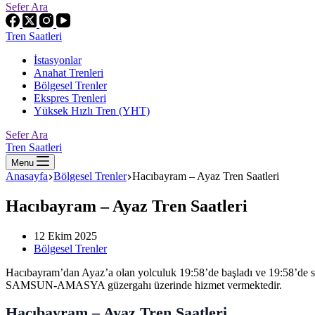
Sefer Ara
Tren Saatleri
İstasyonlar
Anahat Trenleri
Bölgesel Trenler
Ekspres Trenleri
Yüksek Hızlı Tren (YHT)
Sefer Ara
Tren Saatleri
Menu
Anasayfa
Bölgesel Trenler
Hacıbayram – Ayaz Tren Saatleri
Hacıbayram – Ayaz Tren Saatleri
12 Ekim 2025
Bölgesel Trenler
Hacıbayram’dan Ayaz’a olan yolculuk 19:58’de başladı ve 19:58’de so
SAMSUN-AMASYA güzergahı üzerinde hizmet vermektedir.
Hacıbayram – Ayaz Tren Saatleri