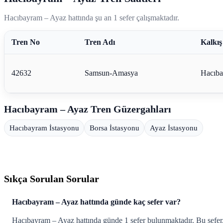
Hacıbayram – Ayaz hattında şu an 1 sefer çalışmaktadır.
Tren No
Tren Adı
Kalkış
42632
Samsun-Amasya
Hacıb
Hacıbayram – Ayaz Tren Güzergahları
Hacıbayram İstasyonu
Borsa İstasyonu
Ayaz İstasyonu
Sıkça Sorulan Sorular
Hacıbayram – Ayaz hattında günde kaç sefer var?
Hacıbayram – Ayaz hattında günde 1 sefer bulunmaktadır. Bu sefer, be