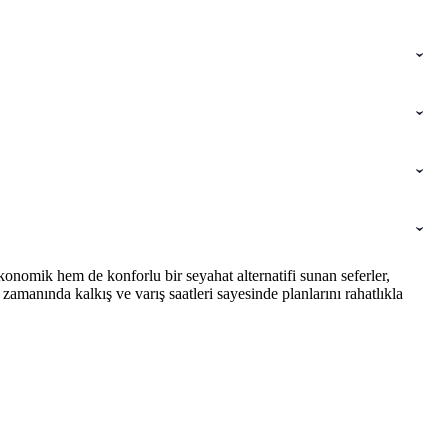
onomik hem de konforlu bir seyahat alternatifi sunan seferler,
amanında kalkış ve varış saatleri sayesinde planlarını rahatlıkla