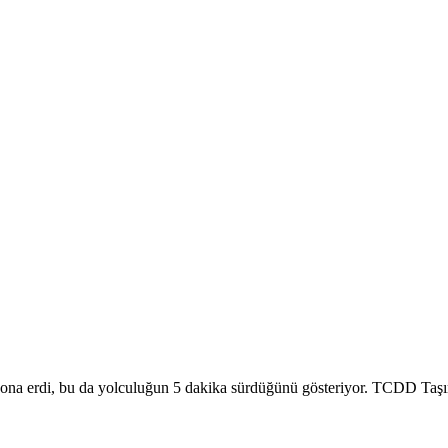
na erdi, bu da yolculuğun 5 dakika sürdüğünü gösteriyor. TCDD Taşımacı