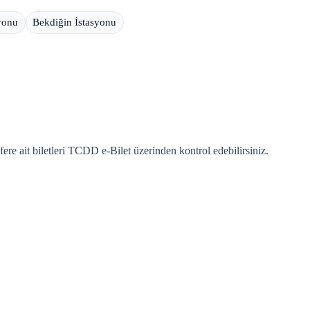
yonu
Bekdiğin İstasyonu
re ait biletleri TCDD e-Bilet üzerinden kontrol edebilirsiniz.