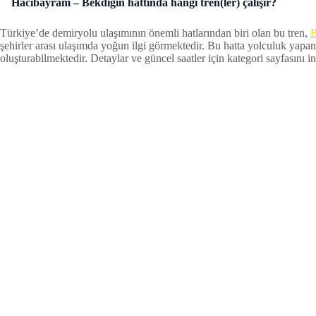
Hacıbayram – Bekdiğin hattında hangi tren(ler) çalışır?
Türkiye’de demiryolu ulaşımının önemli hatlarından biri olan bu tren,
B
şehirler arası ulaşımda yoğun ilgi görmektedir. Bu hatta yolculuk yapan
oluşturabilmektedir. Detaylar ve güncel saatler için kategori sayfasını inc