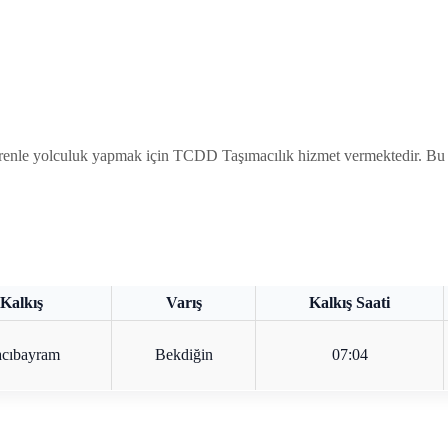
yolculuk yapmak için TCDD Taşımacılık hizmet vermektedir. Bu seyahat
Kalkış
Varış
Kalkış Saati
cıbayram
Bekdiğin
07:04