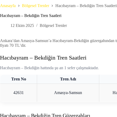
Anasayfa
Bölgesel Trenler
Hacıbayram – Bekdiğin Tren Saatleri
Hacıbayram – Bekdiğin Tren Saatleri
12 Ekim 2025
Bölgesel Trenler
Ankara’dan Amasya-Samsun’a Hacıbayram-Bekdiğin güzergahından trenle 
fiyatı 70 TL’dir.
Hacıbayram – Bekdiğin Tren Saatleri
Hacıbayram – Bekdiğin hattında şu an 1 sefer çalışmaktadır.
Tren No
Tren Adı
42631
Amasya-Samsun
Ha
Hacıbayram – Bekdiğin Tren Güzergahları