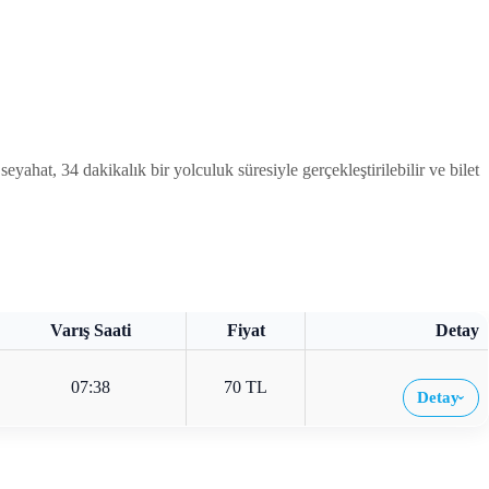
, 34 dakikalık bir yolculuk süresiyle gerçekleştirilebilir ve bilet
Varış Saati
Fiyat
Detay
07:38
70 TL
Detay
›