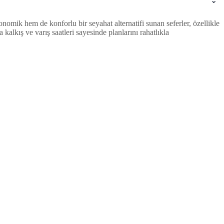
omik hem de konforlu bir seyahat alternatifi sunan seferler, özellikle
lkış ve varış saatleri sayesinde planlarını rahatlıkla