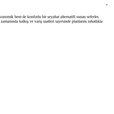
onomik hem de konforlu bir seyahat alternatifi sunan seferler,
amanında kalkış ve varış saatleri sayesinde planlarını rahatlıkla