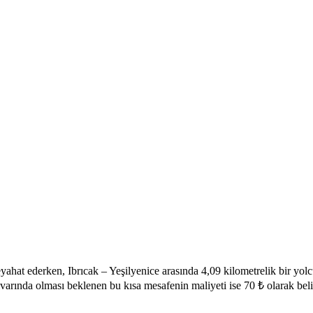
rken, Ibrıcak – Yeşilyenice arasında 4,09 kilometrelik bir yolcul
ivarında olması beklenen bu kısa mesafenin maliyeti ise 70 ₺ olarak beli