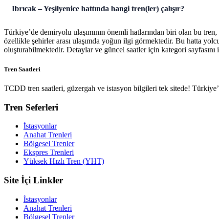
Ibrıcak – Yeşilyenice hattında hangi tren(ler) çalışır?
Türkiye’de demiryolu ulaşımının önemli hatlarından biri olan bu tren,
özellikle şehirler arası ulaşımda yoğun ilgi görmektedir. Bu hatta yol
oluşturabilmektedir. Detaylar ve güncel saatler için kategori sayfasını i
Tren Saatleri
TCDD tren saatleri, güzergah ve istasyon bilgileri tek sitede! Türkiy
Tren Seferleri
İstasyonlar
Anahat Trenleri
Bölgesel Trenler
Ekspres Trenleri
Yüksek Hızlı Tren (YHT)
Site İçi Linkler
İstasyonlar
Anahat Trenleri
Bölgesel Trenler