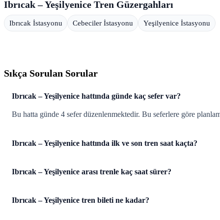
Ibrıcak – Yeşilyenice Tren Güzergahları
Ibrıcak İstasyonu
Cebeciler İstasyonu
Yeşilyenice İstasyonu
Sıkça Sorulan Sorular
Ibrıcak – Yeşilyenice hattında günde kaç sefer var?
Bu hatta günde 4 sefer düzenlenmektedir. Bu seferlere göre planlam
Ibrıcak – Yeşilyenice hattında ilk ve son tren saat kaçta?
Ibrıcak – Yeşilyenice arası trenle kaç saat sürer?
Ibrıcak – Yeşilyenice tren bileti ne kadar?