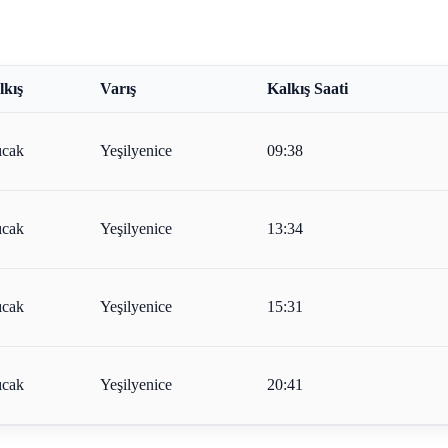
lkış
Varış
Kalkış Saati
ıcak
Yeşilyenice
09:38
ıcak
Yeşilyenice
13:34
ıcak
Yeşilyenice
15:31
ıcak
Yeşilyenice
20:41