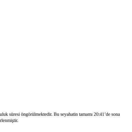
uk süresi öngörülmektedir. Bu seyahatin tamamı 20:41’de sona
rlenmiştir.