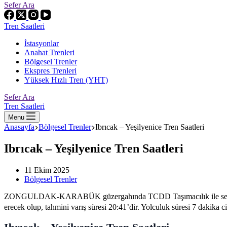
Sefer Ara
Tren Saatleri
İstasyonlar
Anahat Trenleri
Bölgesel Trenler
Ekspres Trenleri
Yüksek Hızlı Tren (YHT)
Sefer Ara
Tren Saatleri
Menu
Anasayfa
Bölgesel Trenler
Ibrıcak – Yeşilyenice Tren Saatleri
Ibrıcak – Yeşilyenice Tren Saatleri
11 Ekim 2025
Bölgesel Trenler
ZONGULDAK-KARABÜK güzergahında TCDD Taşımacılık ile seyahat ede
erecek olup, tahmini varış süresi 20:41’dir. Yolculuk süresi 7 dakika c