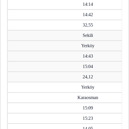
14:14
14:42
32,55
Sekili
Yerköy
14:43
15:04
24,12
Yerköy
Karaosman
15:09
15:23
14,05