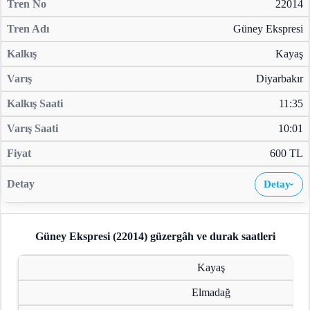
22014
Güney Ekspresi
Kayaş
Diyarbakır
11:35
10:01
600 TL
Detay
›
Güney Ekspresi (22014)
güzergâh ve durak saatleri
Kayaş
Elmadağ