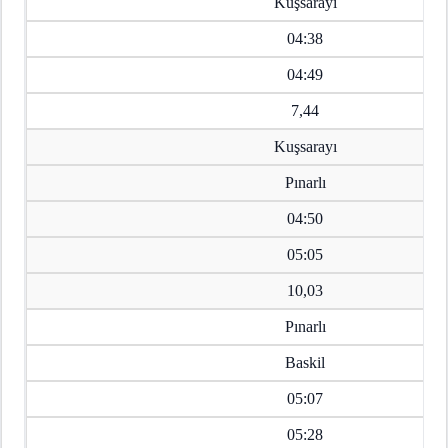
Kuşsarayı
04:38
04:49
7,44
Kuşsarayı
Pınarlı
04:50
05:05
10,03
Pınarlı
Baskil
05:07
05:28