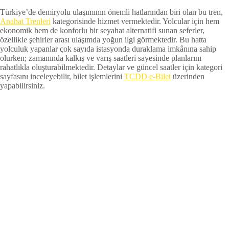
Türkiye’de demiryolu ulaşımının önemli hatlarından biri olan bu tren,
Anahat Trenleri
kategorisinde hizmet vermektedir. Yolcular için hem
ekonomik hem de konforlu bir seyahat alternatifi sunan seferler,
özellikle şehirler arası ulaşımda yoğun ilgi görmektedir. Bu hatta
yolculuk yapanlar çok sayıda istasyonda duraklama imkânına sahip
olurken; zamanında kalkış ve varış saatleri sayesinde planlarını
rahatlıkla oluşturabilmektedir. Detaylar ve güncel saatler için kategori
sayfasını inceleyebilir, bilet işlemlerini
TCDD e-Bilet
üzerinden
yapabilirsiniz.