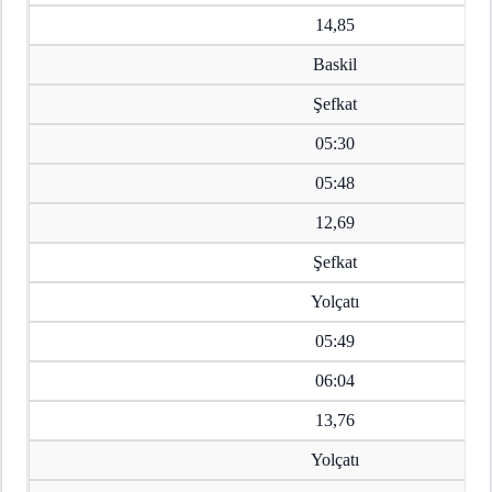
14,85
Baskil
Şefkat
05:30
05:48
12,69
Şefkat
Yolçatı
05:49
06:04
13,76
Yolçatı