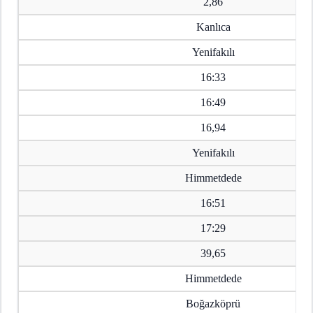
2,86
Kanlıca
Yenifakılı
16:33
16:49
16,94
Yenifakılı
Himmetdede
16:51
17:29
39,65
Himmetdede
Boğazköprü