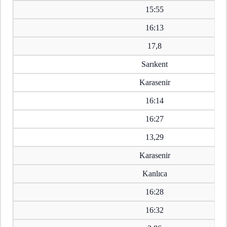
15:55
16:13
17,8
Sarıkent
Karasenir
16:14
16:27
13,29
Karasenir
Kanlıca
16:28
16:32