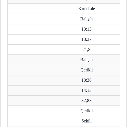
Kırıkkale
Balışıh
13:13
13:37
21,8
Balışıh
Çerikli
13:38
14:13
32,83
Çerikli
Sekili