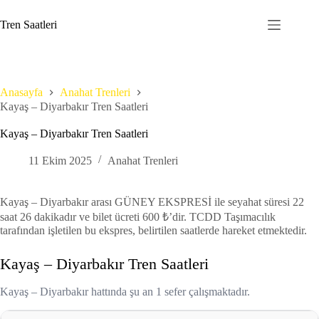
Skip
to
Tren Saatleri
content
Anasayfa
Anahat Trenleri
Kayaş – Diyarbakır Tren Saatleri
Kayaş – Diyarbakır Tren Saatleri
11 Ekim 2025
Anahat Trenleri
Kayaş – Diyarbakır arası GÜNEY EKSPRESİ ile seyahat süresi 22
saat 26 dakikadır ve bilet ücreti 600 ₺’dir. TCDD Taşımacılık
tarafından işletilen bu ekspres, belirtilen saatlerde hareket etmektedir.
Kayaş – Diyarbakır Tren Saatleri
Kayaş – Diyarbakır hattında şu an 1 sefer çalışmaktadır.