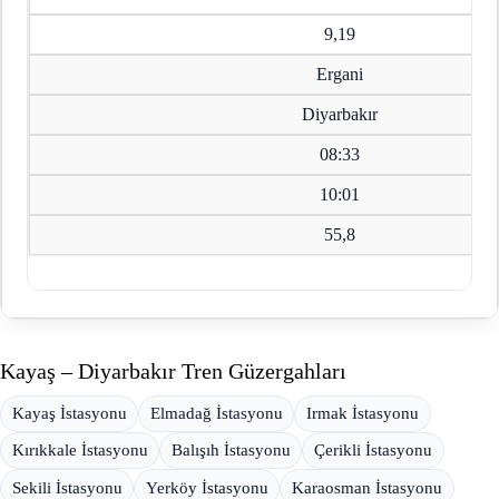
9,19
Ergani
Diyarbakır
08:33
10:01
55,8
Kayaş – Diyarbakır Tren Güzergahları
Kayaş İstasyonu
Elmadağ İstasyonu
Irmak İstasyonu
Kırıkkale İstasyonu
Balışıh İstasyonu
Çerikli İstasyonu
Sekili İstasyonu
Yerköy İstasyonu
Karaosman İstasyonu