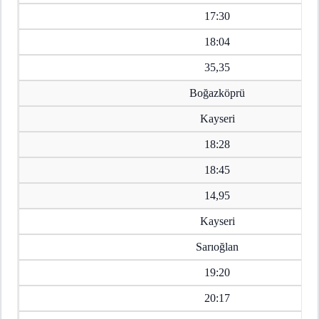
17:30
18:04
35,35
Boğazköprü
Kayseri
18:28
18:45
14,95
Kayseri
Sarıoğlan
19:20
20:17