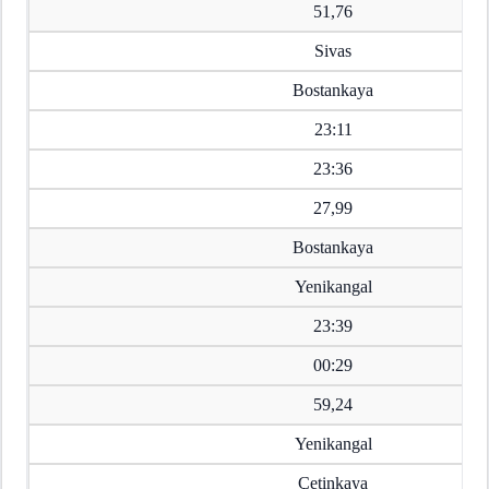
51,76
Sivas
Bostankaya
23:11
23:36
27,99
Bostankaya
Yenikangal
23:39
00:29
59,24
Yenikangal
Çetinkaya