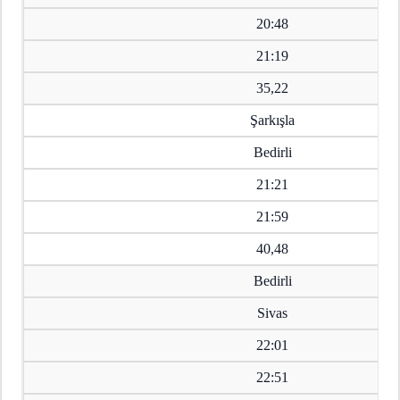
20:48
21:19
35,22
Şarkışla
Bedirli
21:21
21:59
40,48
Bedirli
Sivas
22:01
22:51