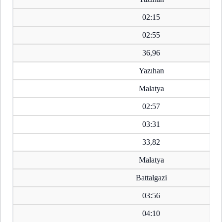
02:15
02:55
36,96
Yazıhan
Malatya
02:57
03:31
33,82
Malatya
Battalgazi
03:56
04:10