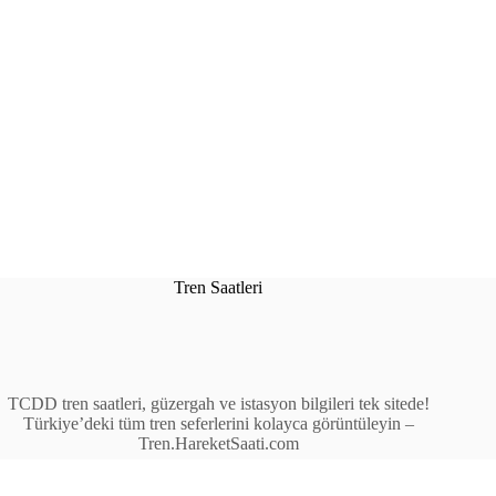
Tren Saatleri
TCDD tren saatleri, güzergah ve istasyon bilgileri tek sitede!
Türkiye’deki tüm tren seferlerini kolayca görüntüleyin –
Tren.HareketSaati.com