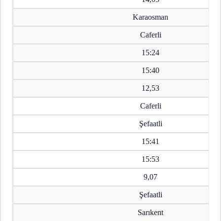
Karaosman
Caferli
15:24
15:40
12,53
Caferli
Şefaatli
15:41
15:53
9,07
Şefaatli
Sarıkent