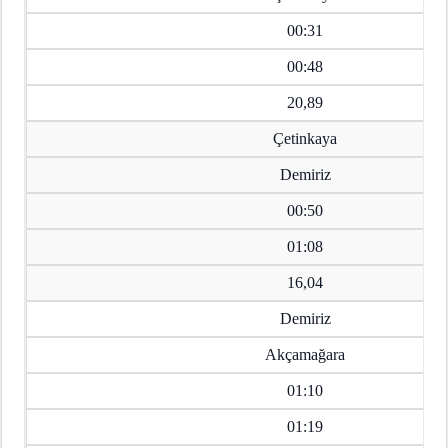
00:31
00:48
20,89
Çetinkaya
Demiriz
00:50
01:08
16,04
Demiriz
Akçamağara
01:10
01:19