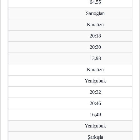
64,55
Sarıoğlan
Karaözü
20:18
20:30
13,93
Karaözü
Yeniçubuk
20:32
20:46
16,49
Yeniçubuk
Şarkışla