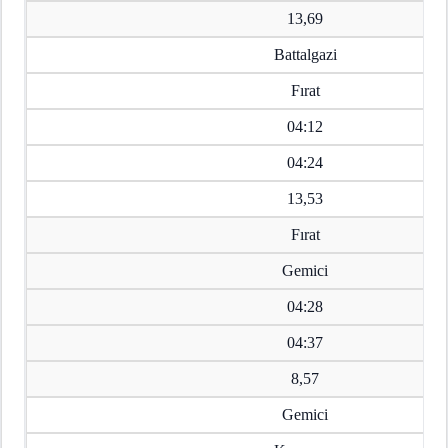
13,69
Battalgazi
Fırat
04:12
04:24
13,53
Fırat
Gemici
04:28
04:37
8,57
Gemici