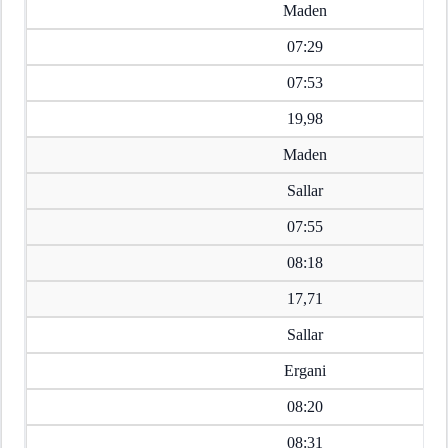
Maden
07:29
07:53
19,98
Maden
Sallar
07:55
08:18
17,71
Sallar
Ergani
08:20
08:31