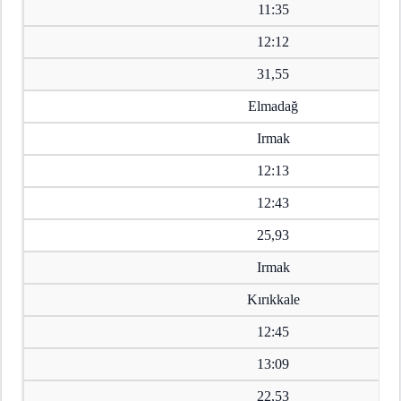
11:35
12:12
31,55
Elmadağ
Irmak
12:13
12:43
25,93
Irmak
Kırıkkale
12:45
13:09
22,53