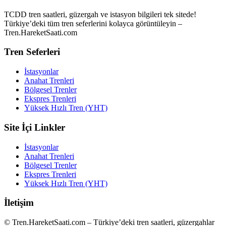
TCDD tren saatleri, güzergah ve istasyon bilgileri tek sitede!
Türkiye’deki tüm tren seferlerini kolayca görüntüleyin –
Tren.HareketSaati.com
Tren Seferleri
İstasyonlar
Anahat Trenleri
Bölgesel Trenler
Ekspres Trenleri
Yüksek Hızlı Tren (YHT)
Site İçi Linkler
İstasyonlar
Anahat Trenleri
Bölgesel Trenler
Ekspres Trenleri
Yüksek Hızlı Tren (YHT)
İletişim
© Tren.HareketSaati.com – Türkiye’deki tren saatleri, güzergahlar