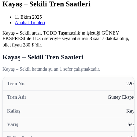
Kayaş – Sekili Tren Saatleri
11 Ekim 2025
Anahat Trenleri
Kayaş – Sekili arası, TCDD Taşımacılık’ın işlettiği GÜNEY
EKSPRESİ ile 11:35 seferiyle seyahat süresi 3 saat 7 dakika olup,
bilet fiyatı 280 ₺’dir.
Kayaş – Sekili Tren Saatleri
Kayaş – Sekili hattında şu an 1 sefer çalışmaktadır.
2201
Güney Ekspres
Kaya
Sekil