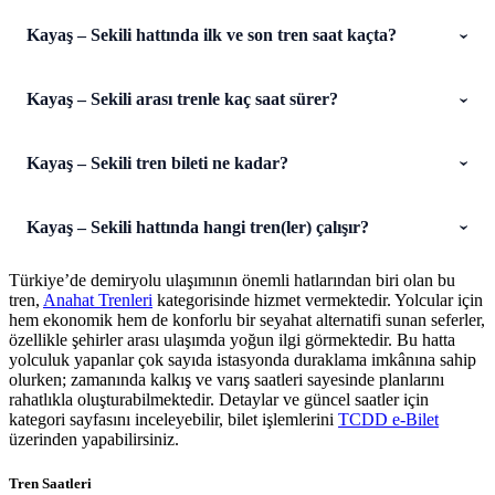
Kayaş – Sekili hattında ilk ve son tren saat kaçta?
Kayaş – Sekili arası trenle kaç saat sürer?
Kayaş – Sekili tren bileti ne kadar?
Kayaş – Sekili hattında hangi tren(ler) çalışır?
Türkiye’de demiryolu ulaşımının önemli hatlarından biri olan bu
tren,
Anahat Trenleri
kategorisinde hizmet vermektedir. Yolcular için
hem ekonomik hem de konforlu bir seyahat alternatifi sunan seferler,
özellikle şehirler arası ulaşımda yoğun ilgi görmektedir. Bu hatta
yolculuk yapanlar çok sayıda istasyonda duraklama imkânına sahip
olurken; zamanında kalkış ve varış saatleri sayesinde planlarını
rahatlıkla oluşturabilmektedir. Detaylar ve güncel saatler için
kategori sayfasını inceleyebilir, bilet işlemlerini
TCDD e-Bilet
üzerinden yapabilirsiniz.
Tren Saatleri