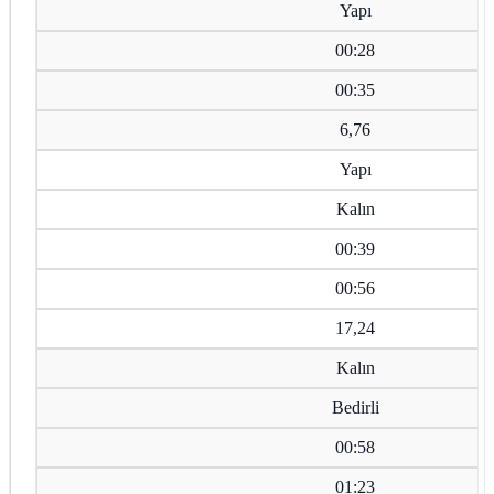
Yapı
00:28
00:35
6,76
Yapı
Kalın
00:39
00:56
17,24
Kalın
Bedirli
00:58
01:23