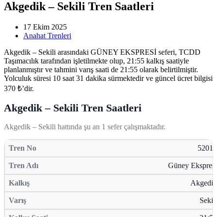
Akgedik – Sekili Tren Saatleri
17 Ekim 2025
Anahat Trenleri
Akgedik – Sekili arasındaki GÜNEY EKSPRESİ seferi, TCDD
Taşımacılık tarafından işletilmekte olup, 21:55 kalkış saatiyle
planlanmıştır ve tahmini varış saati de 21:55 olarak belirtilmiştir.
Yolculuk süresi 10 saat 31 dakika sürmektedir ve güncel ücret bilgisi
370 ₺’dir.
Akgedik – Sekili Tren Saatleri
Akgedik – Sekili hattında şu an 1 sefer çalışmaktadır.
52013
Güney Ekspresi
Akgedik
Sekili