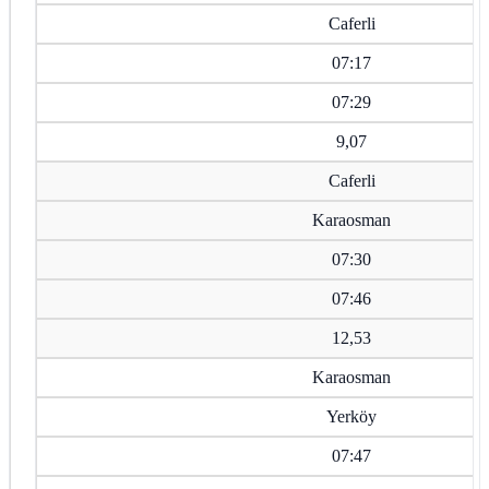
Caferli
07:17
07:29
9,07
Caferli
Karaosman
07:30
07:46
12,53
Karaosman
Yerköy
07:47