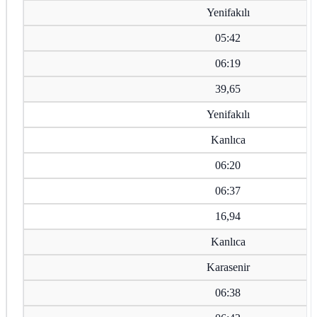
Yenifakılı
05:42
06:19
39,65
Yenifakılı
Kanlıca
06:20
06:37
16,94
Kanlıca
Karasenir
06:38