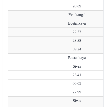
20,89
Yenikangal
Bostankaya
22:53
23:38
59,24
Bostankaya
Sivas
23:41
00:05
27,99
Sivas