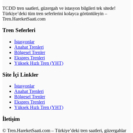
TCDD tren saatleri, güzergah ve istasyon bilgileri tek sitede!
Türkiye’deki tüm tren seferlerini kolayca görüntüleyin –
Tren.HareketSaati.com
Tren Seferleri
İstasyonlar
Anahat Trenleri
Bölgesel Trenler
Ekspres Trenleri
Yüksek Hızlı Tren (YHT)
Site İçi Linkler
İstasyonlar
Anahat Trenleri
Bölgesel Trenler
Ekspres Trenleri
Yüksek Hızlı Tren (YHT)
İletişim
© Tren.HareketSaati.com – Türkiye’deki tren saatleri, güzergahlar