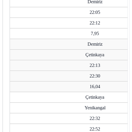
Demiriz
22:05
22:12
7,95
Demiriz
Çetinkaya
22:13
22:30
16,04
Çetinkaya
Yenikangal
22:32
22:52