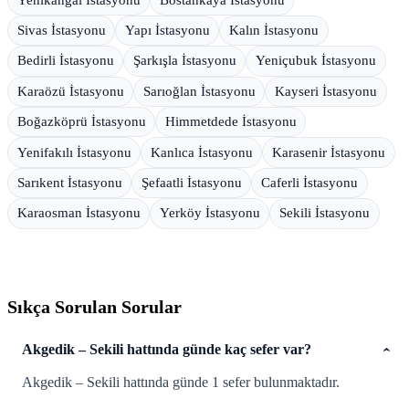
Sivas İstasyonu
Yapı İstasyonu
Kalın İstasyonu
Bedirli İstasyonu
Şarkışla İstasyonu
Yeniçubuk İstasyonu
Karaözü İstasyonu
Sarıoğlan İstasyonu
Kayseri İstasyonu
Boğazköprü İstasyonu
Himmetdede İstasyonu
Yenifakılı İstasyonu
Kanlıca İstasyonu
Karasenir İstasyonu
Sarıkent İstasyonu
Şefaatli İstasyonu
Caferli İstasyonu
Karaosman İstasyonu
Yerköy İstasyonu
Sekili İstasyonu
Sıkça Sorulan Sorular
Akgedik – Sekili hattında günde kaç sefer var?
Akgedik – Sekili hattında günde 1 sefer bulunmaktadır.