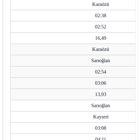
Karaözü
02:38
02:52
16,49
Karaözü
Sarıoğlan
02:54
03:06
13,93
Sarıoğlan
Kayseri
03:08
04:11