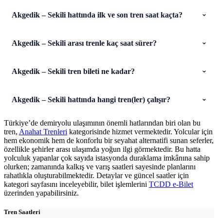
Akgedik – Sekili hattında ilk ve son tren saat kaçta?
Akgedik – Sekili arası trenle kaç saat sürer?
Akgedik – Sekili tren bileti ne kadar?
Akgedik – Sekili hattında hangi tren(ler) çalışır?
Türkiye’de demiryolu ulaşımının önemli hatlarından biri olan bu
tren,
Anahat Trenleri
kategorisinde hizmet vermektedir. Yolcular için
hem ekonomik hem de konforlu bir seyahat alternatifi sunan seferler,
özellikle şehirler arası ulaşımda yoğun ilgi görmektedir. Bu hatta
yolculuk yapanlar çok sayıda istasyonda duraklama imkânına sahip
olurken; zamanında kalkış ve varış saatleri sayesinde planlarını
rahatlıkla oluşturabilmektedir. Detaylar ve güncel saatler için
kategori sayfasını inceleyebilir, bilet işlemlerini
TCDD e-Bilet
üzerinden yapabilirsiniz.
Tren Saatleri