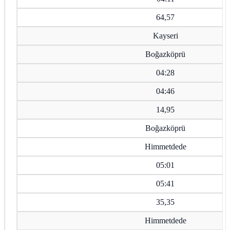
64,57
Kayseri
Boğazköprü
04:28
04:46
14,95
Boğazköprü
Himmetdede
05:01
05:41
35,35
Himmetdede