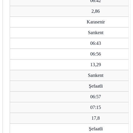
06:42
2,86
Karasenir
Sarıkent
06:43
06:56
13,29
Sarıkent
Şefaatli
06:57
07:15
17,8
Şefaatli