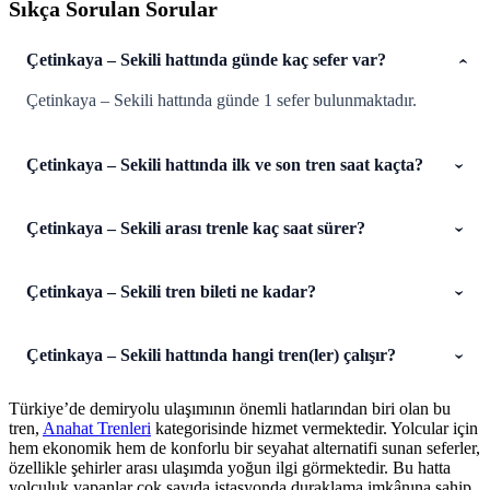
Sıkça Sorulan Sorular
Çetinkaya – Sekili hattında günde kaç sefer var?
Çetinkaya – Sekili hattında günde 1 sefer bulunmaktadır.
Çetinkaya – Sekili hattında ilk ve son tren saat kaçta?
Çetinkaya – Sekili arası trenle kaç saat sürer?
Çetinkaya – Sekili tren bileti ne kadar?
Çetinkaya – Sekili hattında hangi tren(ler) çalışır?
Türkiye’de demiryolu ulaşımının önemli hatlarından biri olan bu
tren,
Anahat Trenleri
kategorisinde hizmet vermektedir. Yolcular için
hem ekonomik hem de konforlu bir seyahat alternatifi sunan seferler,
özellikle şehirler arası ulaşımda yoğun ilgi görmektedir. Bu hatta
yolculuk yapanlar çok sayıda istasyonda duraklama imkânına sahip