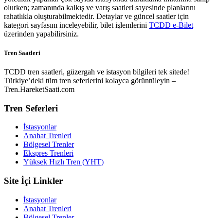
olurken; zamanında kalkış ve varış saatleri sayesinde planlarını
rahatlıkla oluşturabilmektedir. Detaylar ve güncel saatler için
kategori sayfasını inceleyebilir, bilet işlemlerini
TCDD e-Bilet
üzerinden yapabilirsiniz.
Tren Saatleri
TCDD tren saatleri, güzergah ve istasyon bilgileri tek sitede!
Türkiye’deki tüm tren seferlerini kolayca görüntüleyin –
Tren.HareketSaati.com
Tren Seferleri
İstasyonlar
Anahat Trenleri
Bölgesel Trenler
Ekspres Trenleri
Yüksek Hızlı Tren (YHT)
Site İçi Linkler
İstasyonlar
Anahat Trenleri
Bölgesel Trenler