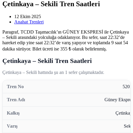
Çetinkaya – Sekili Tren Saatleri
12 Ekim 2025
Anahat Trenleri
Paragraf, TCDD Taşımacılık’ın GÜNEY EKSPRESİ ile Çetinkaya
– Sekili arasındaki yolculuğa odaklanıyor. Bu sefer, saat 22:32’de
hareket edip yine saat 22:32’de varış yapıyor ve toplamda 9 saat 54
dakika sürüyor. Bilet ücreti ise 355 ₺ olarak belirlenmiş.
Çetinkaya – Sekili Tren Saatleri
Çetinkaya – Sekili hattında şu an 1 sefer çalışmaktadır.
5201
Güney Ekspres
Çetinkay
Sekil