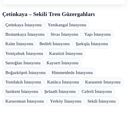
Çetinkaya – Sekili Tren Güzergahları
Çetinkaya İstasyonu
Yenikangal İstasyonu
Bostankaya İstasyonu
Sivas İstasyonu
Yapı İstasyonu
Kalın İstasyonu
Bedirli İstasyonu
Şarkışla İstasyonu
Yeniçubuk İstasyonu
Karaözü İstasyonu
Sarıoğlan İstasyonu
Kayseri İstasyonu
Boğazköprü İstasyonu
Himmetdede İstasyonu
Yenifakılı İstasyonu
Kanlıca İstasyonu
Karasenir İstasyonu
Sarıkent İstasyonu
Şefaatli İstasyonu
Caferli İstasyonu
Karaosman İstasyonu
Yerköy İstasyonu
Sekili İstasyonu