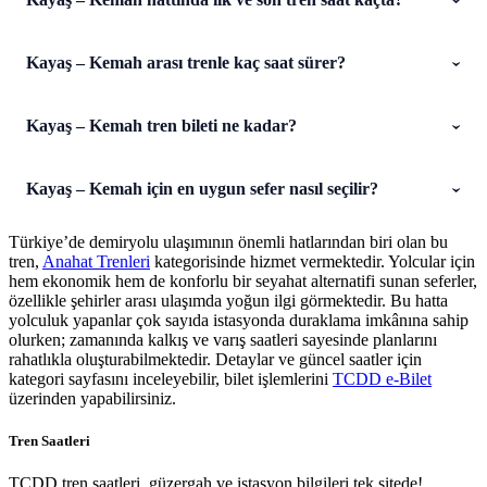
Kayaş – Kemah arası trenle kaç saat sürer?
Kayaş – Kemah tren bileti ne kadar?
Kayaş – Kemah için en uygun sefer nasıl seçilir?
Türkiye’de demiryolu ulaşımının önemli hatlarından biri olan bu
tren,
Anahat Trenleri
kategorisinde hizmet vermektedir. Yolcular için
hem ekonomik hem de konforlu bir seyahat alternatifi sunan seferler,
özellikle şehirler arası ulaşımda yoğun ilgi görmektedir. Bu hatta
yolculuk yapanlar çok sayıda istasyonda duraklama imkânına sahip
olurken; zamanında kalkış ve varış saatleri sayesinde planlarını
rahatlıkla oluşturabilmektedir. Detaylar ve güncel saatler için
kategori sayfasını inceleyebilir, bilet işlemlerini
TCDD e-Bilet
üzerinden yapabilirsiniz.
Tren Saatleri
TCDD tren saatleri, güzergah ve istasyon bilgileri tek sitede!