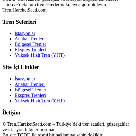
Türkiye’deki tüm tren seferlerini kolayca görüntüleyin –
Tren.HareketSaati.com
Tren Seferleri
İstasyonlar
Anahat Trenleri
Bölgesel Trenler
Ekspres Trenleri
Yüksek Hızlı Tren (YHT)
Site İçi Linkler
İstasyonlar
Anahat Trenleri
Bölgesel Trenler
Ekspres Trenleri
Yüksek Hızlı Tren (YHT)
İletişim
© Tren.HareketSaati.com – Türkiye’deki tren saatleri, güzergahlar
ve istasyon bilgilerini sunar.
Bu site TCDD ile resmi bir bağlantıya sahip değildir.