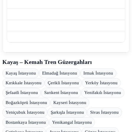
Kayaş – Kemah Tren Güzergahları
Kayaş İstasyonu
Elmadağ İstasyonu
Irmak İstasyonu
Kırıkkale İstasyonu
Çerikli İstasyonu
Yerköy İstasyonu
Şefaatli İstasyonu
Sarıkent İstasyonu
Yenifakılı İstasyonu
Boğazköprü İstasyonu
Kayseri İstasyonu
Yeniçubuk İstasyonu
Şarkışla İstasyonu
Sivas İstasyonu
Bostankaya İstasyonu
Yenikangal İstasyonu
Çetinkaya İstasyonu
Avşar İstasyonu
Güneş İstasyonu