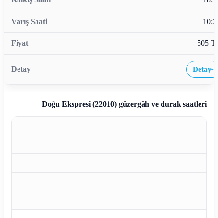
10:3
505 T
Detay
›
Doğu Ekspresi (22010)
güzergâh ve durak saatleri