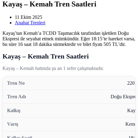
Kayaş – Kemah Tren Saatleri
11 Ekim 2025
Anahat Trenleri
Kayaş’tan Kemah’a TCDD Taşımacılık tarafından işletilen Doğu
Ekspresi ile seyahat etmek mümkündür. Eğer 18:15’te hareket varsa,
bu süre 16 saat 18 dakika sürmektedir ve bilet fiyatı 505 TL’dir.
Kayaş – Kemah Tren Saatleri
Kayaş – Kemah hattında şu an 1 sefer çalışmaktadır.
2201
Doğu Ekspres
Kaya
Kema
18:1