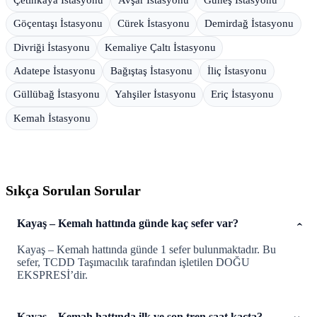
Göçentaşı İstasyonu
Cürek İstasyonu
Demirdağ İstasyonu
Divriği İstasyonu
Kemaliye Çaltı İstasyonu
Adatepe İstasyonu
Bağıştaş İstasyonu
İliç İstasyonu
Güllübağ İstasyonu
Yahşiler İstasyonu
Eriç İstasyonu
Kemah İstasyonu
Sıkça Sorulan Sorular
Kayaş – Kemah hattında günde kaç sefer var?
Kayaş – Kemah hattında günde 1 sefer bulunmaktadır. Bu
sefer, TCDD Taşımacılık tarafından işletilen DOĞU
EKSPRESİ’dir.
Kayaş – Kemah hattında ilk ve son tren saat kaçta?