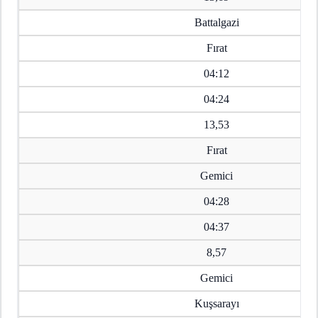
Battalgazi
Fırat
04:12
04:24
13,53
Fırat
Gemici
04:28
04:37
8,57
Gemici
Kuşsarayı