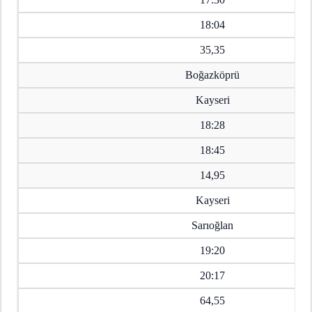
18:04
35,35
Boğazköprü
Kayseri
18:28
18:45
14,95
Kayseri
Sarıoğlan
19:20
20:17
64,55