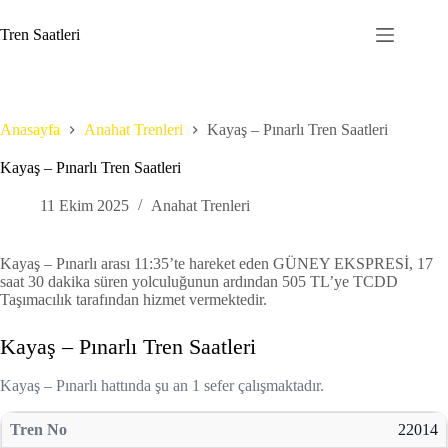
Skip
to
Tren Saatleri
content
Anasayfa
Anahat Trenleri
Kayaş – Pınarlı Tren Saatleri
Kayaş – Pınarlı Tren Saatleri
11 Ekim 2025
Anahat Trenleri
Kayaş – Pınarlı arası 11:35’te hareket eden GÜNEY EKSPRESİ, 17
saat 30 dakika süren yolculuğunun ardından 505 TL’ye TCDD
Taşımacılık tarafından hizmet vermektedir.
Kayaş – Pınarlı Tren Saatleri
Kayaş – Pınarlı hattında şu an 1 sefer çalışmaktadır.
22014