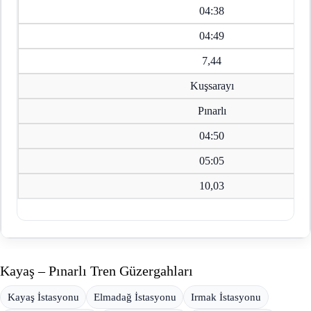
04:38
04:49
7,44
Kuşsarayı
Pınarlı
04:50
05:05
10,03
Kayaş – Pınarlı Tren Güzergahları
Kayaş İstasyonu
Elmadağ İstasyonu
Irmak İstasyonu