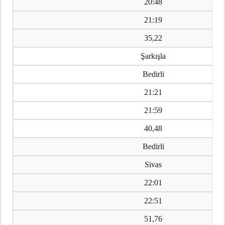
20:48
21:19
35,22
Şarkışla
Bedirli
21:21
21:59
40,48
Bedirli
Sivas
22:01
22:51
51,76