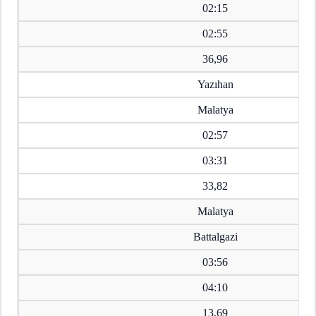
02:15
02:55
36,96
Yazıhan
Malatya
02:57
03:31
33,82
Malatya
Battalgazi
03:56
04:10
13,69