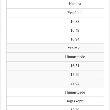
Kanlıca
Yenifakılı
16:33
16:49
16,94
Yenifakılı
Himmetdede
16:51
17:29
39,65
Himmetdede
Boğazköprü
17:30