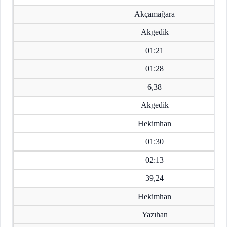
Akçamağara
Akgedik
01:21
01:28
6,38
Akgedik
Hekimhan
01:30
02:13
39,24
Hekimhan
Yazıhan