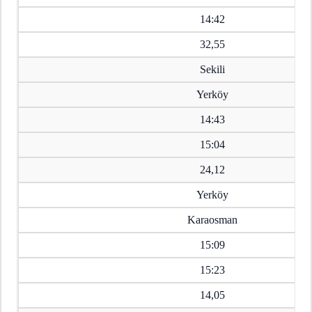
14:42
32,55
Sekili
Yerköy
14:43
15:04
24,12
Yerköy
Karaosman
15:09
15:23
14,05