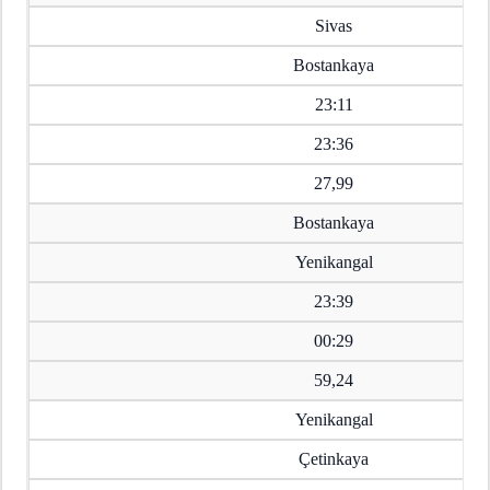
Sivas
Bostankaya
23:11
23:36
27,99
Bostankaya
Yenikangal
23:39
00:29
59,24
Yenikangal
Çetinkaya