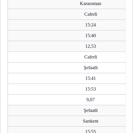
Karaosman
Caferli
15:24
15:40
12,53
Caferli
Şefaatli
15:41
15:53
9,07
Şefaatli
Sarıkent
15:55