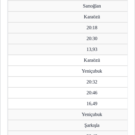
Sarıoğlan
Karaözü
20:18
20:30
13,93
Karaözü
Yeniçubuk
20:32
20:46
16,49
Yeniçubuk
Şarkışla