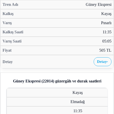
Güney Ekspresi
Kayaş
Pınarlı
11:35
05:05
505 TL
Detay
›
Güney Ekspresi (22014)
güzergâh ve durak saatleri
Kayaş
Elmadağ
11:35