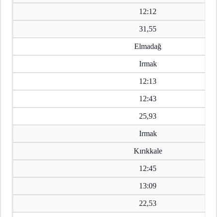
12:12
31,55
Elmadağ
Irmak
12:13
12:43
25,93
Irmak
Kırıkkale
12:45
13:09
22,53