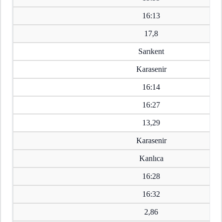
16:13
17,8
Sarıkent
Karasenir
16:14
16:27
13,29
Karasenir
Kanlıca
16:28
16:32
2,86