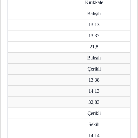
Kırıkkale
Balışıh
13:13
13:37
21,8
Balışıh
Çerikli
13:38
14:13
32,83
Çerikli
Sekili
14:14