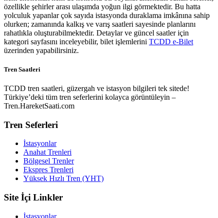
özellikle şehirler arası ulaşımda yoğun ilgi görmektedir. Bu hatta
yolculuk yapanlar çok sayıda istasyonda duraklama imkânına sahip
olurken; zamanında kalkış ve varış saatleri sayesinde planlarını
rahatlıkla oluşturabilmektedir. Detaylar ve güncel saatler için
kategori sayfasını inceleyebilir, bilet işlemlerini
TCDD e-Bilet
üzerinden yapabilirsiniz.
Tren Saatleri
TCDD tren saatleri, güzergah ve istasyon bilgileri tek sitede!
Türkiye’deki tüm tren seferlerini kolayca görüntüleyin –
Tren.HareketSaati.com
Tren Seferleri
İstasyonlar
Anahat Trenleri
Bölgesel Trenler
Ekspres Trenleri
Yüksek Hızlı Tren (YHT)
Site İçi Linkler
İstasyonlar