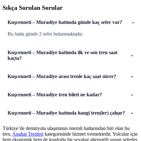
Sıkça Sorulan Sorular
Kuşcenneti – Muradiye hattında günde kaç sefer var?
Bu hatta günde 2 sefer bulunmaktadır.
Kuşcenneti – Muradiye hattında ilk ve son tren saat
kaçta?
Kuşcenneti – Muradiye arası trenle kaç saat sürer?
Kuşcenneti – Muradiye tren bileti ne kadar?
Kuşcenneti – Muradiye hattında hangi tren(ler) çalışır?
Türkiye’de demiryolu ulaşımının önemli hatlarından biri olan bu
tren,
Anahat Trenleri
kategorisinde hizmet vermektedir. Yolcular için
hem ekonomik hem de konforlu bir seyahat alternatifi sunan seferler,