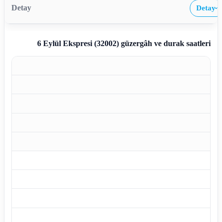
Detay
›
6 Eylül Ekspresi (32002)
güzergâh ve durak saatleri