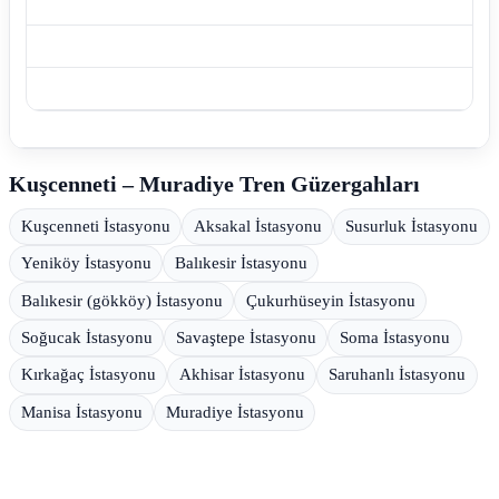
Kuşcenneti – Muradiye Tren Güzergahları
Kuşcenneti İstasyonu
Aksakal İstasyonu
Susurluk İstasyonu
Yeniköy İstasyonu
Balıkesir İstasyonu
Balıkesir (gökköy) İstasyonu
Çukurhüseyin İstasyonu
Soğucak İstasyonu
Savaştepe İstasyonu
Soma İstasyonu
Kırkağaç İstasyonu
Akhisar İstasyonu
Saruhanlı İstasyonu
Manisa İstasyonu
Muradiye İstasyonu