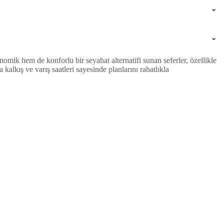
mik hem de konforlu bir seyahat alternatifi sunan seferler, özellikle
lkış ve varış saatleri sayesinde planlarını rahatlıkla