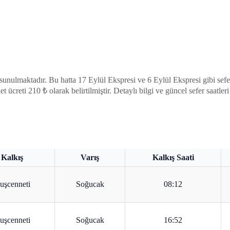
sunulmaktadır. Bu hatta 17 Eylül Ekspresi ve 6 Eylül Ekspresi gibi sef
et ücreti 210 ₺ olarak belirtilmiştir. Detaylı bilgi ve güncel sefer saatle
Kalkış
Varış
Kalkış Saati
uşcenneti
Soğucak
08:12
uşcenneti
Soğucak
16:52