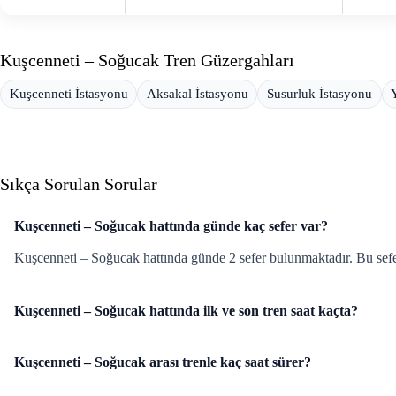
Kuşcenneti – Soğucak Tren Güzergahları
Kuşcenneti İstasyonu
Aksakal İstasyonu
Susurluk İstasyonu
Sıkça Sorulan Sorular
Kuşcenneti – Soğucak hattında günde kaç sefer var?
Kuşcenneti – Soğucak hattında günde 2 sefer bulunmaktadır. Bu sefe
Kuşcenneti – Soğucak hattında ilk ve son tren saat kaçta?
Kuşcenneti – Soğucak arası trenle kaç saat sürer?