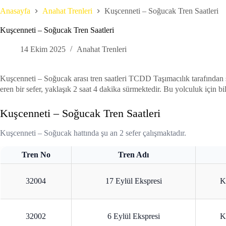
Anasayfa
Anahat Trenleri
Kuşcenneti – Soğucak Tren Saatleri
Kuşcenneti – Soğucak Tren Saatleri
14 Ekim 2025
Anahat Trenleri
Kuşcenneti – Soğucak arası tren saatleri TCDD Taşımacılık tarafından 
eren bir sefer, yaklaşık 2 saat 4 dakika sürmektedir. Bu yolculuk için bil
Kuşcenneti – Soğucak Tren Saatleri
Kuşcenneti – Soğucak hattında şu an 2 sefer çalışmaktadır.
Tren No
Tren Adı
32004
17 Eylül Ekspresi
K
32002
6 Eylül Ekspresi
K