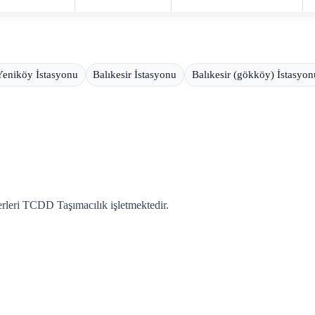
Yeniköy İstasyonu
Balıkesir İstasyonu
Balıkesir (gökköy) İstasyon
rleri TCDD Taşımacılık işletmektedir.