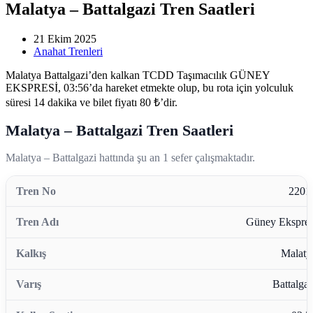
Malatya – Battalgazi Tren Saatleri
21 Ekim 2025
Anahat Trenleri
Malatya Battalgazi’den kalkan TCDD Taşımacılık GÜNEY
EKSPRESİ, 03:56’da hareket etmekte olup, bu rota için yolculuk
süresi 14 dakika ve bilet fiyatı 80 ₺’dir.
Malatya – Battalgazi Tren Saatleri
Malatya – Battalgazi hattında şu an 1 sefer çalışmaktadır.
2201
Güney Ekspres
Malaty
Battalgaz