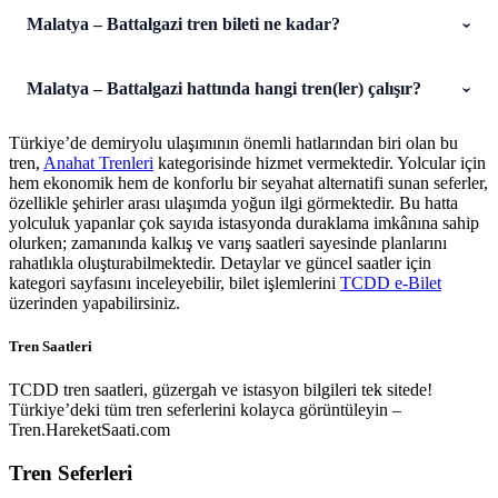
Malatya – Battalgazi tren bileti ne kadar?
Malatya – Battalgazi hattında hangi tren(ler) çalışır?
Türkiye’de demiryolu ulaşımının önemli hatlarından biri olan bu
tren,
Anahat Trenleri
kategorisinde hizmet vermektedir. Yolcular için
hem ekonomik hem de konforlu bir seyahat alternatifi sunan seferler,
özellikle şehirler arası ulaşımda yoğun ilgi görmektedir. Bu hatta
yolculuk yapanlar çok sayıda istasyonda duraklama imkânına sahip
olurken; zamanında kalkış ve varış saatleri sayesinde planlarını
rahatlıkla oluşturabilmektedir. Detaylar ve güncel saatler için
kategori sayfasını inceleyebilir, bilet işlemlerini
TCDD e-Bilet
üzerinden yapabilirsiniz.
Tren Saatleri
TCDD tren saatleri, güzergah ve istasyon bilgileri tek sitede!
Türkiye’deki tüm tren seferlerini kolayca görüntüleyin –
Tren.HareketSaati.com
Tren Seferleri