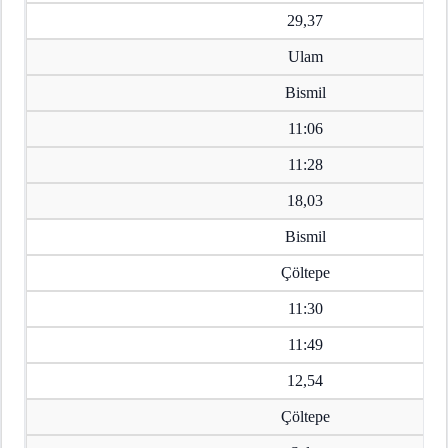
29,37
Ulam
Bismil
11:06
11:28
18,03
Bismil
Çöltepe
11:30
11:49
12,54
Çöltepe