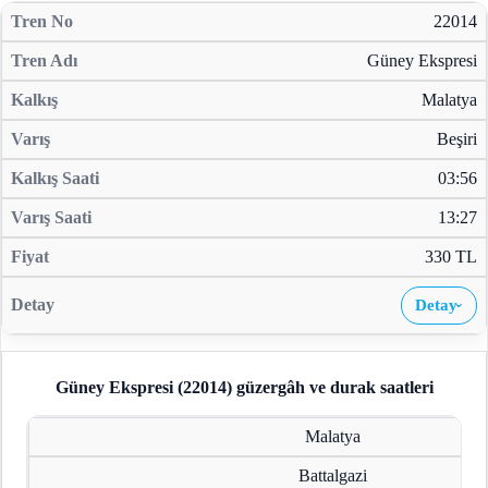
22014
Güney Ekspresi
Malatya
Beşiri
03:56
13:27
330 TL
Detay
›
Güney Ekspresi (22014)
güzergâh ve durak saatleri
Malatya
Battalgazi