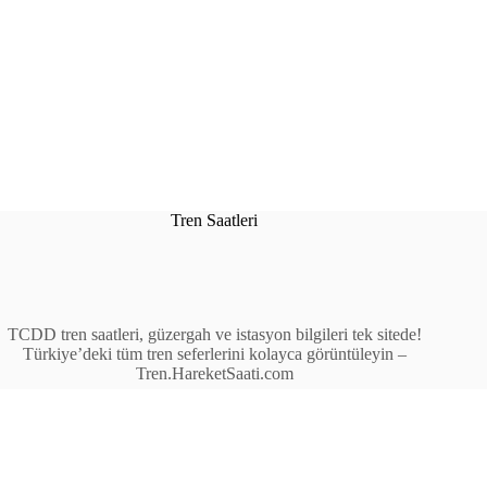
Tren Saatleri
TCDD tren saatleri, güzergah ve istasyon bilgileri tek sitede!
Türkiye’deki tüm tren seferlerini kolayca görüntüleyin –
Tren.HareketSaati.com
Tren Seferleri
İstasyonlar