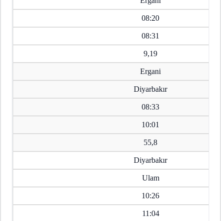
Ergani
08:20
08:31
9,19
Ergani
Diyarbakır
08:33
10:01
55,8
Diyarbakır
Ulam
10:26
11:04