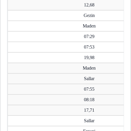
12,68
Gezin
Maden
07:29
07:53
19,98
Maden
Sallar
07:55
08:18
17,71
Sallar