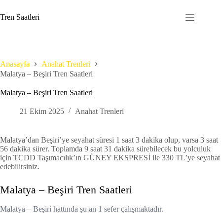
Skip
to
Tren Saatleri
content
Anasayfa
Anahat Trenleri
Malatya – Beşiri Tren Saatleri
Malatya – Beşiri Tren Saatleri
21 Ekim 2025
Anahat Trenleri
Malatya’dan Beşiri’ye seyahat süresi 1 saat 3 dakika olup, varsa 3 saat
56 dakika sürer. Toplamda 9 saat 31 dakika sürebilecek bu yolculuk
için TCDD Taşımacılık’ın GÜNEY EKSPRESİ ile 330 TL’ye seyahat
edebilirsiniz.
Malatya – Beşiri Tren Saatleri
Malatya – Beşiri hattında şu an 1 sefer çalışmaktadır.