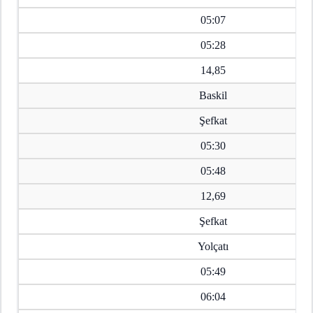
05:07
05:28
14,85
Baskil
Şefkat
05:30
05:48
12,69
Şefkat
Yolçatı
05:49
06:04