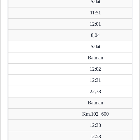
Salat
11:51
12:01
8,04
Salat
Batman
12:02
12:31
22,78
Batman
Km.102+600
12:38
12:58