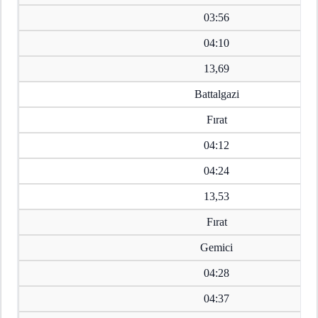
03:56
04:10
13,69
Battalgazi
Fırat
04:12
04:24
13,53
Fırat
Gemici
04:28
04:37