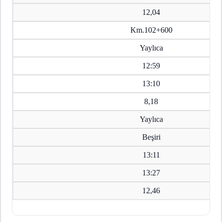
12,04
Km.102+600
Yaylıca
12:59
13:10
8,18
Yaylıca
Beşiri
13:11
13:27
12,46