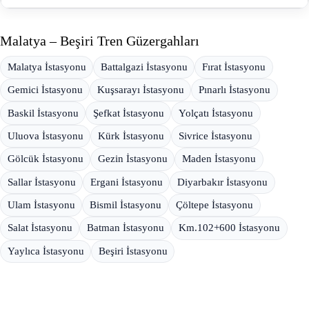
Malatya – Beşiri Tren Güzergahları
Malatya İstasyonu
Battalgazi İstasyonu
Fırat İstasyonu
Gemici İstasyonu
Kuşsarayı İstasyonu
Pınarlı İstasyonu
Baskil İstasyonu
Şefkat İstasyonu
Yolçatı İstasyonu
Uluova İstasyonu
Kürk İstasyonu
Sivrice İstasyonu
Gölcük İstasyonu
Gezin İstasyonu
Maden İstasyonu
Sallar İstasyonu
Ergani İstasyonu
Diyarbakır İstasyonu
Ulam İstasyonu
Bismil İstasyonu
Çöltepe İstasyonu
Salat İstasyonu
Batman İstasyonu
Km.102+600 İstasyonu
Yaylıca İstasyonu
Beşiri İstasyonu