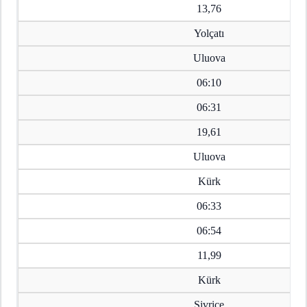
13,76
Yolçatı
Uluova
06:10
06:31
19,61
Uluova
Kürk
06:33
06:54
11,99
Kürk
Sivrice