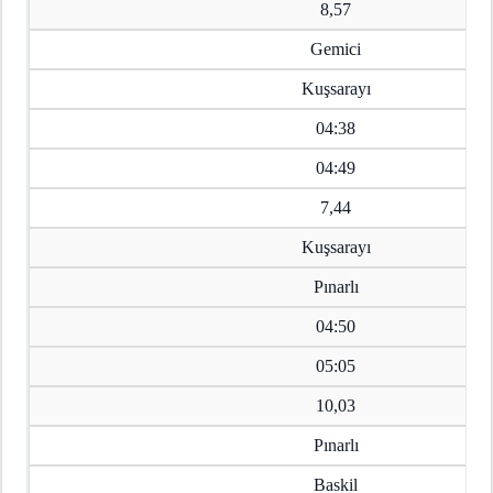
8,57
Gemici
Kuşsarayı
04:38
04:49
7,44
Kuşsarayı
Pınarlı
04:50
05:05
10,03
Pınarlı
Baskil