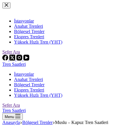
Skip
to
content
İstasyonlar
Anahat Trenleri
Bölgesel Trenler
Ekspres Trenleri
Yüksek Hızlı Tren (YHT)
Sefer Ara
Tren Saatleri
İstasyonlar
Anahat Trenleri
Bölgesel Trenler
Ekspres Trenleri
Yüksek Hızlı Tren (YHT)
Sefer Ara
Tren Saatleri
Menu
Anasayfa
Bölgesel Trenler
Muslu – Kapuz Tren Saatleri