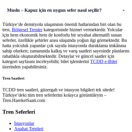
Muslu – Kapuz için en uygun sefer nasıl seçilir?
Türkiye’de demiryolu ulaşımının önemli hatlarından biri olan bu
tren,
Bölgesel Trenler
kategorisinde hizmet vermektedir. Yolcular
için hem ekonomik hem de konforlu bir seyahat alternatifi sunan
seferler, özellikle şehirler arası ulaşımda yoğun ilgi görmektedir. Bu
hatta yolculuk yapanlar çok sayıda istasyonda duraklama imkânına
sahip olurken; zamanında kalkış ve varış saatleri sayesinde planlarını
rahatlıkla oluşturabilmektedir. Detaylar ve güncel saatler için
kategori sayfasını inceleyebilir, bilet işlemlerini
TCDD e-Bilet
üzerinden yapabilirsiniz.
Tren Saatleri
TCDD tren saatleri, güzergah ve istasyon bilgileri tek sitede!
Türkiye’deki tüm tren seferlerini kolayca görüntüleyin –
Tren.HareketSaati.com
Tren Seferleri
İstasyonlar
Anahat Trenleri