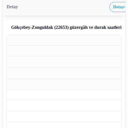
Detay
›
Gökçebey-Zonguldak (22653)
güzergâh ve durak saatleri