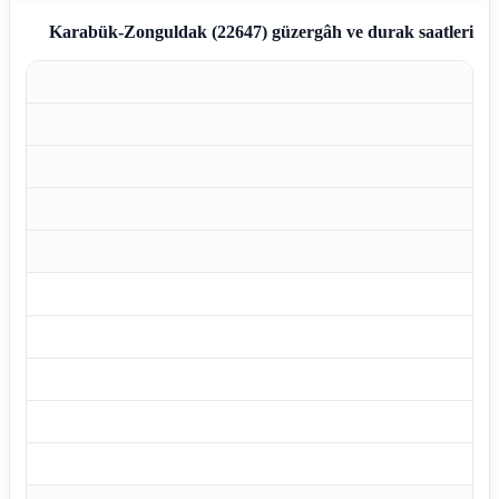
Karabük-Zonguldak (22647)
güzergâh ve durak saatleri