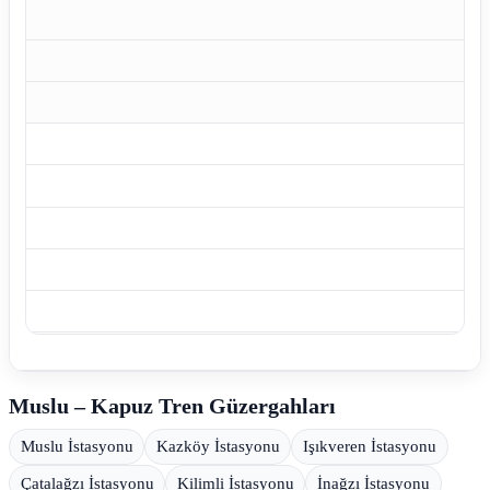
Muslu – Kapuz Tren Güzergahları
Muslu İstasyonu
Kazköy İstasyonu
Işıkveren İstasyonu
Çatalağzı İstasyonu
Kilimli İstasyonu
İnağzı İstasyonu