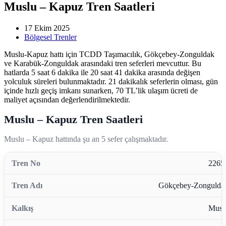
Muslu – Kapuz Tren Saatleri
17 Ekim 2025
Bölgesel Trenler
Muslu-Kapuz hattı için TCDD Taşımacılık, Gökçebey-Zonguldak
ve Karabük-Zonguldak arasındaki tren seferleri mevcuttur. Bu
hatlarda 5 saat 6 dakika ile 20 saat 41 dakika arasında değişen
yolculuk süreleri bulunmaktadır. 21 dakikalık seferlerin olması, gün
içinde hızlı geçiş imkanı sunarken, 70 TL’lik ulaşım ücreti de
maliyet açısından değerlendirilmektedir.
Muslu – Kapuz Tren Saatleri
Muslu – Kapuz hattında şu an 5 sefer çalışmaktadır.
2265
Gökçebey-Zongulda
Musl