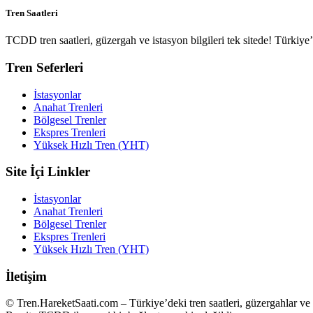
Tren Saatleri
TCDD tren saatleri, güzergah ve istasyon bilgileri tek sitede! Türkiy
Tren Seferleri
İstasyonlar
Anahat Trenleri
Bölgesel Trenler
Ekspres Trenleri
Yüksek Hızlı Tren (YHT)
Site İçi Linkler
İstasyonlar
Anahat Trenleri
Bölgesel Trenler
Ekspres Trenleri
Yüksek Hızlı Tren (YHT)
İletişim
© Tren.HareketSaati.com – Türkiye’deki tren saatleri, güzergahlar ve i