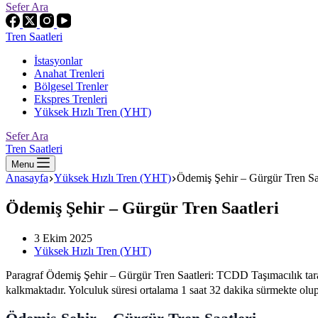
Sefer Ara
Tren Saatleri
İstasyonlar
Anahat Trenleri
Bölgesel Trenler
Ekspres Trenleri
Yüksek Hızlı Tren (YHT)
Sefer Ara
Tren Saatleri
Menu
Anasayfa
Yüksek Hızlı Tren (YHT)
Ödemiş Şehir – Gürgür Tren Saa
Ödemiş Şehir – Gürgür Tren Saatleri
3 Ekim 2025
Yüksek Hızlı Tren (YHT)
Paragraf Ödemiş Şehir – Gürgür Tren Saatleri: TCDD Taşımacılık ta
kalkmaktadır. Yolculuk süresi ortalama 1 saat 32 dakika sürmekte olup,