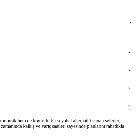
onomik hem de konforlu bir seyahat alternatifi sunan seferler,
amanında kalkış ve varış saatleri sayesinde planlarını rahatlıkla