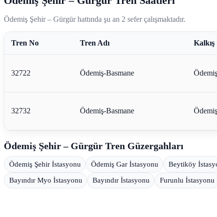
Ödemiş Şehir – Gürgür Tren Saatleri
Ödemiş Şehir – Gürgür hattında şu an 2 sefer çalışmaktadır.
Tren No
Tren Adı
Kalkış
32722
Ödemiş-Basmane
Ödemiş
32732
Ödemiş-Basmane
Ödemiş
Ödemiş Şehir – Gürgür Tren Güzergahları
Ödemiş Şehir İstasyonu
Ödemiş Gar İstasyonu
Beytiköy İstas
Bayındır Myo İstasyonu
Bayındır İstasyonu
Furunlu İstasyonu