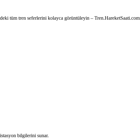
e’deki tüm tren seferlerini kolayca görüntüleyin – Tren.HareketSaati.com
stasyon bilgilerini sunar.