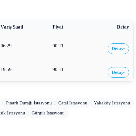
Varış Saati
Fiyat
Detay
06:29
90 TL
Detay
›
19:59
90 TL
Detay
›
Pınarlı Durağı İstasyonu
Çatal İstasyonu
Yakaköy İstasyonu
sik İstasyonu
Gürgür İstasyonu