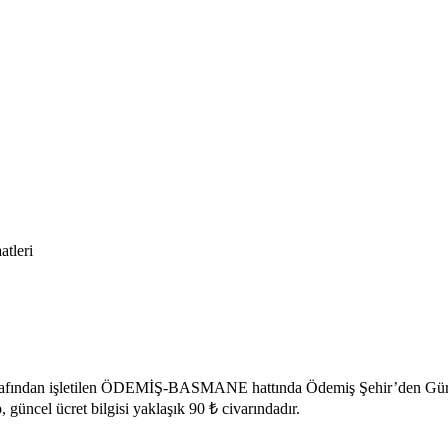
tleri
rafından işletilen ÖDEMİŞ-BASMANE hattında Ödemiş Şehir’den Gürgür’
 güncel ücret bilgisi yaklaşık 90 ₺ civarındadır.