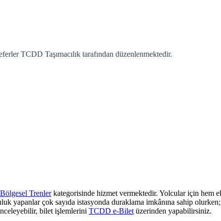
eferler TCDD Taşımacılık tarafından düzenlenmektedir.
Bölgesel Trenler
kategorisinde hizmet vermektedir. Yolcular için hem ek
culuk yapanlar çok sayıda istasyonda duraklama imkânına sahip olurken; z
nceleyebilir, bilet işlemlerini
TCDD e-Bilet
üzerinden yapabilirsiniz.