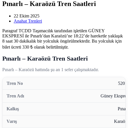
Pınarlı – Karaözü Tren Saatleri
22 Ekim 2025
Anahat Trenleri
Paragraf TCDD Taşımacılık tarafından işletilen GÜNEY
EKSPRESİ ile Pınarlı’dan Karaözü’ne 18:22’de hareketle yaklaşık
8 saat 30 dakikalık bir yolculuk öngörülmektedir. Bu yolculuk için
bilet ücreti 330 ₺ olarak belirtilmiştir.
Pınarlı – Karaözü Tren Saatleri
Pınarlı – Karaözü hattında şu an 1 sefer çalışmaktadır.
5201
Güney Ekspres
Pınarl
Karaöz