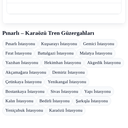
Pınarlı – Karaözü Tren Güzergahları
Pınarlı İstasyonu
Kuşsarayı İstasyonu
Gemici İstasyonu
Fırat İstasyonu
Battalgazi İstasyonu
Malatya İstasyonu
Yazıhan İstasyonu
Hekimhan İstasyonu
Akgedik İstasyonu
Akçamağara İstasyonu
Demiriz İstasyonu
Çetinkaya İstasyonu
Yenikangal İstasyonu
Bostankaya İstasyonu
Sivas İstasyonu
Yapı İstasyonu
Kalın İstasyonu
Bedirli İstasyonu
Şarkışla İstasyonu
Yeniçubuk İstasyonu
Karaözü İstasyonu