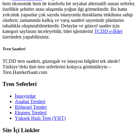
hem ekonomik hem de konforlu bir seyahat alternatifi sunan seferler,
özellikle şehirler arası ulaşımda yoğun ilgi görmektedir. Bu hatta
yolculuk yapanlar çok sayıda istasyonda duraklama imkânına sahip
olurken; zamanında kalkış ve varış saatleri sayesinde planlarını
rahatlıkla oluşturabilmektedir. Detaylar ve güncel saatler için
kategori sayfasını inceleyebilir, bilet işlemlerini
TCDD e-Bilet
üzerinden yapabilirsiniz.
Tren Saatleri
TCDD tren saatleri, güzergah ve istasyon bilgileri tek sitede!
Türkiye’deki tüm tren seferlerini kolayca görüntüleyin –
Tren.HareketSaati.com
Tren Seferleri
İstasyonlar
Anahat Trenleri
Bölgesel Trenler
Ekspres Trenleri
Yüksek Hızlı Tren (YHT)
Site İçi Linkler