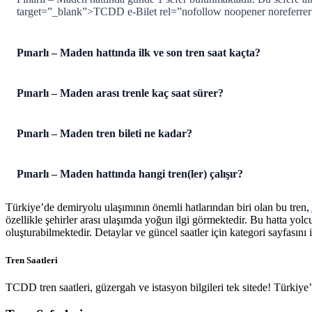
target=”_blank”>TCDD e-Bilet rel=”nofollow noopener noreferre
Pınarlı – Maden hattında ilk ve son tren saat kaçta?
Pınarlı – Maden arası trenle kaç saat sürer?
Pınarlı – Maden tren bileti ne kadar?
Pınarlı – Maden hattında hangi tren(ler) çalışır?
Türkiye’de demiryolu ulaşımının önemli hatlarından biri olan bu tren,
özellikle şehirler arası ulaşımda yoğun ilgi görmektedir. Bu hatta yol
oluşturabilmektedir. Detaylar ve güncel saatler için kategori sayfasını i
Tren Saatleri
TCDD tren saatleri, güzergah ve istasyon bilgileri tek sitede! Türkiy