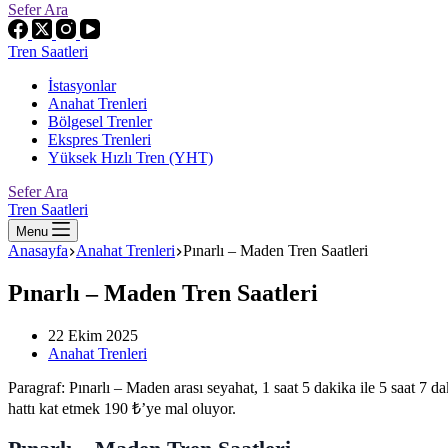
Sefer Ara
Tren Saatleri
İstasyonlar
Anahat Trenleri
Bölgesel Trenler
Ekspres Trenleri
Yüksek Hızlı Tren (YHT)
Sefer Ara
Tren Saatleri
Menu
Anasayfa
Anahat Trenleri
Pınarlı – Maden Tren Saatleri
Pınarlı – Maden Tren Saatleri
22 Ekim 2025
Anahat Trenleri
Paragraf: Pınarlı – Maden arası seyahat, 1 saat 5 dakika ile 5 saat 
hattı kat etmek 190 ₺’ye mal oluyor.