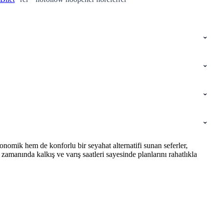
nomik hem de konforlu bir seyahat alternatifi sunan seferler,
amanında kalkış ve varış saatleri sayesinde planlarını rahatlıkla