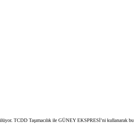
k öngörülüyor. TCDD Taşımacılık ile GÜNEY EKSPRESİ’ni kullanarak bu