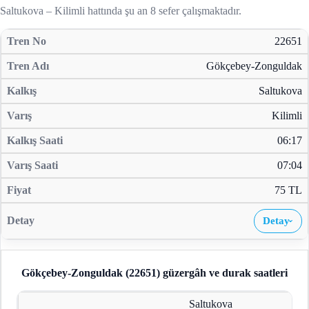
Saltukova – Kilimli hattında şu an 8 sefer çalışmaktadır.
22651
Gökçebey-Zonguldak
Saltukova
Kilimli
06:17
07:04
75 TL
Detay
›
Gökçebey-Zonguldak (22651)
güzergâh ve durak saatleri
Saltukova