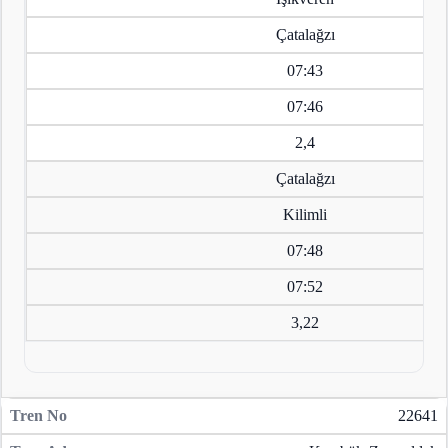
Çatalağzı
07:43
07:46
2,4
Çatalağzı
Kilimli
07:48
07:52
3,22
22641