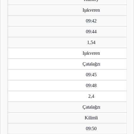
Işıkveren
09:42
09:44
1,54
Işıkveren
Çatalağzı
09:45
09:48
2,4
Çatalağzı
Kilimli
09:50