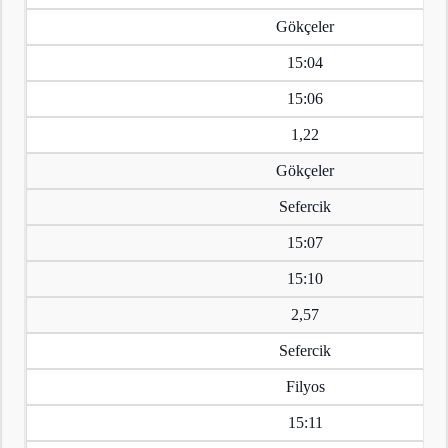
Gökçeler
15:04
15:06
1,22
Gökçeler
Sefercik
15:07
15:10
2,57
Sefercik
Filyos
15:11