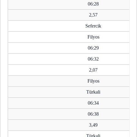
06:28
2,57
Sefercik
Filyos
06:29
06:32
2,07
Filyos
Türkali
06:34
06:38
3,49
Türkali