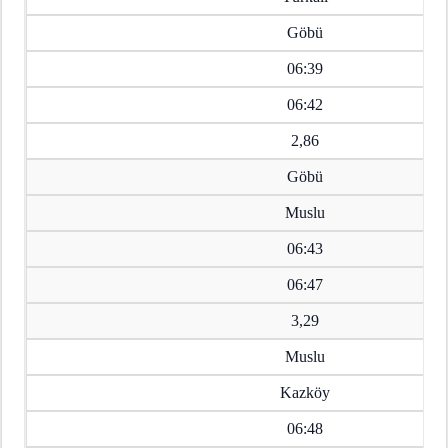
Göbü
06:39
06:42
2,86
Göbü
Muslu
06:43
06:47
3,29
Muslu
Kazköy
06:48