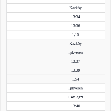
Kazköy
13:34
13:36
1,15
Kazköy
Işıkveren
13:37
13:39
1,54
Işıkveren
Çatalağzı
13:40