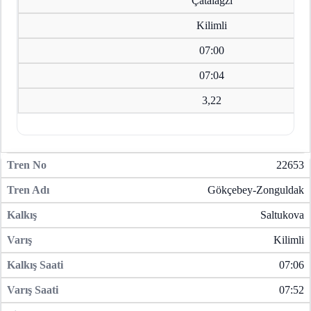
Çatalağzı
Kilimli
07:00
07:04
3,22
22653
Gökçebey-Zonguldak
Saltukova
Kilimli
07:06
07:52