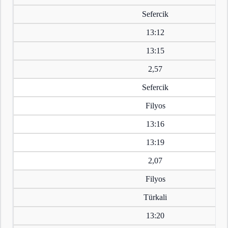
Sefercik
13:12
13:15
2,57
Sefercik
Filyos
13:16
13:19
2,07
Filyos
Türkali
13:20