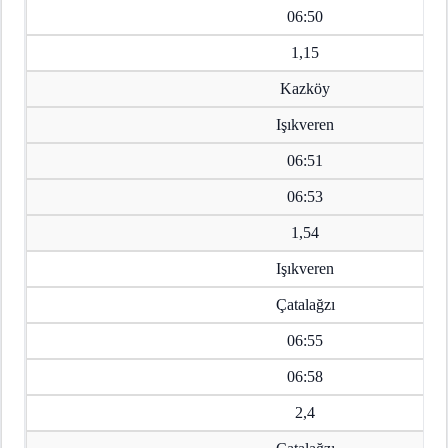
06:50
1,15
Kazköy
Işıkveren
06:51
06:53
1,54
Işıkveren
Çatalağzı
06:55
06:58
2,4