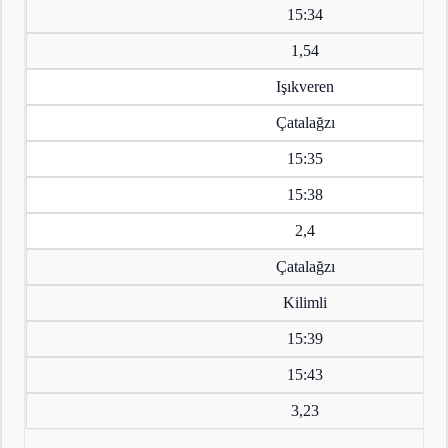
15:34
1,54
Işıkveren
Çatalağzı
15:35
15:38
2,4
Çatalağzı
Kilimli
15:39
15:43
3,23