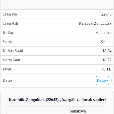
22645
Karabük-Zonguldak
Saltukova
Kilimli
18:04
18:57
75 TL
Detay
›
Karabük-Zonguldak (22645)
güzergâh ve durak saatleri
Saltukova