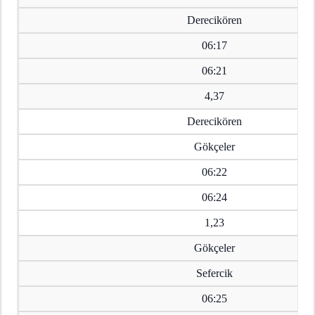
Derecikören
06:17
06:21
4,37
Derecikören
Gökçeler
06:22
06:24
1,23
Gökçeler
Sefercik
06:25