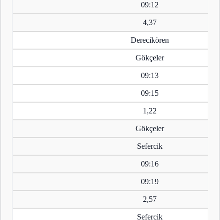
09:12
4,37
Derecikören
Gökçeler
09:13
09:15
1,22
Gökçeler
Sefercik
09:16
09:19
2,57
Sefercik