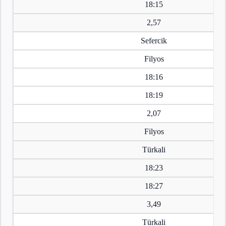
18:15
2,57
Sefercik
Filyos
18:16
18:19
2,07
Filyos
Türkali
18:23
18:27
3,49
Türkali