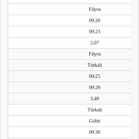
Filyos
09:20
09:23
2,07
Filyos
Türkali
09:25
09:29
3,49
Türkali
Göbü
09:30