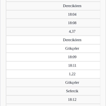
Derecikören
18:04
18:08
4,37
Derecikören
Gökçeler
18:09
18:11
1,22
Gökçeler
Sefercik
18:12