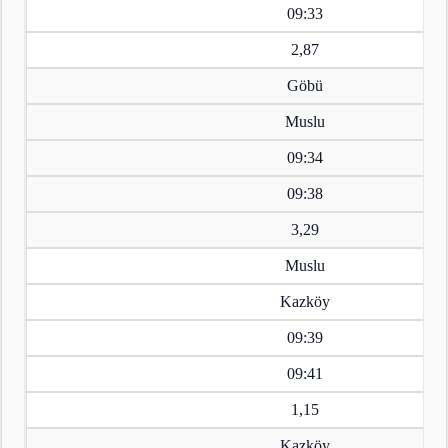
09:33
2,87
Göbü
Muslu
09:34
09:38
3,29
Muslu
Kazköy
09:39
09:41
1,15
Kazköy