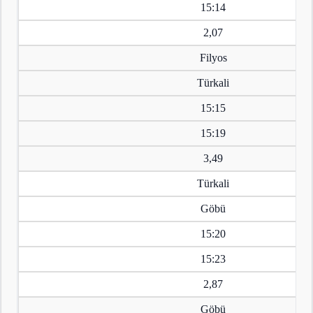
15:14
2,07
Filyos
Türkali
15:15
15:19
3,49
Türkali
Göbü
15:20
15:23
2,87
Göbü