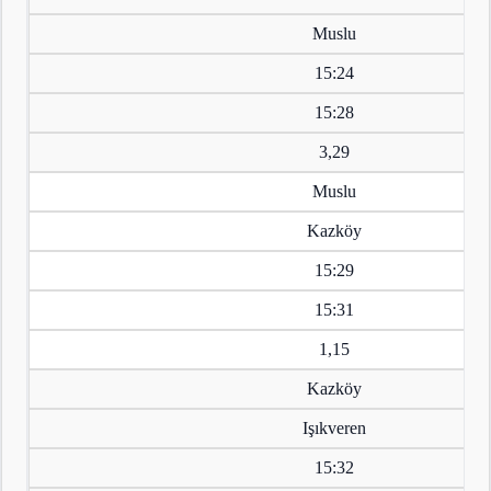
Muslu
15:24
15:28
3,29
Muslu
Kazköy
15:29
15:31
1,15
Kazköy
Işıkveren
15:32