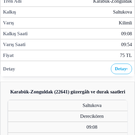
Karabük-Zonguldak
Saltukova
Kilimli
09:08
09:54
75 TL
Detay
›
Karabük-Zonguldak (22641)
güzergâh ve durak saatleri
Saltukova
Derecikören
09:08