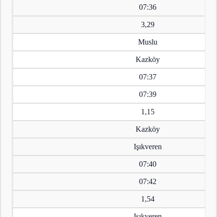
07:36
3,29
Muslu
Kazköy
07:37
07:39
1,15
Kazköy
Işıkveren
07:40
07:42
1,54
Işıkveren