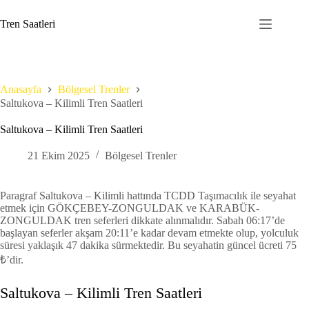
Skip
to
Tren Saatleri
content
Anasayfa
Bölgesel Trenler
Saltukova – Kilimli Tren Saatleri
Saltukova – Kilimli Tren Saatleri
21 Ekim 2025
Bölgesel Trenler
Paragraf Saltukova – Kilimli hattında TCDD Taşımacılık ile seyahat
etmek için GÖKÇEBEY-ZONGULDAK ve KARABÜK-
ZONGULDAK tren seferleri dikkate alınmalıdır. Sabah 06:17’de
başlayan seferler akşam 20:11’e kadar devam etmekte olup, yolculuk
süresi yaklaşık 47 dakika sürmektedir. Bu seyahatin güncel ücreti 75
₺’dir.
Saltukova – Kilimli Tren Saatleri