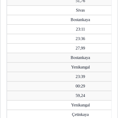
51,76
Sivas
Bostankaya
23:11
23:36
27,99
Bostankaya
Yenikangal
23:39
00:29
59,24
Yenikangal
Çetinkaya