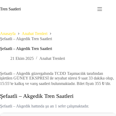
Skip
to
Tren Saatleri
content
Anasayfa
Anahat Trenleri
Şefaatli – Akgedik Tren Saatleri
Şefaatli – Akgedik Tren Saatleri
21 Ekim 2025
Anahat Trenleri
Şefaatli – Akgedik güzergahında TCDD Taşımacılık tarafından
işletilen GÜNEY EKSPRESİ ile seyahat süresi 9 saat 33 dakika olup,
15:55’te kalkış ve varış saatleri bulunmaktadır. Bilet fiyatı 355 ₺’dir.
Şefaatli – Akgedik Tren Saatleri
Şefaatli – Akgedik hattında şu an 1 sefer çalışmaktadır.