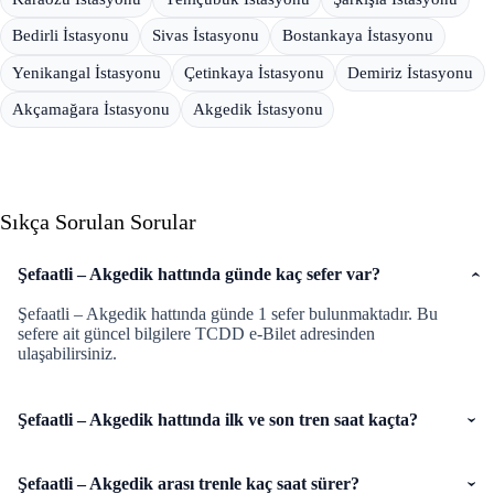
Bedirli İstasyonu
Sivas İstasyonu
Bostankaya İstasyonu
Yenikangal İstasyonu
Çetinkaya İstasyonu
Demiriz İstasyonu
Akçamağara İstasyonu
Akgedik İstasyonu
Sıkça Sorulan Sorular
Şefaatli – Akgedik hattında günde kaç sefer var?
Şefaatli – Akgedik hattında günde 1 sefer bulunmaktadır. Bu
sefere ait güncel bilgilere TCDD e-Bilet adresinden
ulaşabilirsiniz.
Şefaatli – Akgedik hattında ilk ve son tren saat kaçta?
Şefaatli – Akgedik arası trenle kaç saat sürer?