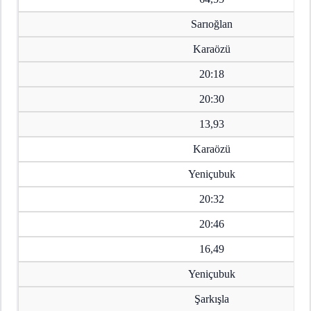
Sarıoğlan
Karaözü
20:18
20:30
13,93
Karaözü
Yeniçubuk
20:32
20:46
16,49
Yeniçubuk
Şarkışla