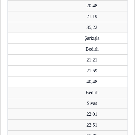
20:48
21:19
35,22
Şarkışla
Bedirli
21:21
21:59
40,48
Bedirli
Sivas
22:01
22:51