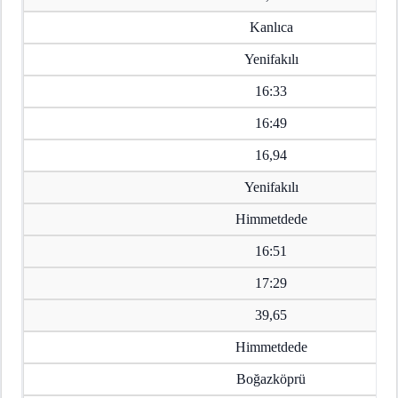
Kanlıca
Yenifakılı
16:33
16:49
16,94
Yenifakılı
Himmetdede
16:51
17:29
39,65
Himmetdede
Boğazköprü