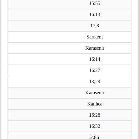
15:55
16:13
17,8
Sarıkent
Karasenir
16:14
16:27
13,29
Karasenir
Kanlıca
16:28
16:32
2,86