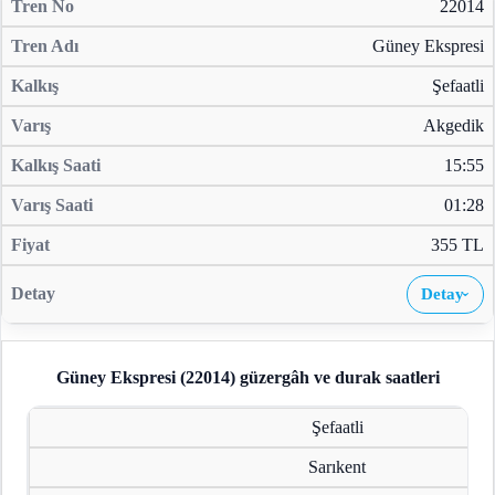
22014
Güney Ekspresi
Şefaatli
Akgedik
15:55
01:28
355 TL
Detay
›
Güney Ekspresi (22014)
güzergâh ve durak saatleri
Şefaatli
Sarıkent