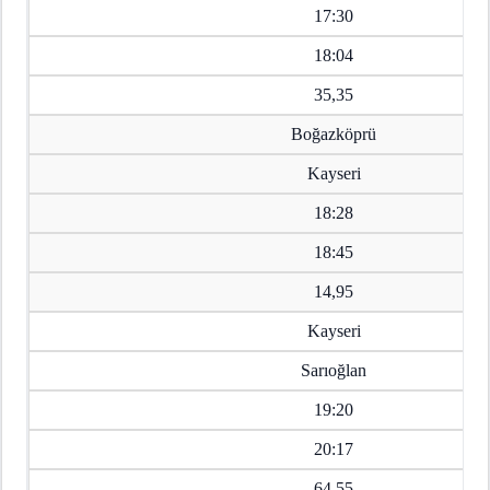
17:30
18:04
35,35
Boğazköprü
Kayseri
18:28
18:45
14,95
Kayseri
Sarıoğlan
19:20
20:17
64,55