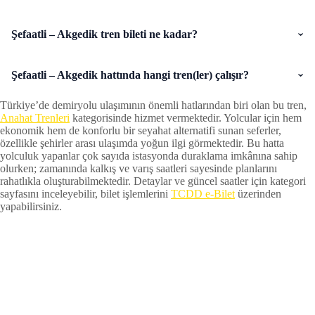
Şefaatli – Akgedik tren bileti ne kadar?
Şefaatli – Akgedik hattında hangi tren(ler) çalışır?
Türkiye’de demiryolu ulaşımının önemli hatlarından biri olan bu tren,
Anahat Trenleri
kategorisinde hizmet vermektedir. Yolcular için hem
ekonomik hem de konforlu bir seyahat alternatifi sunan seferler,
özellikle şehirler arası ulaşımda yoğun ilgi görmektedir. Bu hatta
yolculuk yapanlar çok sayıda istasyonda duraklama imkânına sahip
olurken; zamanında kalkış ve varış saatleri sayesinde planlarını
rahatlıkla oluşturabilmektedir. Detaylar ve güncel saatler için kategori
sayfasını inceleyebilir, bilet işlemlerini
TCDD e-Bilet
üzerinden
yapabilirsiniz.