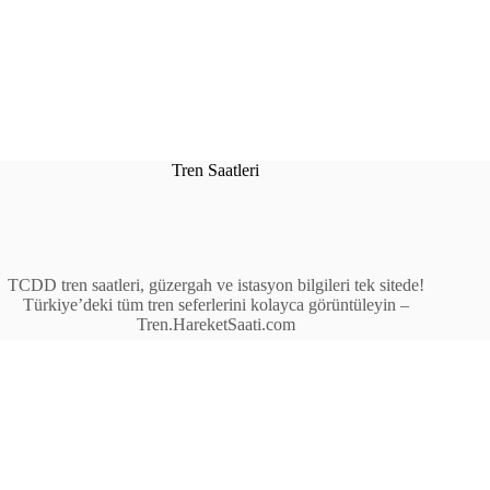
Tren Saatleri
TCDD tren saatleri, güzergah ve istasyon bilgileri tek sitede!
Türkiye’deki tüm tren seferlerini kolayca görüntüleyin –
Tren.HareketSaati.com
Tren Seferleri
İstasyonlar
Anahat Trenleri
Bölgesel Trenler
Ekspres Trenleri