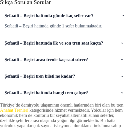
Sıkça Sorulan Sorular
Şefaatli – Beşiri hattında günde kaç sefer var?
Şefaatli – Beşiri hattında günde 1 sefer bulunmaktadır.
Şefaatli – Beşiri hattında ilk ve son tren saat kaçta?
Şefaatli – Beşiri arası trenle kaç saat sürer?
Şefaatli – Beşiri tren bileti ne kadar?
Şefaatli – Beşiri hattında hangi tren çalışır?
Türkiye’de demiryolu ulaşımının önemli hatlarından biri olan bu tren,
Anahat Trenleri
kategorisinde hizmet vermektedir. Yolcular için hem
ekonomik hem de konforlu bir seyahat alternatifi sunan seferler,
özellikle şehirler arası ulaşımda yoğun ilgi görmektedir. Bu hatta
yolculuk yapanlar çok sayıda istasyonda duraklama imkânına sahip