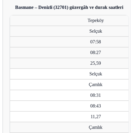
Basmane – Denizli (32701)
güzergâh ve durak saatleri
Tepeköy
Selçuk
07:58
08:27
25,59
Selçuk
Çamlık
08:31
08:43
11,27
Çamlık