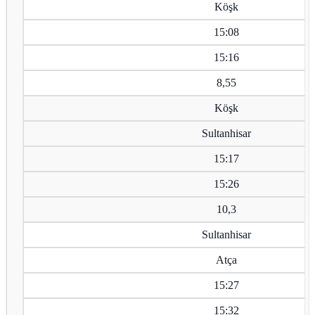
Köşk
15:08
15:16
8,55
Köşk
Sultanhisar
15:17
15:26
10,3
Sultanhisar
Atça
15:27
15:32