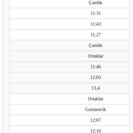
Çamlık
11:31
11:43
11,27
Çamlık
Ortaklar
11:46
12:03
13,4
Ortaklar
Germencik
12:07
12:16