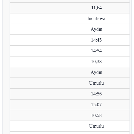
11,64
İncirliova
Aydın
14:45
14:54
10,38
Aydın
Umurlu
14:56
15:07
10,58
Umurlu