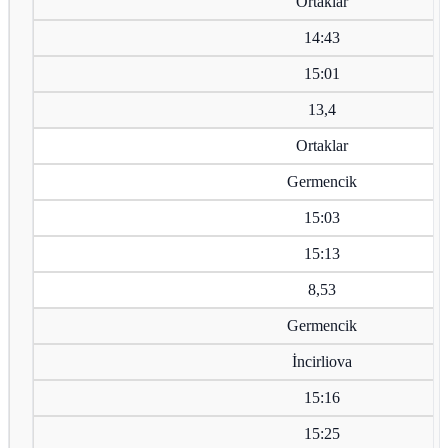
Ortaklar
14:43
15:01
13,4
Ortaklar
Germencik
15:03
15:13
8,53
Germencik
İncirliova
15:16
15:25