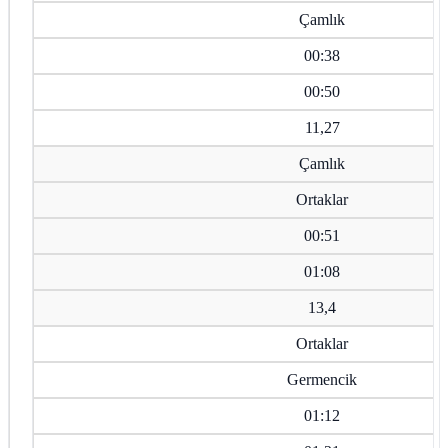
Çamlık
00:38
00:50
11,27
Çamlık
Ortaklar
00:51
01:08
13,4
Ortaklar
Germencik
01:12