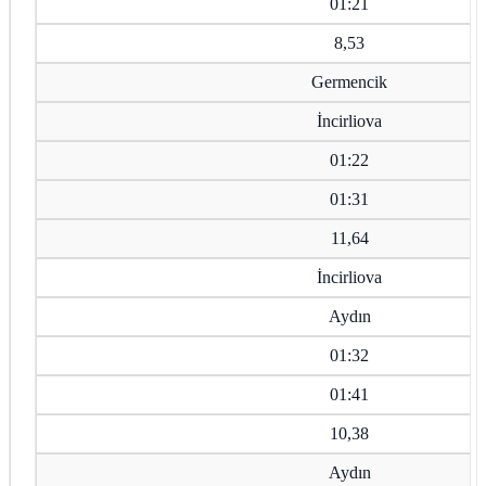
01:21
8,53
Germencik
İncirliova
01:22
01:31
11,64
İncirliova
Aydın
01:32
01:41
10,38
Aydın