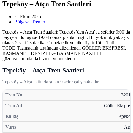
Tepeköy – Atça Tren Saatleri
21 Ekim 2025
Bölgesel Trenler
Tepeköy – Atça Tren Saatleri: Tepeköy’den Atça’ya seferler 9:00’da
başlıyor; dönüş ise 19:04 olarak planlanmıştır. Bu yolculuk yaklaşık
olarak 2 saat 13 dakika sürmektedir ve bilet fiyatı 150 TL’dir.
TCDD Taşımacılık tarafından düzenlenen GÖLLER EKSPRESİ,
BASMANE – DENİZLİ ve BASMANE-NAZİLLİ
güzergahlarında da hizmet vermektedir.
Tepeköy – Atça Tren Saatleri
Tepeköy – Atça hattında şu an 9 sefer çalışmaktadır.
32015
Göller Ekspresi
Tepeköy
Atça