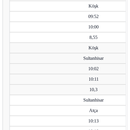
Köşk
09:52
10:00
8,55
Köşk
Sultanhisar
10:02
10:11
10,3
Sultanhisar
Atça
10:13