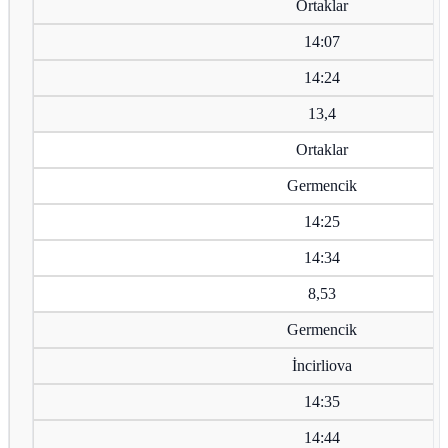
Ortaklar
14:07
14:24
13,4
Ortaklar
Germencik
14:25
14:34
8,53
Germencik
İncirliova
14:35
14:44