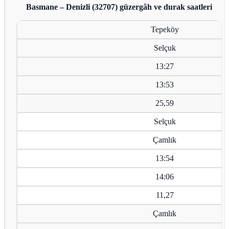
Basmane – Denizli (32707)
güzergâh ve durak saatleri
Tepeköy
Selçuk
13:27
13:53
25,59
Selçuk
Çamlık
13:54
14:06
11,27
Çamlık