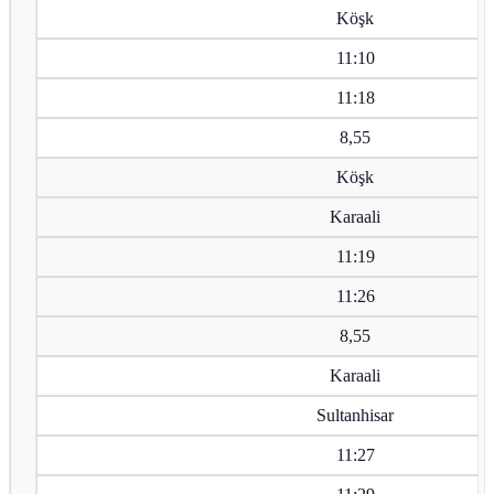
Köşk
11:10
11:18
8,55
Köşk
Karaali
11:19
11:26
8,55
Karaali
Sultanhisar
11:27