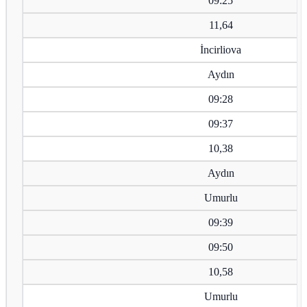
09:25
11,64
İncirliova
Aydın
09:28
09:37
10,38
Aydın
Umurlu
09:39
09:50
10,58
Umurlu