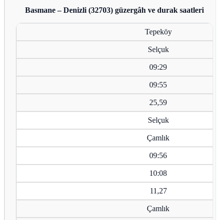
Basmane – Denizli (32703)
güzergâh ve durak saatleri
Tepeköy
Selçuk
09:29
09:55
25,59
Selçuk
Çamlık
09:56
10:08
11,27
Çamlık