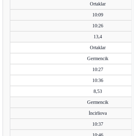
Ortaklar
10:09
10:26
13,4
Ortaklar
Germencik
10:27
10:36
8,53
Germencik
İncirliova
10:37
10:46