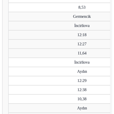
8,53
Germencik
İncirliova
12:18
12:27
11,64
İncirliova
Aydın
12:29
12:38
10,38
Aydın