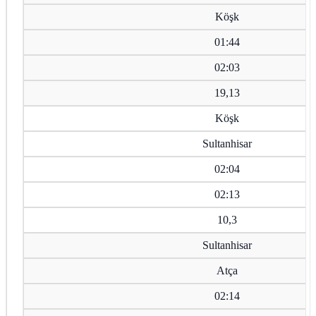
Köşk
01:44
02:03
19,13
Köşk
Sultanhisar
02:04
02:13
10,3
Sultanhisar
Atça
02:14