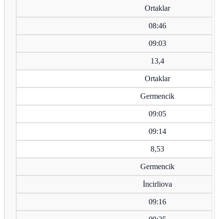
Ortaklar
08:46
09:03
13,4
Ortaklar
Germencik
09:05
09:14
8,53
Germencik
İncirliova
09:16