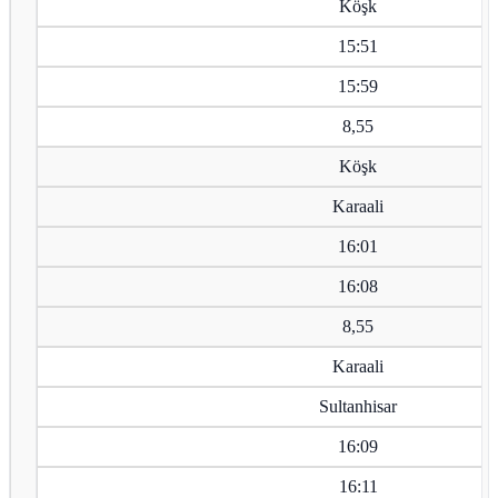
Köşk
15:51
15:59
8,55
Köşk
Karaali
16:01
16:08
8,55
Karaali
Sultanhisar
16:09
16:11