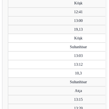
Köşk
12:41
13:00
19,13
Köşk
Sultanhisar
13:03
13:12
10,3
Sultanhisar
Atça
13:15
13:20