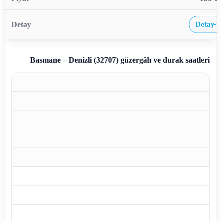
Detay
›
Basmane – Denizli (32707)
güzergâh ve durak saatleri