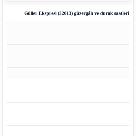
Güller Ekspresi (32013)
güzergâh ve durak saatleri