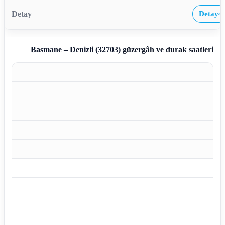
Detay
›
Basmane – Denizli (32703)
güzergâh ve durak saatleri