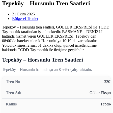
Tepeköy – Horsunlu Tren Saatleri
21 Ekim 2025
Bölgesel Trenler
Tepeköy – Horsunlu tren saatleri, GÖLLER EKSPRESİ ile TCDD
Taşımacılık tarafından işletilmektedir. BASMANE – DENİZLİ
hattında hizmet veren GÜLLER EKSPRESİ, Tepeköy’den
08:00’de hareket ederek Horsunlu’ya 10:19’da varmaktadır.
Yolculuk süresi 2 saat 51 dakika olup, güncel ücretlendirme
hakkında TCDD Taşımacılık ile iletişime geçilebilir.
Tepeköy – Horsunlu Tren Saatleri
Tepeköy – Horsunlu hattında şu an 8 sefer çalışmaktadır.
3201
Göller Ekspres
Tepekö