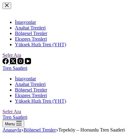
Skip
to
content
İstasyonlar
Anahat Trenleri
Bölgesel Trenler
Ekspres Trenleri
Yüksek Hızlı Tren (YHT)
Sefer Ara
Tren Saatleri
İstasyonlar
Anahat Trenleri
Bölgesel Trenler
Ekspres Trenleri
Yüksek Hızlı Tren (YHT)
Sefer Ara
Tren Saatleri
Menu
Anasayfa
Bölgesel Trenler
Tepeköy – Horsunlu Tren Saatleri