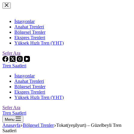
Skip
to
content
İstasyonlar
Anahat Trenleri
Bölgesel Trenler
Ekspres Trenleri
Yüksek Hızlı Tren (YHT)
Sefer Ara
Tren Saatleri
İstasyonlar
Anahat Trenleri
Bölgesel Trenler
Ekspres Trenleri
Yüksek Hızlı Tren (YHT)
Sefer Ara
Tren Saatleri
Menu
Anasayfa
Bölgesel Trenler
Tokat(yeşilyurt) – Güzelbeyli Tren
Saatleri