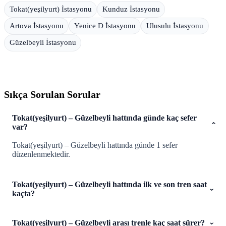
Tokat(yeşilyurt) İstasyonu
Kunduz İstasyonu
Artova İstasyonu
Yenice D İstasyonu
Ulusulu İstasyonu
Güzelbeyli İstasyonu
Sıkça Sorulan Sorular
Tokat(yeşilyurt) – Güzelbeyli hattında günde kaç sefer
var?
Tokat(yeşilyurt) – Güzelbeyli hattında günde 1 sefer
düzenlenmektedir.
Tokat(yeşilyurt) – Güzelbeyli hattında ilk ve son tren saat
kaçta?
Tokat(yeşilyurt) – Güzelbeyli arası trenle kaç saat sürer?