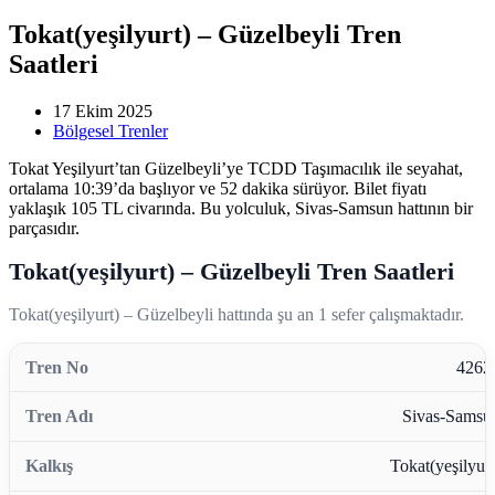
Tokat(yeşilyurt) – Güzelbeyli Tren
Saatleri
17 Ekim 2025
Bölgesel Trenler
Tokat Yeşilyurt’tan Güzelbeyli’ye TCDD Taşımacılık ile seyahat,
ortalama 10:39’da başlıyor ve 52 dakika sürüyor. Bilet fiyatı
yaklaşık 105 TL civarında. Bu yolculuk, Sivas-Samsun hattının bir
parçasıdır.
Tokat(yeşilyurt) – Güzelbeyli Tren Saatleri
Tokat(yeşilyurt) – Güzelbeyli hattında şu an 1 sefer çalışmaktadır.
4262
Sivas-Samsu
Tokat(yeşilyurt