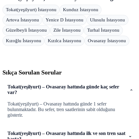
Tokat(yeşilyurt) İstasyonu
Kunduz İstasyonu
Artova İstasyonu
Yenice D İstasyonu
Ulusulu İstasyonu
Güzelbeyli İstasyonu
Zile İstasyonu
Turhal İstasyonu
Kızoğlu İstasyonu
Kızılca İstasyonu
Ovasaray İstasyonu
Sıkça Sorulan Sorular
Tokat(yeşilyurt) – Ovasaray hattında günde kaç sefer
var?
Tokat(yeşilyurt) – Ovasaray hattında günde 1 sefer
bulunmaktadır. Bu sefer, tren saatlerinin sabit olduğunu
gösterir.
Tokat(yeşilyurt) – Ovasaray hattında ilk ve son tren saat
kaçta?