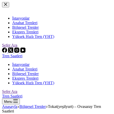
Skip
to
content
İstasyonlar
Anahat Trenleri
Bölgesel Trenler
Ekspres Trenleri
Yüksek Hızlı Tren (YHT)
Sefer Ara
Tren Saatleri
İstasyonlar
Anahat Trenleri
Bölgesel Trenler
Ekspres Trenleri
Yüksek Hızlı Tren (YHT)
Sefer Ara
Tren Saatleri
Menu
Anasayfa
Bölgesel Trenler
Tokat(yeşilyurt) – Ovasaray Tren
Saatleri