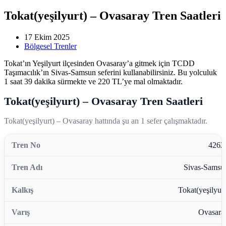
Tokat(yeşilyurt) – Ovasaray Tren Saatleri
17 Ekim 2025
Bölgesel Trenler
Tokat’ın Yeşilyurt ilçesinden Ovasaray’a gitmek için TCDD
Taşımacılık’ın Sivas-Samsun seferini kullanabilirsiniz. Bu yolculuk
1 saat 39 dakika sürmekte ve 220 TL’ye mal olmaktadır.
Tokat(yeşilyurt) – Ovasaray Tren Saatleri
Tokat(yeşilyurt) – Ovasaray hattında şu an 1 sefer çalışmaktadır.
4262
Sivas-Samsu
Tokat(yeşilyurt
Ovasara