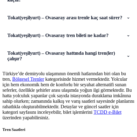
Tokat(yeşilyurt) – Ovasaray arası trenle kaç saat sürer?
Tokat(yeşilyurt) – Ovasaray tren bileti ne kadar?
Tokat(yeşilyurt) – Ovasaray hattında hangi tren(ler)
çalışır?
Türkiye’de demiryolu ulaşımının önemli hatlarından biri olan bu
tren,
Bölgesel Trenler
kategorisinde hizmet vermektedir. Yolcular
için hem ekonomik hem de konforlu bir seyahat alternatifi sunan
seferler, özellikle şehirler arası ulaşımda yoğun ilgi görmektedir. Bu
hatta yolculuk yapanlar çok sayıda istasyonda duraklama imkânına
sahip olurken; zamanında kalkış ve varış saatleri sayesinde planlarını
rahatlıkla oluşturabilmektedir. Detaylar ve güncel saatler için
kategori sayfasını inceleyebilir, bilet işlemlerini
TCDD e-Bilet
üzerinden yapabilirsiniz.
Tren Saatleri