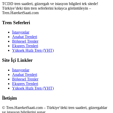
TCDD tren saatleri, güzergah ve istasyon bilgileri tek sitede!
Türkiye’deki tüm tren seferlerini kolayca görüntüleyin –
Tren.HareketSaati.com
Tren Seferleri
İstasyonlar
Anahat Trenleri
Bölgesel Trenler
Ekspres Trenleri
Yüksek Hızlı Tren (YHT)
Site İçi Linkler
İstasyonlar
Anahat Trenleri
Bölgesel Trenler
Ekspres Trenleri
Yüksek Hızlı Tren (YHT)
İletişim
© Tren.HareketSaati.com – Türkiye’deki tren saatleri, güzergahlar
ve istasyon bilgilerini sunar.