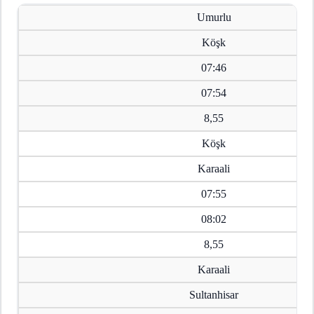
Umurlu
Köşk
07:46
07:54
8,55
Köşk
Karaali
07:55
08:02
8,55
Karaali
Sultanhisar