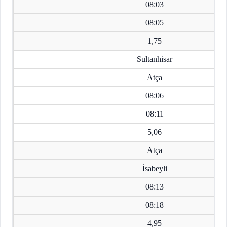
08:03
08:05
1,75
Sultanhisar
Atça
08:06
08:11
5,06
Atça
İsabeyli
08:13
08:18
4,95