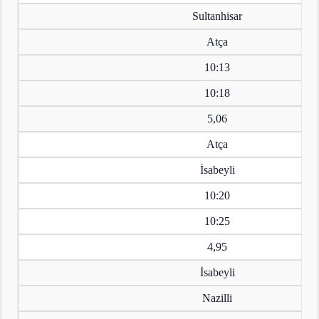
Sultanhisar
Atça
10:13
10:18
5,06
Atça
İsabeyli
10:20
10:25
4,95
İsabeyli
Nazilli