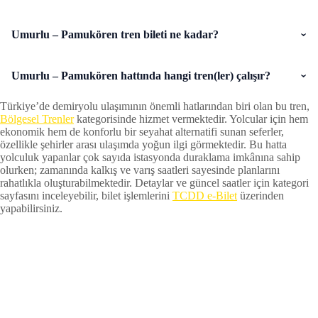
Umurlu – Pamukören tren bileti ne kadar?
Umurlu – Pamukören hattında hangi tren(ler) çalışır?
Türkiye’de demiryolu ulaşımının önemli hatlarından biri olan bu tren,
Bölgesel Trenler
kategorisinde hizmet vermektedir. Yolcular için hem
ekonomik hem de konforlu bir seyahat alternatifi sunan seferler,
özellikle şehirler arası ulaşımda yoğun ilgi görmektedir. Bu hatta
yolculuk yapanlar çok sayıda istasyonda duraklama imkânına sahip
olurken; zamanında kalkış ve varış saatleri sayesinde planlarını
rahatlıkla oluşturabilmektedir. Detaylar ve güncel saatler için kategori
sayfasını inceleyebilir, bilet işlemlerini
TCDD e-Bilet
üzerinden
yapabilirsiniz.