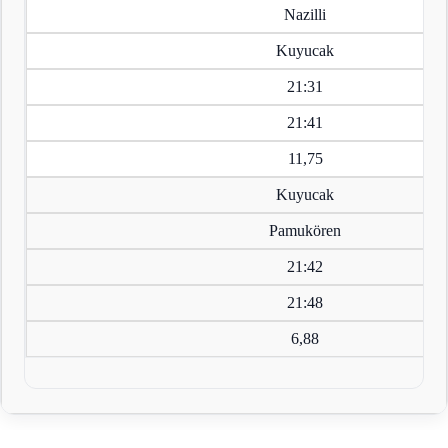
Nazilli
Kuyucak
21:31
21:41
11,75
Kuyucak
Pamukören
21:42
21:48
6,88