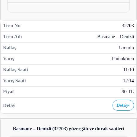
32703
Basmane – Denizli
Umurlu
Pamukören
11:10
12:14
90 TL
Detay
›
Basmane – Denizli (32703)
güzergâh ve durak saatleri