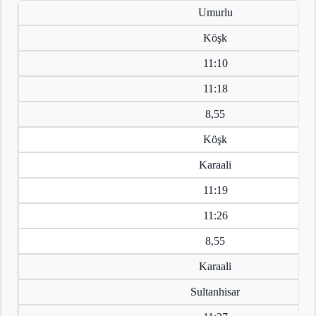
Umurlu
Köşk
11:10
11:18
8,55
Köşk
Karaali
11:19
11:26
8,55
Karaali
Sultanhisar