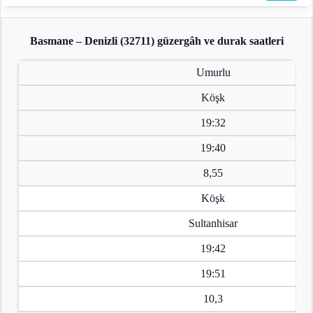
Basmane – Denizli (32711)
güzergâh ve durak saatleri
Umurlu
Köşk
19:32
19:40
8,55
Köşk
Sultanhisar
19:42
19:51
10,3