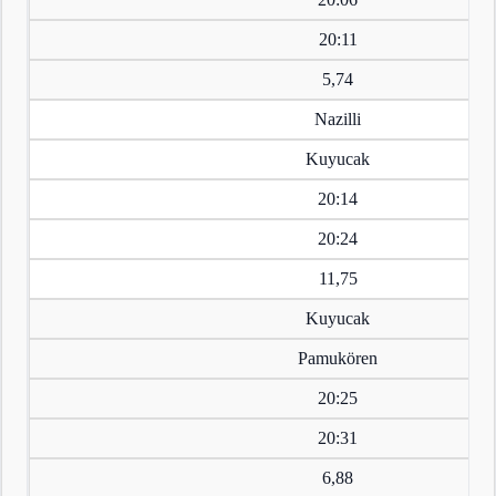
20:11
5,74
Nazilli
Kuyucak
20:14
20:24
11,75
Kuyucak
Pamukören
20:25
20:31
6,88