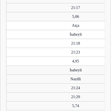
21:17
5,06
Atça
İsabeyli
21:18
21:23
4,95
İsabeyli
Nazilli
21:24
21:29
5,74