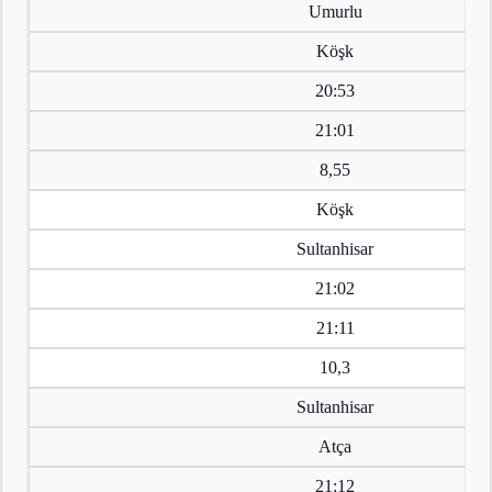
Umurlu
Köşk
20:53
21:01
8,55
Köşk
Sultanhisar
21:02
21:11
10,3
Sultanhisar
Atça
21:12