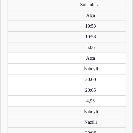
Sultanhisar
Atça
19:53
19:58
5,06
Atça
İsabeyli
20:00
20:05
4,95
İsabeyli
Nazilli
20:06