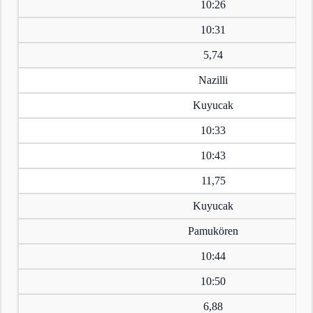
10:26
10:31
5,74
Nazilli
Kuyucak
10:33
10:43
11,75
Kuyucak
Pamukören
10:44
10:50
6,88