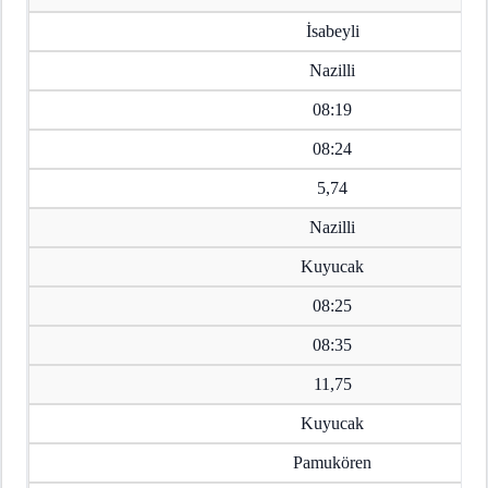
İsabeyli
Nazilli
08:19
08:24
5,74
Nazilli
Kuyucak
08:25
08:35
11,75
Kuyucak
Pamukören