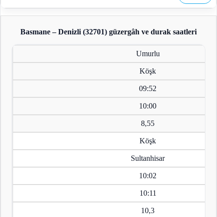
Basmane – Denizli (32701)
güzergâh ve durak saatleri
Umurlu
Köşk
09:52
10:00
8,55
Köşk
Sultanhisar
10:02
10:11
10,3