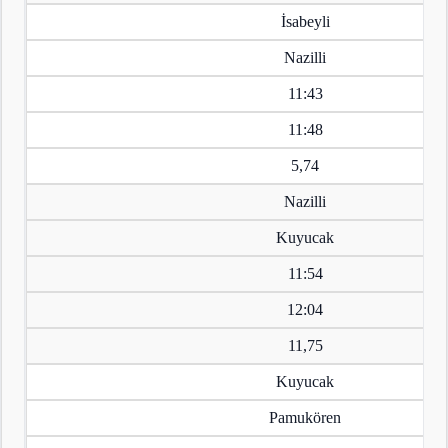
İsabeyli
Nazilli
11:43
11:48
5,74
Nazilli
Kuyucak
11:54
12:04
11,75
Kuyucak
Pamukören