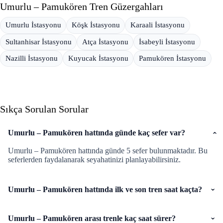
Umurlu – Pamukören Tren Güzergahları
Umurlu İstasyonu
Köşk İstasyonu
Karaali İstasyonu
Sultanhisar İstasyonu
Atça İstasyonu
İsabeyli İstasyonu
Nazilli İstasyonu
Kuyucak İstasyonu
Pamukören İstasyonu
Sıkça Sorulan Sorular
Umurlu – Pamukören hattında günde kaç sefer var?
Umurlu – Pamukören hattında günde 5 sefer bulunmaktadır. Bu
seferlerden faydalanarak seyahatinizi planlayabilirsiniz.
Umurlu – Pamukören hattında ilk ve son tren saat kaçta?
Umurlu – Pamukören arası trenle kaç saat sürer?