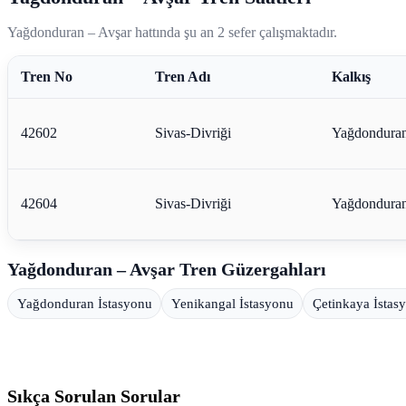
Yağdonduran – Avşar hattında şu an 2 sefer çalışmaktadır.
Tren No
Tren Adı
Kalkış
42602
Sivas-Divriği
Yağdondura
42604
Sivas-Divriği
Yağdondura
Yağdonduran – Avşar Tren Güzergahları
Yağdonduran İstasyonu
Yenikangal İstasyonu
Çetinkaya İstas
Sıkça Sorulan Sorular