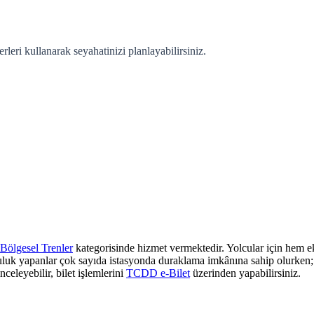
eri kullanarak seyahatinizi planlayabilirsiniz.
Bölgesel Trenler
kategorisinde hizmet vermektedir. Yolcular için hem ek
culuk yapanlar çok sayıda istasyonda duraklama imkânına sahip olurken; z
nceleyebilir, bilet işlemlerini
TCDD e-Bilet
üzerinden yapabilirsiniz.