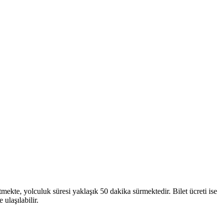
mekte, yolculuk süresi yaklaşık 50 dakika sürmektedir. Bilet ücreti ise
laşılabilir.