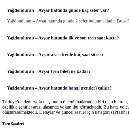
Yağdonduran – Avşar hattında günde kaç sefer var?
Yağdonduran – Avşar hattında günde 2 sefer bulunmaktadır. Bu seferl
Yağdonduran – Avşar hattında ilk ve son tren saat kaçta?
Yağdonduran – Avşar arası trenle kaç saat sürer?
Yağdonduran – Avşar tren bileti ne kadar?
Yağdonduran – Avşar hattında hangi tren(ler) çalışır?
Türkiye’de demiryolu ulaşımının önemli hatlarından biri olan bu tren,
özellikle şehirler arası ulaşımda yoğun ilgi görmektedir. Bu hatta yol
oluşturabilmektedir. Detaylar ve güncel saatler için kategori sayfasını i
Tren Saatleri