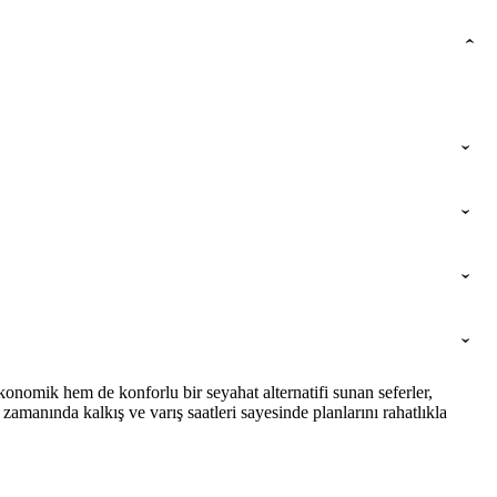
onomik hem de konforlu bir seyahat alternatifi sunan seferler,
amanında kalkış ve varış saatleri sayesinde planlarını rahatlıkla