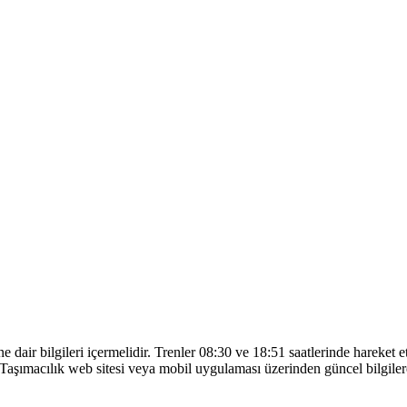
dair bilgileri içermelidir. Trenler 08:30 ve 18:51 saatlerinde hareket et
macılık web sitesi veya mobil uygulaması üzerinden güncel bilgilere u