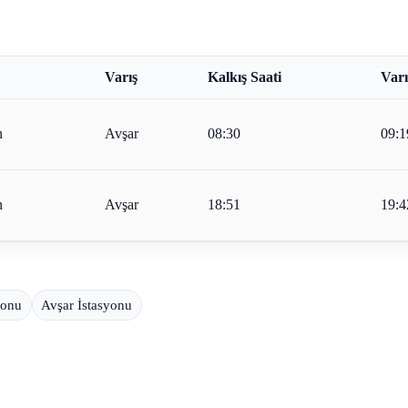
Varış
Kalkış Saati
Varı
n
Avşar
08:30
09:1
n
Avşar
18:51
19:4
yonu
Avşar İstasyonu