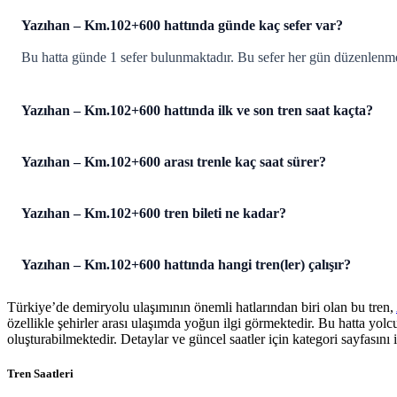
Yazıhan – Km.102+600 hattında günde kaç sefer var?
Bu hatta günde 1 sefer bulunmaktadır. Bu sefer her gün düzenlenme
Yazıhan – Km.102+600 hattında ilk ve son tren saat kaçta?
Yazıhan – Km.102+600 arası trenle kaç saat sürer?
Yazıhan – Km.102+600 tren bileti ne kadar?
Yazıhan – Km.102+600 hattında hangi tren(ler) çalışır?
Türkiye’de demiryolu ulaşımının önemli hatlarından biri olan bu tren,
özellikle şehirler arası ulaşımda yoğun ilgi görmektedir. Bu hatta yol
oluşturabilmektedir. Detaylar ve güncel saatler için kategori sayfasını i
Tren Saatleri