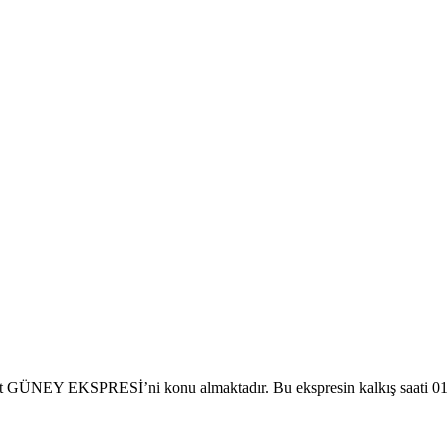
ÜNEY EKSPRESİ’ni konu almaktadır. Bu ekspresin kalkış saati 01:57 ol