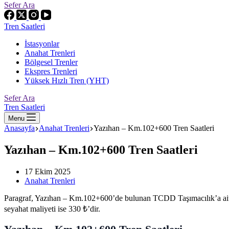
Sefer Ara
Tren Saatleri
İstasyonlar
Anahat Trenleri
Bölgesel Trenler
Ekspres Trenleri
Yüksek Hızlı Tren (YHT)
Sefer Ara
Tren Saatleri
Menu
Anasayfa
Anahat Trenleri
Yazıhan – Km.102+600 Tren Saatleri
Yazıhan – Km.102+600 Tren Saatleri
17 Ekim 2025
Anahat Trenleri
Paragraf, Yazıhan – Km.102+600’de bulunan TCDD Taşımacılık’a ait G
seyahat maliyeti ise 330 ₺’dir.