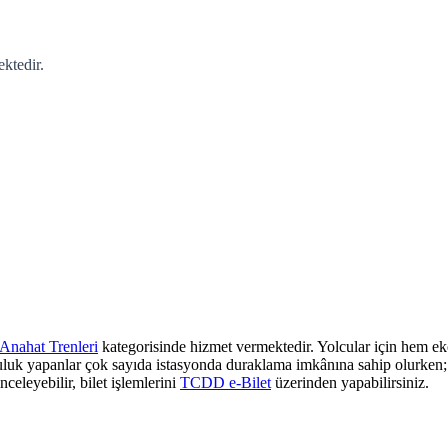
ktedir.
Anahat Trenleri
kategorisinde hizmet vermektedir. Yolcular için hem eko
culuk yapanlar çok sayıda istasyonda duraklama imkânına sahip olurken; z
nceleyebilir, bilet işlemlerini
TCDD e-Bilet
üzerinden yapabilirsiniz.