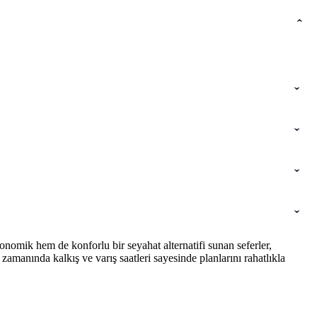
nomik hem de konforlu bir seyahat alternatifi sunan seferler,
amanında kalkış ve varış saatleri sayesinde planlarını rahatlıkla