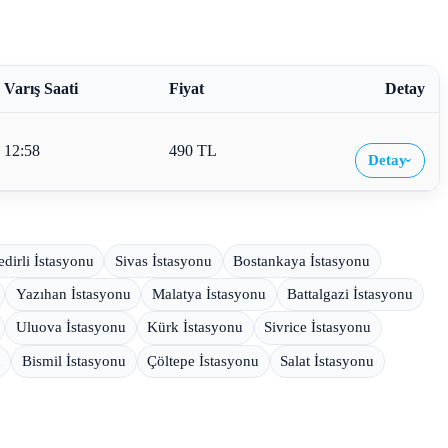
Varış Saati
Fiyat
Detay
12:58
490 TL
Detay
›
edirli İstasyonu
Sivas İstasyonu
Bostankaya İstasyonu
Yazıhan İstasyonu
Malatya İstasyonu
Battalgazi İstasyonu
Uluova İstasyonu
Kürk İstasyonu
Sivrice İstasyonu
u
Bismil İstasyonu
Çöltepe İstasyonu
Salat İstasyonu