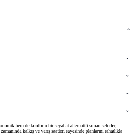
nomik hem de konforlu bir seyahat alternatifi sunan seferler,
amanında kalkış ve varış saatleri sayesinde planlarını rahatlıkla