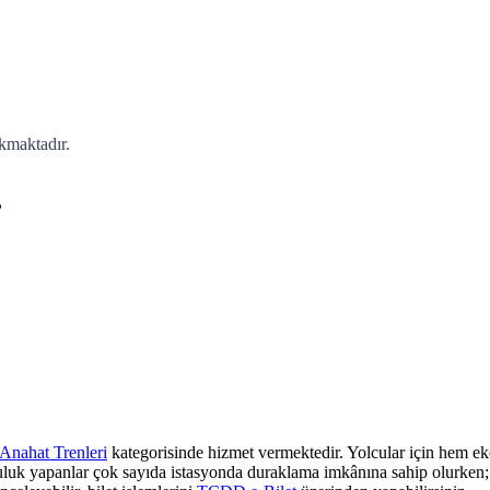
lkmaktadır.
?
Anahat Trenleri
kategorisinde hizmet vermektedir. Yolcular için hem eko
culuk yapanlar çok sayıda istasyonda duraklama imkânına sahip olurken; z