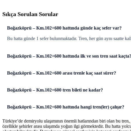
Sıkça Sorulan Sorular
Boğazköprü – Km.102+600 hattında günde kaç sefer var?
Bu hatta günde 1 sefer bulunmaktadır. Tren, her gün aynı saatte ka
Boğazköprü – Km.102+600 hattında ilk ve son tren saat kaçta
Boğazköprü – Km.102+600 arası trenle kaç saat sürer?
Boğazköprü – Km.102+600 tren bileti ne kadar?
Boğazköprü – Km.102+600 hattında hangi tren(ler) çalışır?
Türkiye’de demiryolu ulaşımının önemli hatlarından biri olan bu tren,
özellikle şehirler arası ulaşımda yoğun ilgi görmektedir. Bu hatta yol