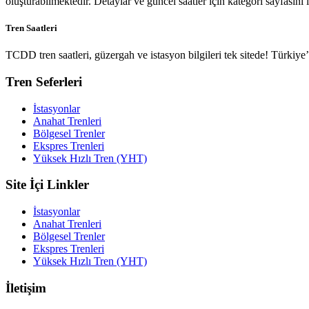
oluşturabilmektedir. Detaylar ve güncel saatler için kategori sayfasını i
Tren Saatleri
TCDD tren saatleri, güzergah ve istasyon bilgileri tek sitede! Türkiy
Tren Seferleri
İstasyonlar
Anahat Trenleri
Bölgesel Trenler
Ekspres Trenleri
Yüksek Hızlı Tren (YHT)
Site İçi Linkler
İstasyonlar
Anahat Trenleri
Bölgesel Trenler
Ekspres Trenleri
Yüksek Hızlı Tren (YHT)
İletişim