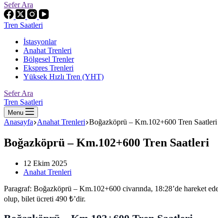
Sefer Ara
Tren Saatleri
İstasyonlar
Anahat Trenleri
Bölgesel Trenler
Ekspres Trenleri
Yüksek Hızlı Tren (YHT)
Sefer Ara
Tren Saatleri
Menu
Anasayfa
Anahat Trenleri
Boğazköprü – Km.102+600 Tren Saatleri
Boğazköprü – Km.102+600 Tren Saatleri
12 Ekim 2025
Anahat Trenleri
Paragraf: Boğazköprü – Km.102+600 civarında, 18:28’de hareket eden
olup, bilet ücreti 490 ₺’dir.