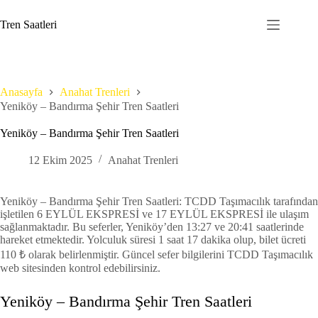
Skip
to
Tren Saatleri
content
Anasayfa
Anahat Trenleri
Yeniköy – Bandırma Şehir Tren Saatleri
Yeniköy – Bandırma Şehir Tren Saatleri
12 Ekim 2025
Anahat Trenleri
Yeniköy – Bandırma Şehir Tren Saatleri: TCDD Taşımacılık tarafından
işletilen 6 EYLÜL EKSPRESİ ve 17 EYLÜL EKSPRESİ ile ulaşım
sağlanmaktadır. Bu seferler, Yeniköy’den 13:27 ve 20:41 saatlerinde
hareket etmektedir. Yolculuk süresi 1 saat 17 dakika olup, bilet ücreti
110 ₺ olarak belirlenmiştir. Güncel sefer bilgilerini TCDD Taşımacılık
web sitesinden kontrol edebilirsiniz.
Yeniköy – Bandırma Şehir Tren Saatleri