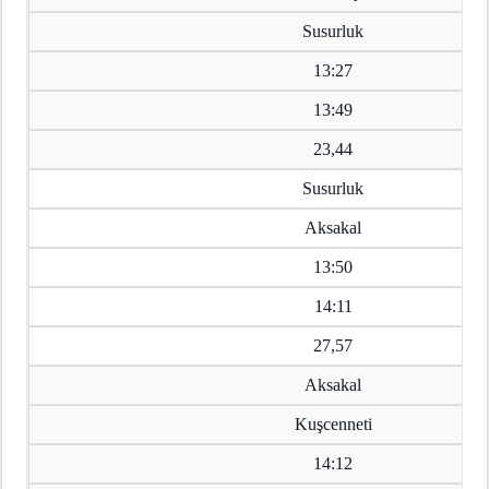
Susurluk
13:27
13:49
23,44
Susurluk
Aksakal
13:50
14:11
27,57
Aksakal
Kuşcenneti
14:12