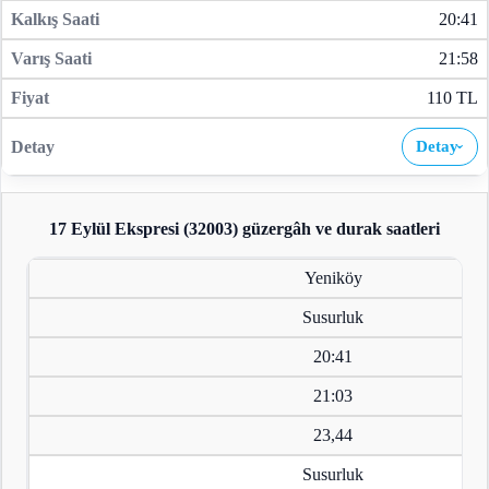
20:41
21:58
110 TL
Detay
›
17 Eylül Ekspresi (32003)
güzergâh ve durak saatleri
Yeniköy
Susurluk
20:41
21:03
23,44
Susurluk