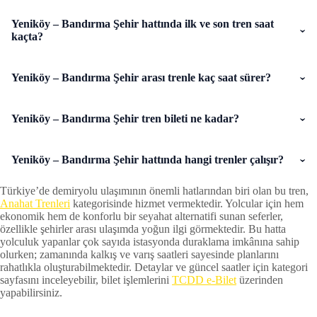
Yeniköy – Bandırma Şehir hattında ilk ve son tren saat
kaçta?
Yeniköy – Bandırma Şehir arası trenle kaç saat sürer?
Yeniköy – Bandırma Şehir tren bileti ne kadar?
Yeniköy – Bandırma Şehir hattında hangi trenler çalışır?
Türkiye’de demiryolu ulaşımının önemli hatlarından biri olan bu tren,
Anahat Trenleri
kategorisinde hizmet vermektedir. Yolcular için hem
ekonomik hem de konforlu bir seyahat alternatifi sunan seferler,
özellikle şehirler arası ulaşımda yoğun ilgi görmektedir. Bu hatta
yolculuk yapanlar çok sayıda istasyonda duraklama imkânına sahip
olurken; zamanında kalkış ve varış saatleri sayesinde planlarını
rahatlıkla oluşturabilmektedir. Detaylar ve güncel saatler için kategori
sayfasını inceleyebilir, bilet işlemlerini
TCDD e-Bilet
üzerinden
yapabilirsiniz.