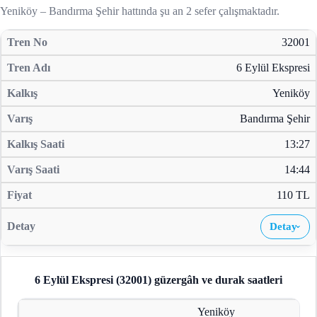
Yeniköy – Bandırma Şehir hattında şu an 2 sefer çalışmaktadır.
32001
6 Eylül Ekspresi
Yeniköy
Bandırma Şehir
13:27
14:44
110 TL
Detay
›
6 Eylül Ekspresi (32001)
güzergâh ve durak saatleri
Yeniköy