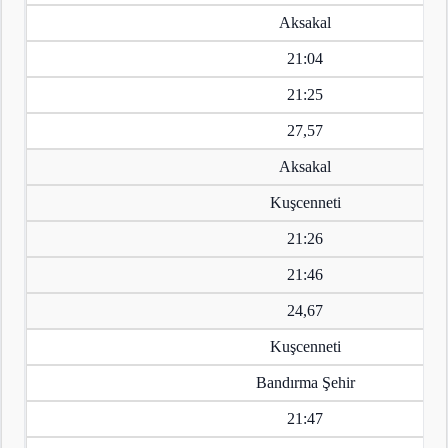
Aksakal
21:04
21:25
27,57
Aksakal
Kuşcenneti
21:26
21:46
24,67
Kuşcenneti
Bandırma Şehir
21:47