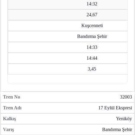
14:32
24,67
Kuşcenneti
Bandırma Şehir
14:33
14:44
3,45
32003
17 Eylül Ekspresi
Yeniköy
Bandırma Şehir